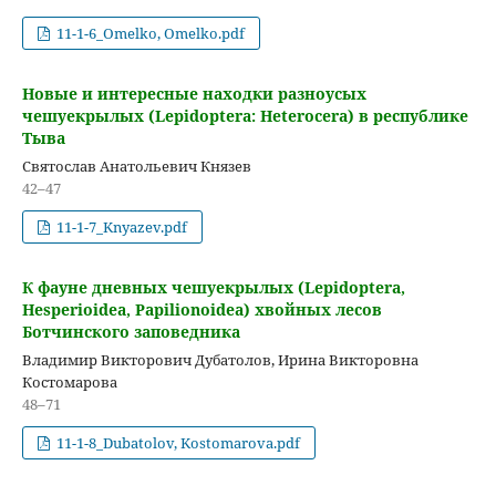
11-1-6_Omelko, Omelko.pdf
Новые и интересные находки разноусых
чешуекрылых (Lepidoptera: Heterocera) в республике
Тыва
Святослав Анатольевич Князев
42–47
11-1-7_Knyazev.pdf
К фауне дневных чешуекрылых (Lepidoptera,
Hesperioidea, Papilionoidea) хвойных лесов
Ботчинского заповедника
Владимир Викторович Дубатолов, Ирина Викторовна
Костомарова
48–71
11-1-8_Dubatolov, Kostomarova.pdf