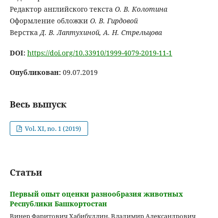
Редактор английского текста
О. В. Колотина
Оформление обложки
О. В. Гирдовой
Верстка
Д. В. Лаптухиной, А. Н. Стрельцова
DOI:
https://doi.org/10.33910/1999-4079-2019-11-1
Опубликован:
09.07.2019
Весь выпуск
Vol. XI, no. 1 (2019)
Статьи
Первый опыт оценки разнообразия животных
Республики Башкортостан
Винер Фаритович Хабибуллин, Владимир Александрович