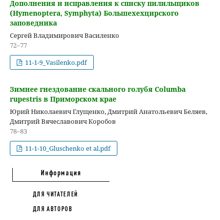
Дополнения и исправления к списку пилильщиков
(Hymenoptera, Symphyta) Большехехцирского
заповедника
Сергей Владимирович Василенко
72–77
11-1-9_Vasilenko.pdf
Зимнее гнездование скального голубя Columba
rupestris в Приморском крае
Юрий Николаевич Глущенко, Дмитрий Анатольевич Беляев,
Дмитрий Вячеславович Коробов
78–83
11-1-10_Gluschenko et al.pdf
Информация
ДЛЯ ЧИТАТЕЛЕЙ
ДЛЯ АВТОРОВ