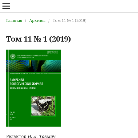
Главная
/
Архивы
/
Том 11 № 1 (2019)
Том 11 № 1 (2019)
Редактор
Н. Л. Товмач