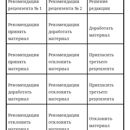
Рекомендация
Рекомендация
Решение
рецензента № 1
рецензента № 2
редакции
Рекомендация
Рекомендация
Доработать
принять
доработать
материал
материал
материал
Рекомендация
Рекомендация
Пригласить
принять
отклонить
третьего
материал
материал
рецензента
Рекомендация
Рекомендация
Пригласить
доработать
отклонить
третьего
материал
материал
рецензента
Рекомендация
Рекомендация
Отклонить
отклонить
отклонить
материал
материал
материал