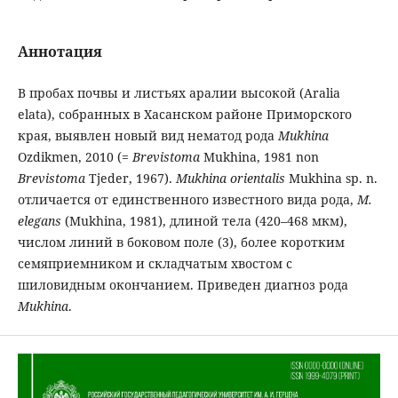
Аннотация
В пробах почвы и листьях аралии высокой (Aralia
elata), собранных в Хасанском районе Приморского
края, выявлен новый вид нематод рода
Mukhina
Ozdikmen, 2010 (=
Brevistoma
Mukhina, 1981 non
Brevistoma
Tjeder, 1967).
Mukhina
orientalis
Mukhina sp. n.
отличается от единственного известного вида рода,
M.
elegans
(Mukhina, 1981), длиной тела (420–468 мкм),
числом линий в боковом поле (3), более коротким
семяприемником и складчатым хвостом с
шиловидным окончанием. Приведен диагноз рода
Mukhina
.