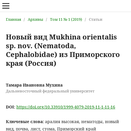
Главная
/
Архивы
/
Том 11 № 1 (2019)
/
Статьи
Новый вид Mukhina orientalis
sp. nov. (Nematoda,
Cephalobidae) из Приморского
края (Россия)
Тамара Ивановна Мухина
Дальневосточный федеральный университет
DOI:
https://doi.org/10.33910/1999-4079-2019-11-1-11-16
Ключевые слова:
аралия высокая, нематоды, новый
вид, почва, лист, стома, Приморский край