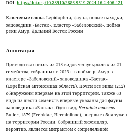
DOI:
https://doi.org/10.33910/2686-9519-2024-16-2-406-421
Ключевые слова:
Lepidoptera, фауна, новые находки,
заповедник «Бастак», кластер «Забеловский», пойма
реки Амур, Дальний Восток России
Аннотация
Приводится список из 213 видов чешуекрылых из 21
семейства, собранных в 2023 г. в пойме р. Амур в
кластере «Забеловский» заповедника «Бастак»
(Еврейская автономная область). Почти все виды (212)
обнаружены впервые на этой территории. Также 63
вида из шести семейств впервые указаны для фауны
заповедника «Бастак». Один вид,
Herminia innocens
Butler, 1879 (Erebidae, Herminiinae), впервые обнаружен
на территории России. Собранный экземпляр,
вероятно, является мигрантом с сопредельной