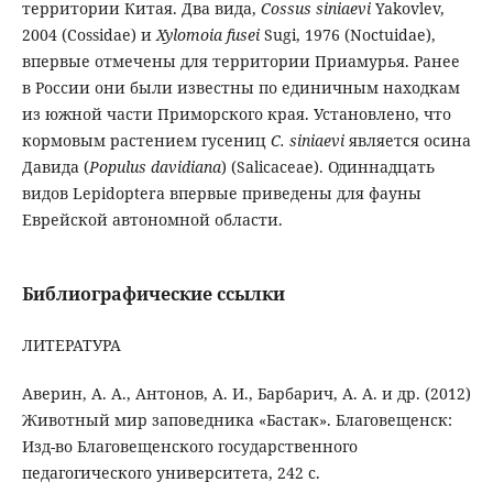
территории Китая. Два вида,
Cossus siniaevi
Yakovlev,
2004 (Cossidae) и
Xylomoia fusei
Sugi, 1976 (Noctuidae),
впервые отмечены для территории Приамурья. Ранее
в России они были известны по единичным находкам
из южной части Приморского края. Установлено, что
кормовым растением гусениц
C. siniaevi
является осина
Давида (
Populus davidiana
) (Salicaceae). Одиннадцать
видов Lepidoptera впервые приведены для фауны
Еврейской автономной области.
Библиографические ссылки
ЛИТЕРАТУРА
Аверин, А. А., Антонов, А. И., Барбарич, А. А. и др. (2012)
Животный мир заповедника «Бастак». Благовещенск:
Изд-во Благовещенского государственного
педагогического университета, 242 с.