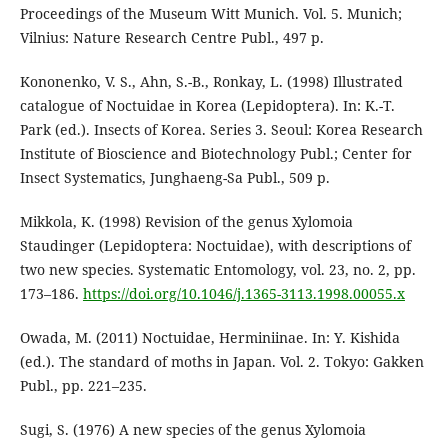
Proceedings of the Museum Witt Munich. Vol. 5. Munich;
Vilnius: Nature Research Centre Publ., 497 p.
Kononenko, V. S., Ahn, S.-B., Ronkay, L. (1998) Illustrated
catalogue of Noctuidae in Korea (Lepidoptera). In: K.-T.
Park (ed.). Insects of Korea. Series 3. Seoul: Korea Research
Institute of Bioscience and Biotechnology Publ.; Center for
Insect Systematics, Junghaeng-Sa Publ., 509 p.
Mikkola, K. (1998) Revision of the genus Xylomoia
Staudinger (Lepidoptera: Noctuidae), with descriptions of
two new species. Systematic Entomology, vol. 23, no. 2, pp.
173–186.
https://doi.org/10.1046/j.1365-3113.1998.00055.x
Owada, M. (2011) Noctuidae, Herminiinae. In: Y. Kishida
(ed.). The standard of moths in Japan. Vol. 2. Tokyo: Gakken
Publ., pp. 221–235.
Sugi, S. (1976) A new species of the genus Xylomoia