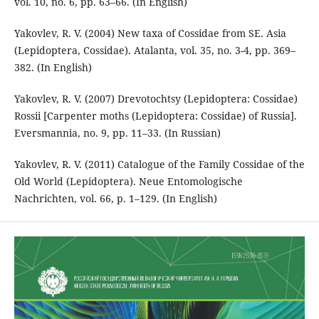
vol. 10, no. 6, pp. 63–66. (In English)
Yakovlev, R. V. (2004) New taxa of Cossidae from SE. Asia
(Lepidoptera, Cossidae). Atalanta, vol. 35, no. 3-4, pp. 369–
382. (In English)
Yakovlev, R. V. (2007) Drevotochtsy (Lepidoptera: Cossidae)
Rossii [Carpenter moths (Lepidoptera: Cossidae) of Russia].
Eversmannia, no. 9, pp. 11–33. (In Russian)
Yakovlev, R. V. (2011) Catalogue of the Family Cossidae of the
Old World (Lepidoptera). Neue Entomologische
Nachrichten, vol. 66, p. 1–129. (In English)