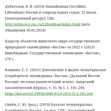
Дубатолов, В. В. (2014) Лишайницы (Arctiidae,
Lithosiinae) России и сопредельных стран, 12 июля.
[Электронный ресурс]. URL:
http://szmn.eco.nsc.ru/Lithosiinae/index.html
(дата
обращения 30.01.2024)
Кадастр объектов животного мира государственного
природного заповедника «Бастак» за 2022 г. (2023)
Биробиджан: Государственный заповедник «Бастак»,
178 с.
Кошкин, Е. С. (2023) Дополнение к фауне чешуекрылых
(Lepidoptera) заповедника «Бастак» (Дальний Восток
России): весенне-раннелетний аспект. Амурский
зоологический журнал, т. 15, № 1, с. 185–204.
https://doi.org/10.33910/2686-9519-2023-15-1-185-204
Cинёв, С. Ю. (ред.). (2019) Каталог чешуекрылых
(Lepidoptera) России. 2-е изд. СПб.: Зоологический