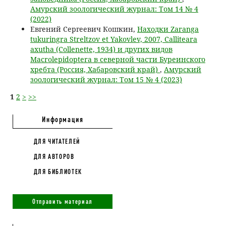
Амурский зоологический журнал: Том 14 № 4
(2022)
Евгений Сергеевич Кошкин,
Находки Zaranga
tukuringra Streltzov et Yakovlev, 2007, Calliteara
axutha (Collenette, 1934) и других видов
Macrolepidoptera в северной части Буреинского
хребта (Россия, Хабаровский край)
,
Амурский
зоологический журнал: Том 15 № 4 (2023)
1
2
>
>>
Информация
ДЛЯ ЧИТАТЕЛЕЙ
ДЛЯ АВТОРОВ
ДЛЯ БИБЛИОТЕК
Отправить материал