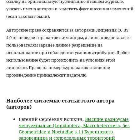
ссылку на оригинальную публикацию в нашем журнале,
указать имена авторов и отметить факт внесения изменений
(если таковые были).
Авторские права сохраняются за авторами. Лицензия CC BY
4.0 не передает права третьим лицам, а лишь предоставляет
пользователям заранее данное разрешение на
использование при соблюдении условия атрибуции. Любое
использование будет происходить на условиях этой
лицензии. Право на номер журнала как составное
произведение принадлежит издателю.
Наиболее читаемые статьи этого автора
(авторов)
Евгений Сергеевич Кошкин,
Высшие разноусые
чешуекрылые (Lepidoptera, Macroheterocera, без
Geometridae и Noctuidae s. l.) Буреинского
заповедника и сопредельных территорий