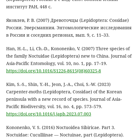
институт РАН, 448 с.
Яковлев, Р. В. (2007) Древоточцы (Lepidoptera: Cossidae)
России. Эверсманния. Энтомологические исследования
в России и соседних регионах, вып. 9, с. 11–33.
Han, H.-L., Li, Ch.-D., Kononenko, V. (2007) Three species of
the family Noctuidae (Lepidoptera) new to China. Journal of
Asia-Pacific Entomology, vol. 10, no. 1, pp. 17–19.
https://doi.org/10.1016/S1226-8615(08)60325-8
Kim, S.-S., Shin, Y.-H., Jeon, J.-A., Choi, S.-W. (2023)
Carpenter-moths (Lepidoptera, Cossidae) of the Korean
peninsula with a new record of species. Journal of Asia-
Pacific Biodiversity, vol. 16, no. 4, pp. 573–579.
https://doi.org/10.1016/j.japb.2023.07.003
Kononenko, V. S. (2016) Noctuoidea Sibiricae. Part 3.
Noctuidae: Cuculliinae — Noctuinae, part (Lepidoptera).