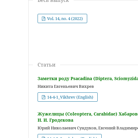
Vol. 14, no. 4 (2022)
Статьи
Заметки роду Psacadina (Diptera, Sciomyzid
Никита Евгеньевич Вихрев
14-4-1_Vikhrev (English)
Жужелицы (Coleoptera, Carabidae) Хабаро
Н. И. Гродекова
Юрий Николаевич Сундуков, Евгений Владими