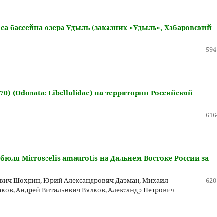
а бассейна озера Удыль (заказник «Удыль», Хабаровский
594
70) (Odonata: Libellulidae) на территории Российской
616
ля Microscelis amaurotis на Дальнем Востоке России за
ович Шохрин, Юрий Александрович Дарман, Михаил
620
ков, Андрей Витальевич Вялков, Александр Петрович