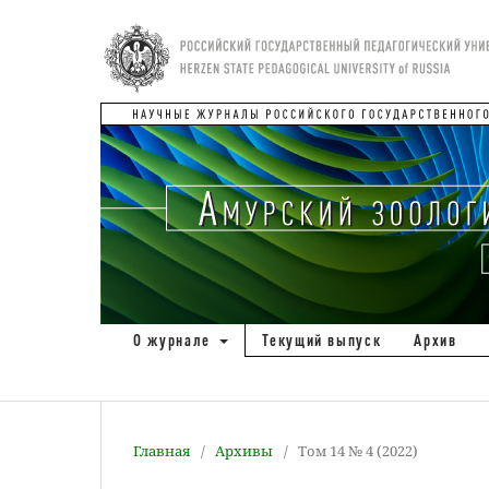
О журнале
Текущий выпуск
Архив
Главная
/
Архивы
/
Том 14 № 4 (2022)