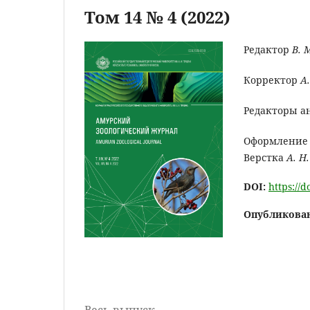
Том 14 № 4 (2022)
Редактор
В. 
Корректор
А
Редакторы а
Оформление
Верстка
А. Н
DOI:
https://
Опубликова
Весь выпуск