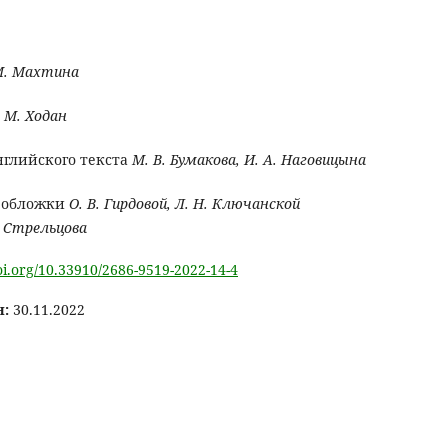
М. Махтина
. М. Ходан
нглийского текста
М. В. Бумакова, И. А. Наговицына
 обложки
О. В. Гирдовой, Л. Н. Ключанской
. Стрельцова
doi.org/10.33910/2686-9519-2022-14-4
н:
30.11.2022