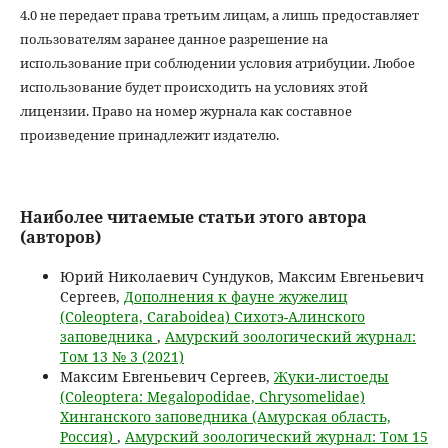
4.0 не передает права третьим лицам, а лишь предоставляет
пользователям заранее данное разрешение на
использование при соблюдении условия атрибуции. Любое
использование будет происходить на условиях этой
лицензии. Право на номер журнала как составное
произведение принадлежит издателю.
Наиболее читаемые статьи этого автора
(авторов)
Юрий Николаевич Сундуков, Максим Евгеньевич
Сергеев,
Дополнения к фауне жужелиц
(Coleoptera, Caraboidea) Сихотэ-Алинского
заповедника
,
Амурский зоологический журнал:
Том 13 № 3 (2021)
Максим Евгеньевич Сергеев,
Жуки-листоеды
(Coleoptera: Megalopodidae, Chrysomelidae)
Хинганского заповедника (Амурская область,
Россия)
,
Амурский зоологический журнал: Том 15