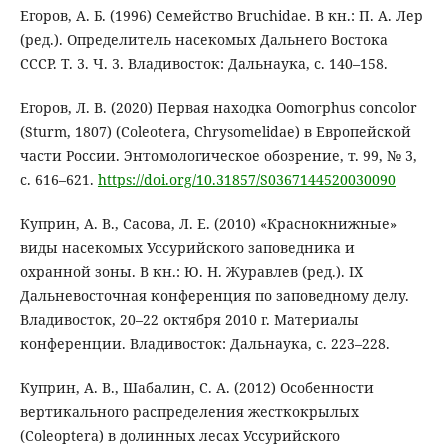
Егоров, А. Б. (1996) Семейство Bruchidae. В кн.: П. А. Лер
(ред.). Определитель насекомых Дальнего Востока
СССР. Т. 3. Ч. 3. Владивосток: Дальнаука, с. 140–158.
Егоров, Л. В. (2020) Первая находка Oomorphus concolor
(Sturm, 1807) (Coleotera, Chrysomelidae) в Европейской
части России. Энтомологическое обозрение, т. 99, № 3,
с. 616–621.
https://doi.org/10.31857/S0367144520030090
Куприн, А. В., Сасова, Л. Е. (2010) «Краснокнижные»
виды насекомых Уссурийского заповедника и
охранной зоны. В кн.: Ю. Н. Журавлев (ред.). IX
Дальневосточная конференция по заповедному делу.
Владивосток, 20–22 октября 2010 г. Материалы
конференции. Владивосток: Дальнаука, с. 223–228.
Куприн, А. В., Шабалин, С. А. (2012) Особенности
вертикального распределения жесткокрылых
(Coleoptera) в долинных лесах Уссурийского