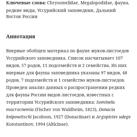
Ключевые слова:
Chrysomelidae, Megalopodidae, фауна,
редкие виды, Уссурийский заповедник, Дальний
Восток России
Аннотация
Впервые обобщен материал по фауне жуков-листоедов
Уссурийского заповедника. Список насчитывает 107
видов, 57 родов, 11 подсемейств и 2 семейства. Из них
впервые для фауны заповедника указаны 97 видов, 48
родов, 7 подсемейств и 1 семейство жуков-листоедов.
Проведен анализ данных о распространении редких
для фауны России видов листоедов, известных с
территории Уссурийского заповедника:
Sominela
macrocnemia
(Fischer von Waldheim, 1823),
Donacia
knipowttschi
Jacobson, 1927 (Donaciinae) и
Argopistes udege
Konstantinov, 1994 (Alticinae).