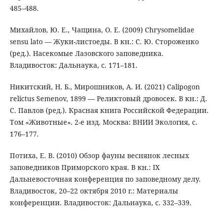
485–488.
Михайлов, Ю. Е., Чащина, О. Е. (2009) Chrysomelidae
sensu lato — Жуки-листоеды. В кн.: С. Ю. Стороженко
(ред.). Насекомые Лазовского заповедника.
Владивосток: Дальнаука, с. 171–181.
Никитский, Н. Б., Мирошников, А. И. (2021) Calipogon
relictus Semenov, 1899 — Реликтовый дровосек. В кн.: Д.
С. Павлов (ред.). Красная книга Российской Федерации.
Том «Животные». 2-е изд. Москва: ВНИИ Экология, с.
176–177.
Потиха, Е. В. (2010) Обзор фауны веснянок лесных
заповедников Приморского края. В кн.: IX
Дальневосточная конференция по заповедному делу.
Владивосток, 20–22 октября 2010 г.: Материалы
конференции. Владивосток: Дальнаука, с. 332–339.