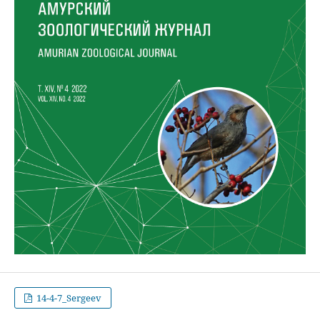
14-4-7_Sergeev