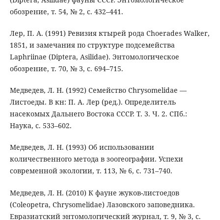
обозрение, т. 54, № 2, с. 432–441.
Лер, П. А. (1991) Ревизия ктырей рода Choerades Walker,
1851, и замечания по структуре подсемейства
Lаphriinae (Diptera, Asilidae). Энтомологическое
обозрение, т. 70, № 3, с. 694–715.
Медведев, Л. Н. (1992) Семейство Chrysomelidae —
Листоеды. В кн: П. А. Лер (ред.). Определитель
насекомых Дальнего Востока СССР. Т. 3. Ч. 2. СПб.:
Наука, с. 533–602.
Медведев, Л. Н. (1993) Об использовании
количественного метода в зоогеографии. Успехи
современной экологии, т. 113, № 6, с. 731–740.
Медведев, Л. Н. (2010) К фауне жуков-листоедов
(Coleopetra, Chrysomelidae) Лазовского заповедника.
Евразиатский энтомологический журнал, т. 9, № 3, с.