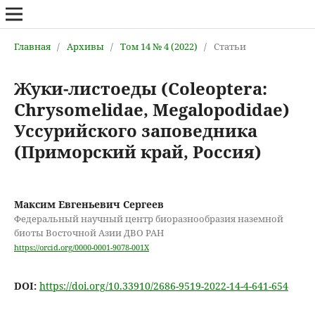
Главная
/
Архивы
/
Том 14 № 4 (2022)
/
Статьи
Жуки-листоеды (Coleoptera:
Chrysomelidae, Megalopodidae)
Уссурийского заповедника
(Приморский край, Россия)
Максим Евгеньевич Сергеев
Федеральный научный центр биоразнообразия наземной
биоты Восточной Азии ДВО РАН
https://orcid.org/0000-0001-9078-001X
DOI:
https://doi.org/10.33910/2686-9519-2022-14-4-641-654