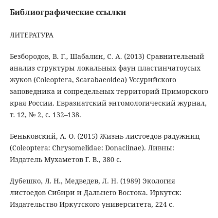
Библиографические ссылки
ЛИТЕРАТУРА
Безбородов, В. Г., Шабалин, С. А. (2013) Сравнительный
анализ структуры локальных фаун пластинчатоусых
жуков (Coleoptera, Scarabaeoidea) Уссурийского
заповедника и сопредельных территорий Приморского
края России. Евразиатский энтомологический журнал,
т. 12, № 2, с. 132–138.
Беньковский, А. О. (2015) Жизнь листоедов-радужниц
(Сoleoptera: Chrysomelidae: Donaciinae). Ливны:
Издатель Мухаметов Г. В., 380 с.
Дубешко, Л. Н., Медведев, Л. Н. (1989) Экология
листоедов Сибири и Дальнего Востока. Иркутск:
Издательство Иркутского университета, 224 с.