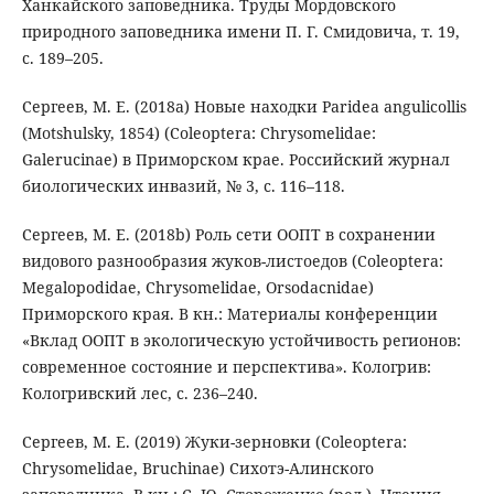
Ханкайского заповедника. Труды Мордовского
природного заповедника имени П. Г. Смидовича, т. 19,
с. 189–205.
Сергеев, М. Е. (2018a) Новые находки Paridea angulicollis
(Motshulsky, 1854) (Coleoptera: Chrysomelidae:
Galerucinae) в Приморском крае. Российский журнал
биологических инвазий, № 3, с. 116–118.
Сергеев, M. E. (2018b) Роль сети ООПТ в сохранении
видового разнообразия жуков-листоедов (Сoleoptera:
Megalopodidae, Chrysomelidae, Orsodacnidae)
Приморского края. В кн.: Материалы конференции
«Вклад ООПТ в экологическую устойчивость регионов:
современное состояние и перспектива». Кологрив:
Кологривский лес, с. 236–240.
Сергеев, М. Е. (2019) Жуки-зерновки (Coleoptera:
Chrysomelidae, Bruchinae) Сихотэ-Алинского