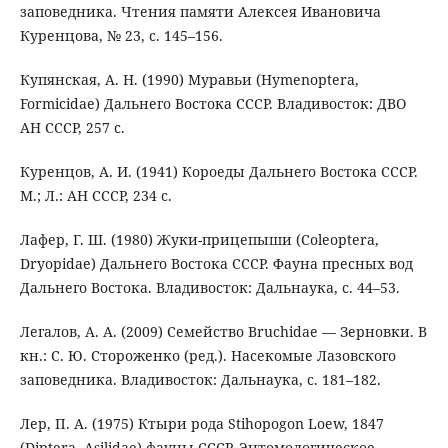
заповедника. Чтения памяти Алексея Ивановича
Куренцова, № 23, с. 145–156.
Купянская, А. Н. (1990) Муравьи (Hymenoptera,
Formicidae) Дальнего Востока СССР. Владивосток: ДВО
АН СССР, 257 с.
Куренцов, А. И. (1941) Короеды Дальнего Востока СССР.
М.; Л.: АН СССР, 234 с.
Лафер, Г. Ш. (1980) Жуки-прицепыши (Coleoptera,
Dryopidae) Дальнего Востока СССР. Фауна пресных вод
Дальнего Востока. Владивосток: Дальнаука, с. 44–53.
Легалов, А. А. (2009) Семейство Bruchidae — Зерновки. В
кн.: С. Ю. Стороженко (ред.). Насекомые Лазовского
заповедника. Владивосток: Дальнаука, с. 181–182.
Лер, П. А. (1975) Ктыри рода Stihopogon Loew, 1847
(Diptera, Asilidae) фауны СССР. Энтомологическое