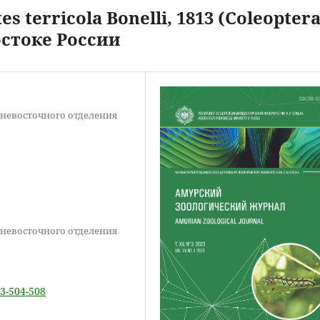
 terricola Bonelli, 1813 (Coleoptera
остоке России
ьневосточного отделения
ьневосточного отделения
-3-504-508