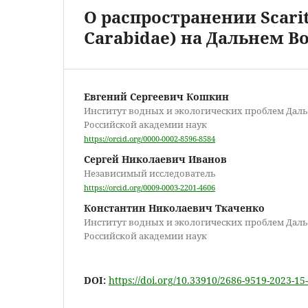
О распространении Scarites
Carabidae) на Дальнем В
Евгений Сергеевич Кошкин
Институт водных и экологических проблем Дал
Российской академии наук
https://orcid.org/0000-0002-8596-8584
Сергей Николаевич Иванов
Независимый исследователь
https://orcid.org/0009-0003-2201-4606
Константин Николаевич Ткаченко
Институт водных и экологических проблем Дал
Российской академии наук
DOI:
https://doi.org/10.33910/2686-9519-2023-15