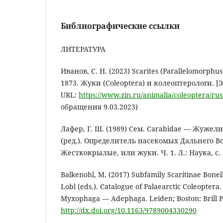
Библиографические ссылки
ЛИТЕРАТУРА
Иванов, С. Н. (2023) Scarites (Parallelomorphus)
1873. Жуки (Coleoptera) и колеоптерологи. 
URL:
https://www.zin.ru/animalia/coleoptera/rus
обращения 9.03.2023)
Лафер, Г. Ш. (1989) Сем. Carabidae — Жужели
(ред.). Определитель насекомых Дальнего Вос
Жесткокрылые, или жуки. Ч. 1. Л.: Наука, с. 
Balkenohl, M. (2017) Subfamily Scaritinae Bonelli,
Lobl (eds.). Catalogue of Palaearctic Coleoptera
Myxophaga — Adephaga. Leiden; Boston: Brill Pu
http://dx.doi.org/10.1163/9789004330290