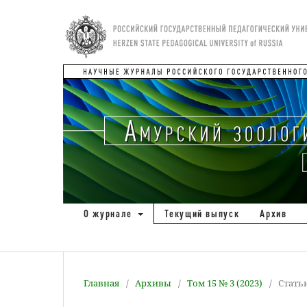
О журнале
Текущий выпуск
Архив
Главная
/
Архивы
/
Том 15 № 3 (2023)
/
Стать