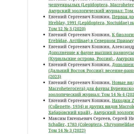
чешуекрылых (Lepidoptera, Macroheter
Амурский зоологический журнал: Том 1
Евгений Сергеевич Кошкин,
Первая до
Hreblay, 1991 (Lepidoptera, Noctuidae)
Том 12 № 3 (2020)
Евгений Сергеевич Кошкин,
К биологии
Erebidae, Arctiinae) в Северном Приам
Евгений Сергеевич Кошкин, Александр
Дополнение к фауне высших разноусых
(Курильские острова, Россия)
,
Амурски
Евгений Сергеевич Кошкин,
Дополнени
(Дальний Восток России): весенне-ра
(2023)
Евгений Сергеевич Кошкин,
Новые ви
Macroheterocera) для фауны Буреинско
зоологический журнал: Том 14 № 4 (202
Евгений Сергеевич Кошкин,
Находки Za
(Collenette, 1934) и других видов Macro
Хабаровский край)
,
Амурский зоологич
Максим Евгеньевич Сергеев, Сергей Н
Schaller, 1783 (Coleoptera, Сhrysomeli
Том 14 № 3 (2022)