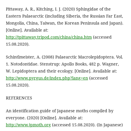
Pittaway, A. R., Kitching, I. J. (2020) Sphingidae of the
Eastern Palaearctic (including Siberia, the Russian Far East,
Mongolia, China, Taiwan, the Korean Peninsula and Japan).
[Online]. Available at:
http://tpittaway.tripod.com/china/china.htm
(accessed
15.08.2020).
Schintlmeister, A. (2008) Palaearctic Macrolepidoptera. Vol.
1. Notodontidae. Stenstrup: Apollo Books, 482 p. Wagner,
W. Lepidoptera and their ecology. [Online]. Available at:
http://www.pyrgus.de/index.php?lang=en
(accessed
15.08.2020).
REFERENCES
An identification guide of Japanese moths compiled by
everyone. (2020) [Online]. Available at:
http://www.jpmoth.org
(accessed 15.08.2020). (In Japanese)