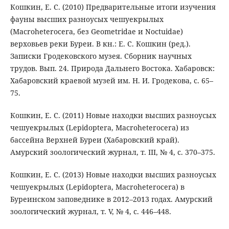
Кошкин, Е. С. (2010) Предварительные итоги изучения
фауны высших разноусых чешуекрылых
(Macroheterocera, без Geometridae и Noctuidae)
верховьев реки Буреи. В кн.: Е. С. Кошкин (ред.).
Записки Гродековского музея. Сборник научных
трудов. Вып. 24. Природа Дальнего Востока. Хабаровск:
Хабаровский краевой музей им. Н. И. Гродекова, с. 65–
75.
Кошкин, Е. С. (2011) Новые находки высших разноусых
чешуекрылых (Lepidoptera, Macroheterocera) из
бассейна Верхней Буреи (Хабаровский край).
Амурский зоологический журнал, т. III, № 4, с. 370–375.
Кошкин, Е. С. (2013) Новые находки высших разноусых
чешуекрылых (Lepidoptera, Macroheterocera) в
Буреинском заповеднике в 2012–2013 годах. Амурский
зоологический журнал, т. V, № 4, с. 446–448.