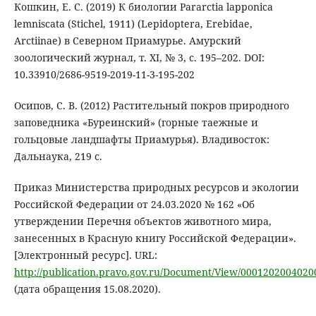
Кошкин, Е. С. (2019) К биологии Pararctia lapponica
lemniscata (Stichel, 1911) (Lepidoptera, Erebidae,
Arctiinae) в Северном Приамурье. Амурский
зоологический журнал, т. XI, № 3, с. 195–202. DOI:
10.33910/2686-9519-2019-11-3-195-202
Осипов, С. В. (2012) Растительный покров природного
заповедника «Буреинский» (горные таежные и
гольцовые ландшафты Приамурья). Владивосток:
Дальнаука, 219 с.
Приказ Министерства природных ресурсов и экологии
Российской Федерации от 24.03.2020 № 162 «Об
утверждении Перечня объектов животного мира,
занесенных в Красную книгу Российской Федерации».
[Электронный ресурс]. URL:
http://publication.pravo.gov.ru/Document/View/0001202004020
(дата обращения 15.08.2020).