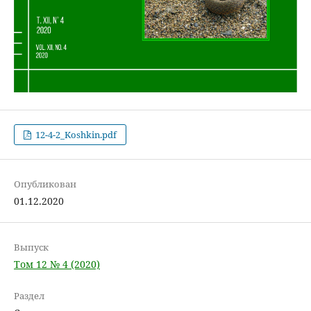
12-4-2_Koshkin.pdf
Опубликован
01.12.2020
Выпуск
Том 12 № 4 (2020)
Раздел