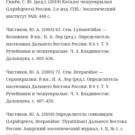
Синёв, С. Ю. (ред.). (2019) Каталог чешуекрылых
(Lepidoptera) России. 2-е изд. СПб.: Зоологический
институт РАН, 448 с.
Чистяков, Ю. А. (2003) 63. Сем. Lymantriidae —
Волнянки. В кн.: П. А. Лер (ред.). Определитель
насекомых Дальнего Востока России: В 6 т. Т. V.
Ручейники и чешуекрылые. Ч. 4. Владивосток:
Дальнаука, с. 603–636.
Чистяков, Ю. А. (2005) 72. Сем. Drepanidae —
Серпокрылки. В кн.: П. А. Лер (ред.). Определитель
насекомых Дальнего Востока России: В 6 т. Т. V.
Ручейники и чешуекрылые. Ч. 5. Владивосток:
Дальнаука, с. 407–420.
Чистяков, Ю. А. (2010) Определитель совковидок
(Lepidoptera, Drepanidae: Thyatirinae) Дальнего Востока
России. Амурский зоологический журнал, т. II, № 1, с.