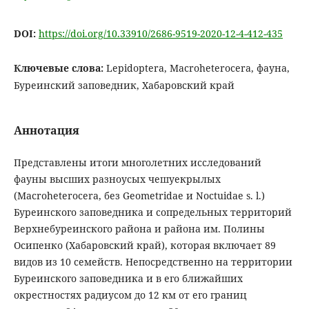
DOI:
https://doi.org/10.33910/2686-9519-2020-12-4-412-435
Ключевые слова:
Lepidoptera, Macroheterocera, фауна,
Буреинский заповедник, Хабаровский край
Аннотация
Представлены итоги многолетних исследований
фауны высших разноусых чешуекрылых
(Macroheterocera, без Geometridae и Noctuidae s. l.)
Буреинского заповедника и сопредельных территорий
Верхнебуреинского района и района им. Полины
Осипенко (Хабаровский край), которая включает 89
видов из 10 семейств. Непосредственно на территории
Буреинского заповедника и в его ближайших
окрестностях радиусом до 12 км от его границ