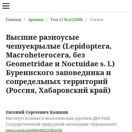
Главная
/
Архивы
/
Том 12 № 4 (2020)
/
Статьи
Высшие разноусые
чешуекрылые (Lepidoptera,
Macroheterocera, без
Geometridae и Noctuidae s. l.)
Буреинского заповедника и
сопредельных территорий
(Россия, Хабаровский край)
Евгений Сергеевич Кошкин
Институт водных и экологических проблем ДВО РАН;
Государственный природный заповедник «Буреинский»
https://orcid.org/0000-0002-8596-8584