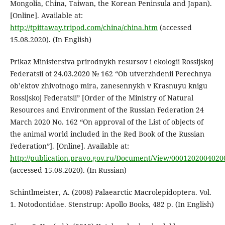
Mongolia, China, Taiwan, the Korean Peninsula and Japan).
[Online]. Available at:
http://tpittaway.tripod.com/china/china.htm
(accessed
15.08.2020). (In English)
Prikaz Ministerstva prirodnykh resursov i ekologii Rossijskoj
Federatsii ot 24.03.2020 № 162 “Ob utverzhdenii Perechnya
ob’ektov zhivotnogo mira, zanesennykh v Krasnuyu knigu
Rossijskoj Federatsii” [Order of the Ministry of Natural
Resources and Environment of the Russian Federation 24
March 2020 No. 162 “On approval of the List of objects of
the animal world included in the Red Book of the Russian
Federation”]. [Online]. Available at:
http://publication.pravo.gov.ru/Document/View/0001202004020
(accessed 15.08.2020). (In Russian)
Schintlmeister, A. (2008) Palaearctic Macrolepidoptera. Vol.
1. Notodontidae. Stenstrup: Apollo Books, 482 p. (In English)