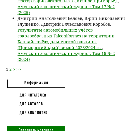
сектор Борисовского плато, Южное Приморье)
,
Амурский зоологический журнал: Том 17 № 2
(2025)
Дмитрий Анатольевич Беляев, Юрий Николаевич
Глущенко, Дмитрий Вячеславович Коробов,
Результаты автомобильных учётов
соколообразных Falconiformes на территории
Ханкайско-Раздольненской равнины
(Приморский край) зимой 2023/2024 гг.
,
Амурский зоологический журнал: Том 16 № 2
(2024)
1
2
>
>>
Информация
ДЛЯ ЧИТАТЕЛЕЙ
ДЛЯ АВТОРОВ
ДЛЯ БИБЛИОТЕК
Отправить материал