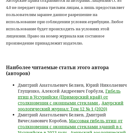
Авторские права сохраняются за авторами. Лицензия CC BY
4.0 не передает права третьим лицам, а лишь предоставляет
пользователям заранее данное разрешение на
использование при соблюдении условия атрибуции. Любое
использование будет происходить на условиях этой
лицензии. Право на номер журнала как составное
произведение принадлежит издателю.
Наиболее читаемые статьи этого автора
(авторов)
Дмитрий Анатольевич Беляев, Юрий Николаевич
Глущенко, Алексей Андреевич Горбуля,
Гибель
птиц в Уссурийске (Приморский край) от
столкновения с оконными стеклами
,
Амурский
зоологический журнал: Том 12 № 1 (2020)
Дмитрий Анатольевич Беляев, Дмитрий
Вячеславович Коробов,
Массовая гибель птиц от
столкновения с оконными стеклами зданий в г.
Уссурийске в 2023 году
,
Амурский зоологический