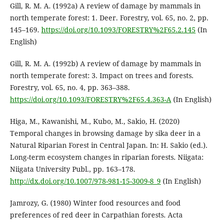
Gill, R. M. A. (1992a) A review of damage by mammals in
north temperate forest: 1. Deer. Forestry, vol. 65, no. 2, pp.
145–169.
https://doi.org/10.1093/FORESTRY%2F65.2.145
(In
English)
Gill, R. M. A. (1992b) A review of damage by mammals in
north temperate forest: 3. Impact on trees and forests.
Forestry, vol. 65, no. 4, pp. 363–388.
https://doi.org/10.1093/FORESTRY%2F65.4.363-A
(In English)
Higa, M., Kawanishi, M., Kubo, M., Sakio, H. (2020)
Temporal changes in browsing damage by sika deer in a
Natural Riparian Forest in Central Japan. In: H. Sakio (ed.).
Long-term ecosystem changes in riparian forests. Niigata:
Niigata University Publ., pp. 163–178.
http://dx.doi.org/10.1007/978-981-15-3009-8_9
(In English)
Jamrozy, G. (1980) Winter food resources and food
preferences of red deer in Carpathian forests. Acta