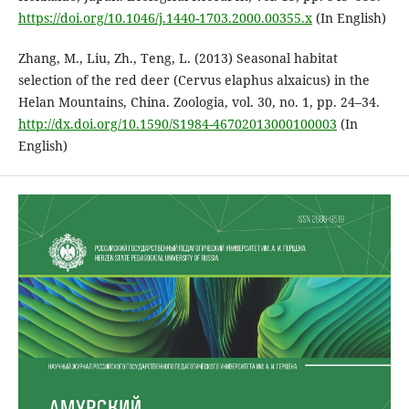
https://doi.org/10.1046/j.1440-1703.2000.00355.x
(In English)
Zhang, M., Liu, Zh., Teng, L. (2013) Seasonal habitat
selection of the red deer (Cervus elaphus alxaicus) in the
Helan Mountains, China. Zoologia, vol. 30, no. 1, pp. 24–34.
http://dx.doi.org/10.1590/S1984-46702013000100003
(In
English)