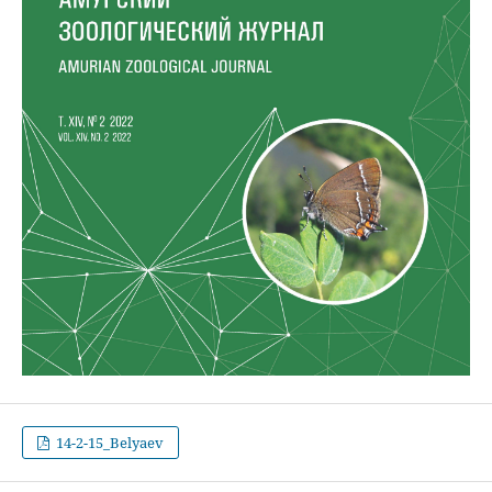
14-2-15_Belyaev