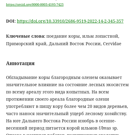
https://orcid.org/0000-0003-4193-7425
DOI:
https://doi.org/10.33910/2686-9519-2022-14-2-345-357
Ключевые слова:
поедание коры, ильм лопастной,
Приморский край, Дальний Восток России, Cervidae
Аннотация
Обгладывание коры благородным оленем оказывает
значительное влияние на состояние лесных экосистем
по всему ареалу этого вида копытных. На всем
протяжении своего ареала благородные олени
употребляют в пищу кору более чем 20 видов деревьев,
часто нанося значительный ущерб лесному хозяйству.
На юге Дальнего Востока России изюбрь в осенне-
весенний период питается корой ильмов
Ulmus
sp.