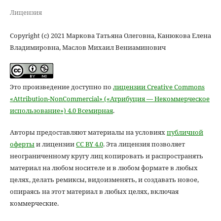
Лицензия
Copyright (c) 2021 Маркова Татьяна Олеговна, Канюкова Елена
Владимировна, Маслов Михаил Вениаминович
Это произведение доступно по
лицензии Creative Commons
«Attribution-NonCommercial» («Атрибуция — Некоммерческое
использование») 4.0 Всемирная
.
Авторы предоставляют материалы на условиях
публичной
оферты
и лицензии
CC BY 4.0
. Эта лицензия позволяет
неограниченному кругу лиц копировать и распространять
материал на любом носителе и в любом формате в любых
целях, делать ремиксы, видоизменять, и создавать новое,
опираясь на этот материал в любых целях, включая
коммерческие.