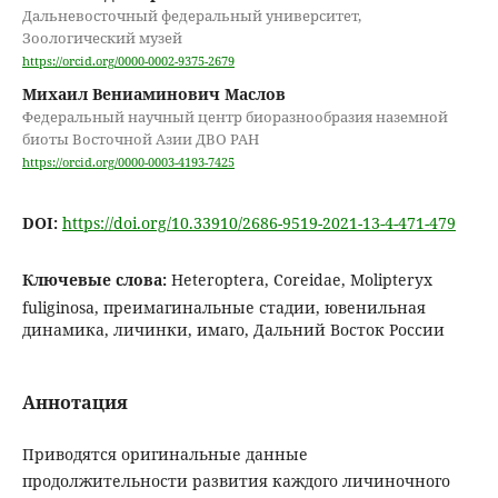
Дальневосточный федеральный университет,
Зоологический музей
https://orcid.org/0000-0002-9375-2679
Михаил Вениаминович Маслов
Федеральный научный центр биоразнообразия наземной
биоты Восточной Азии ДВО РАН
https://orcid.org/0000-0003-4193-7425
DOI:
https://doi.org/10.33910/2686-9519-2021-13-4-471-479
Ключевые слова:
Heteroptera, Coreidae, Molipteryx
fuliginosa, преимагинальные стадии, ювенильная
динамика, личинки, имаго, Дальний Восток России
Аннотация
Приводятся оригинальные данные
продолжительности развития каждого личиночного