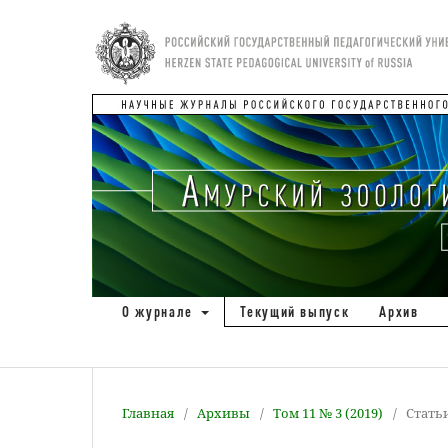
О журнале
Текущий выпуск
Архив
Главная
/
Архивы
/
Том 11 № 3 (2019)
/
Стать