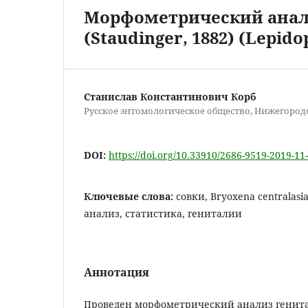
Морфометрический анали
(Staudinger, 1882) (Lepido
Станислав Константинович Корб
Русское энтомологическое общество, Нижегород
DOI:
https://doi.org/10.33910/2686-9519-2019-11
Ключевые слова:
совки, Bryoxena centrala
анализ, статистика, гениталии
Аннотация
Проведен морфометрический анализ генита