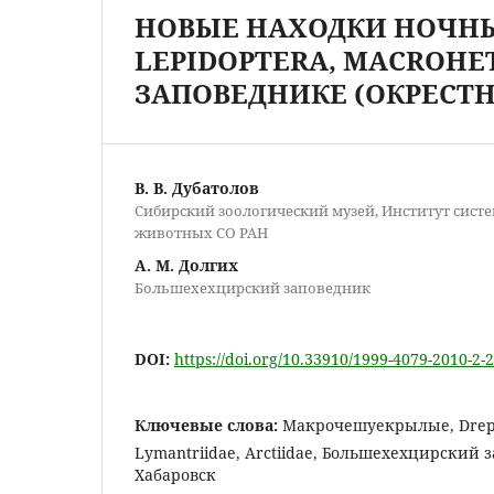
НОВЫЕ НАХОДКИ НОЧНЫ
LEPIDOPTERA, MACROHE
ЗАПОВЕДНИКЕ (ОКРЕСТН
В. В. Дубатолов
Сибирский зоологический музей, Институт сист
животных СО РАН
А. М. Долгих
Большехехцирский заповедник
DOI:
https://doi.org/10.33910/1999-4079-2010-2-
Ключевые слова:
Макрочешуекрылые, Drepan
Lymantriidae, Arctiidae, Большехехцирский 
Хабаровск