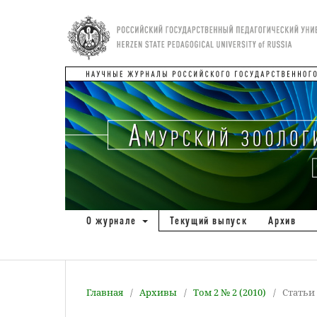
О журнале
Текущий выпуск
Архив
Главная
/
Архивы
/
Том 2 № 2 (2010)
/
Статьи