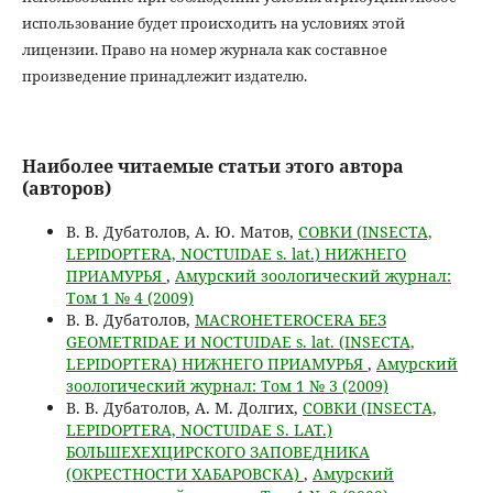
использование будет происходить на условиях этой
лицензии. Право на номер журнала как составное
произведение принадлежит издателю.
Наиболее читаемые статьи этого автора
(авторов)
В. В. Дубатолов, А. Ю. Матов,
СОВКИ (INSECTA,
LEPIDOPTERA, NOCTUIDAE s. lat.) НИЖНЕГО
ПРИАМУРЬЯ
,
Амурский зоологический журнал:
Том 1 № 4 (2009)
В. В. Дубатолов,
MACROHETEROCERA БЕЗ
GEOMETRIDAE И NOCTUIDAE s. lat. (INSECTA,
LEPIDOPTERA) НИЖНЕГО ПРИАМУРЬЯ
,
Амурский
зоологический журнал: Том 1 № 3 (2009)
В. В. Дубатолов, А. М. Долгих,
СОВКИ (INSECTA,
LEPIDOPTERA, NOCTUIDAE S. LAT.)
БОЛЬШЕХЕХЦИРСКОГО ЗАПОВЕДНИКА
(ОКРЕСТНОСТИ ХАБАРОВСКА)
,
Амурский