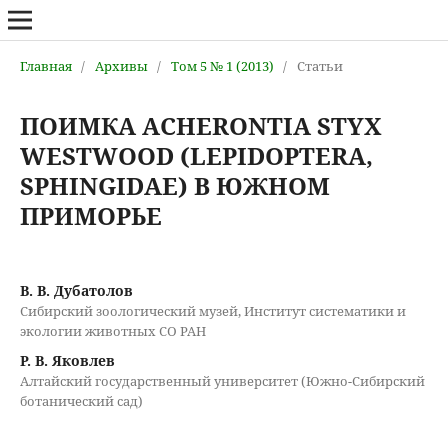
Главная
/
Архивы
/
Том 5 № 1 (2013)
/
Статьи
ПОИМКА ACHERONTIA STYX
WESTWOOD (LEPIDOPTERA,
SPHINGIDAE) В ЮЖНОМ
ПРИМОРЬЕ
В. В. Дубатолов
Сибирский зоологический музей, Институт систематики и
экологии животных СО РАН
Р. В. Яковлев
Алтайский государственный университет (Южно-Сибирский
ботанический сад)