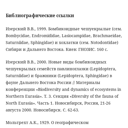
Библиографические ссылки
Изерский В.В., 1999. Бомбикоидные чешуекрылые (сем.
Bombycidae, Endromididae, Lasiocampidae, Brachmaeidae,
Saturniidae, Sphingidae) и хохлатки (сем. Notodontidae)
Сибири и Дальнего Востока. Киев: ГНОЗИС. 160 с.
Изерский В.В., 2000. Новые виды бомбикоидных
чешуекрылых семейств павлиноглазки (Lepidoptera,
Saturniidae) и бражники (Lepidoptera, Sphingidae) в
фауне Дальнего Востока России // Материалы
конференции «Biodiversity and dynamics of ecosystems in
Northern Eurasia». Т. 3. Секция «Diversity of the fauna of
North Eurasia». Часть 1. Новосибирск, Россия, 21-26
августа 2000. Новосибирск. С. 62-63.
Мольтрехт А.К., 1929. О географическом