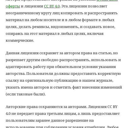
оферты
и лицензии
CC BY 4.0
. Эта лицензия позволяет
неограниченному кругу лиц копировать и распространять
материал на любом носителе и в любом формате в любых
целях, делать ремиксы, видоизменять, и создавать новое,
опираясь на этот материал в любых целях, включая
коммерческие.
Данная лицензия сохраняет за автором права на статью, но
разрешает другим свободно распространять, использовать и
адаптировать работу при обязательном условии указания
авторства. Пользователи должны предоставить корректную
ссылку на оригинальную публикацию в нашем журнале,
указать имена авторов и отметить факт внесения изменений
(если таковые были).
Авторские права сохраняются за авторами. Лицензия CC BY
4.0 не передает права третьим лицам, а лишь предоставляет
пользователям заранее данное разрешение на
использование при соблюдении условия атрибуции. Любое