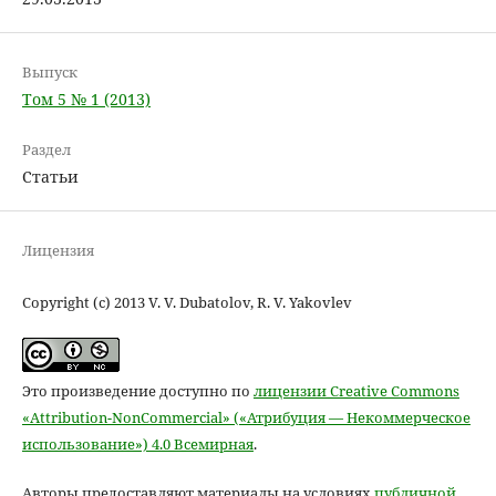
Выпуск
Том 5 № 1 (2013)
Раздел
Статьи
Лицензия
Copyright (c) 2013 V. V. Dubatolov, R. V. Yakovlev
Это произведение доступно по
лицензии Creative Commons
«Attribution-NonCommercial» («Атрибуция — Некоммерческое
использование») 4.0 Всемирная
.
Авторы предоставляют материалы на условиях
публичной