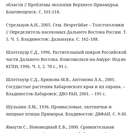
области // Проблемы экологии Верхнего Приамурья.
Благовещенск. С. 101-118.
Стрельцов А.Н., 2005. Сем. Hesperiidae – Толстоголовки
// Определитель насекомых Дальнего Востока России. Т.
5. Ч. 5. Владивосток: Дальнаука. С. 162–188.
Шлотгауэр С.Д., 1996. Растительный покров Российской
части Дальнего Востока. Комсомольск-на-Амуре: Изд-во
КГПИ, 1996. Ч. 1, 2. 70 с., 91 с.
Шлотгауэр С.Д., Крюкова М.В., Антонова Л.А., 2001.
Сосудистые растения Хабаровского края и их охрана. –
Владивосток-Хабаровск: ДВО РАН, 2001. – 195 с.
Шульпин Л.М., 1936. Промысловые, охотничьи и
хищные птицы Приморья. Владивосток: ДВФАН. С. 9-30.
Ямаути С., Новомодный Е.В., 2000. Сравнительная