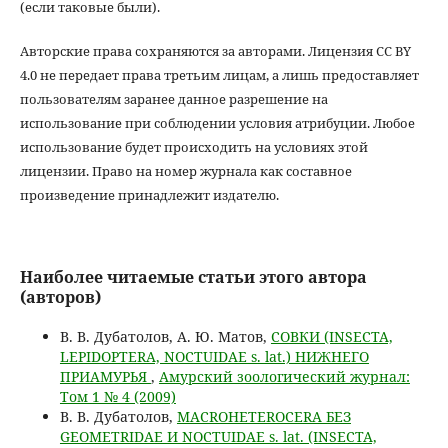
(если таковые были).
Авторские права сохраняются за авторами. Лицензия CC BY
4.0 не передает права третьим лицам, а лишь предоставляет
пользователям заранее данное разрешение на
использование при соблюдении условия атрибуции. Любое
использование будет происходить на условиях этой
лицензии. Право на номер журнала как составное
произведение принадлежит издателю.
Наиболее читаемые статьи этого автора
(авторов)
В. В. Дубатолов, А. Ю. Матов,
СОВКИ (INSECTA,
LEPIDOPTERA, NOCTUIDAE s. lat.) НИЖНЕГО
ПРИАМУРЬЯ
,
Амурский зоологический журнал:
Том 1 № 4 (2009)
В. В. Дубатолов,
MACROHETEROCERA БЕЗ
GEOMETRIDAE И NOCTUIDAE s. lat. (INSECTA,