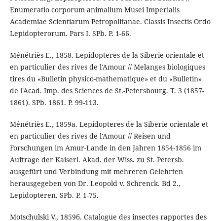
Enumeratio corporum animalium Musei Imperialis
Academiae Scientiarum Petropolitanae. Classis Insectis Ordo
Lepidopterorum. Pars I. SPb. P. 1-66.
Ménétriès E., 1858. Lepidopteres de la Siberie orientale et
en particulier des rives de l'Amour // Melanges biologiques
tires du «Bulletin physico-mathematique» et du «Bulletin»
de l'Acad. Imp. des Sciences de St.-Petersbourg. T. 3 (1857-
1861). SPb. 1861. P. 99-113.
Ménétriès E., 1859а. Lepidopteres de la Siberie orientale et
en particulier des rives de l'Amour // Reisen und
Forschungen im Amur-Lande in den Jahren 1854-1856 im
Auftrage der Kaiserl. Akad. der Wiss. zu St. Petersb.
ausgefürt und Verbindung mit mehreren Gelehrten
herausgegeben von Dr. Leopold v. Schrenck. Bd 2.,
Lepidopteren. SPb. P. 1-75.
Motschulski V., 1859б. Catalogue des insectes rapportes des