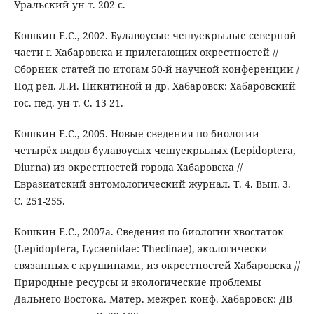
Уральский ун-т. 202 с.
Кошкин Е.С., 2002. Булавоусые чешуекрылые северной
части г. Хабаровска и прилегающих окрестностей //
Сборник статей по итогам 50-й научной конференции /
Под ред. Л.И. Никитиной и др. Хабаровск: Хабаровский
гос. пед. ун-т. С. 13-21.
Кошкин Е.С., 2005. Новые сведения по биологии
четырёх видов булавоусых чешуекрылых (Lepidoptera,
Diurna) из окрестностей города Хабаровска //
Евразиатский энтомологический журнал. Т. 4. Вып. 3.
С. 251-255.
Кошкин Е.С., 2007а. Сведения по биологии хвостаток
(Lepidoptera, Lycaenidae: Theclinae), экологически
связанных с крушинами, из окрестностей Хабаровска //
Природные ресурсы и экологические проблемы
Дальнего Востока. Матер. межрег. конф. Хабаровск: ДВ