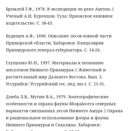
Бромлей Г.Ф., 1978. В экспедиции по реке Амгунь //
Ученый А.И. Куренцов. Тула: Приокское книжное
издательство. С. 38-43.
Будищев А.Ф., 1898. Описание лесов южной части
Приморской области. Хабаровск: Канцелярия
Приамурского генерал-губернатора. С. 14-26.
Глущенко Ю.Н., 1997. Материалы к познанию
аполлонов Нижнего Приамурья // Животный и
растительный мир Дальнего Востока. Вып. 3.
Уссурийск: Уссурийский гос. пед. ин-т. С. 21-31.
Дзюба Л.В., Мутин В.А., 1979. Зоогеографические
особенности и охрана фауны Rhopalocera северных
вариантов смешанных лесов Нижнего Амура // Охрана
и рациональное использование флоры и фауны
Нижнего Приамурья и Сахалина. Хабаровск: