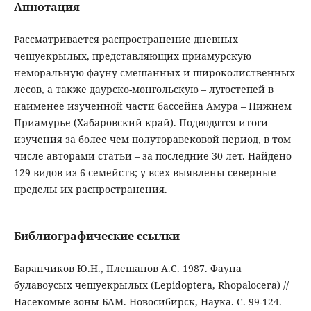
Аннотация
Рассматривается распространение дневных
чешуекрылых, представляющих приамурскую
неморальную фауну смешанных и широколиственных
лесов, а также даурско-монгольскую – лугостепей в
наименее изученной части бассейна Амура – Нижнем
Приамурье (Хабаровский край). Подводятся итоги
изучения за более чем полуторавековой период, в том
числе авторами статьи – за последние 30 лет. Найдено
129 видов из 6 семейств; у всех выявлены северные
пределы их распространения.
Библиографические ссылки
Баранчиков Ю.Н., Плешанов А.С. 1987. Фауна
булавоусых чешуекрылых (Lepidoptera, Rhopalocera) //
Насекомые зоны БАМ. Новосибирск, Наука. С. 99-124.