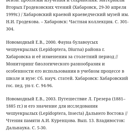
Вторых Гродековских чтений (Хабаровск, 29-30 апреля
1999г.) / Хабаровский краевой краеведческий музей им.
Н.И. Гродекова. – Хабаровск: Частная коллекция. С. 301-
304.
Новомодный Е.В., 2000. Фауна булавоусых
чешуекрылых (Lepidoptera, Diurna) района г.
Хабаровска и её изменения за столетний период //
Мониторинг биологического разнообразия и
особенности его использования в учебном процессе в
школе и вузе: Сб. науч. статей. Хабаровск: Хабаровский
гос. пед. ун-т. С. 94-96.
Новомодный Е.В., 2003. Путешествие Л. Грезера (1881–
1885 гг.) и его значение для исследования
чешуекрылых (Lepidoptera, Insecta) Дальнего Востока //
Чтения памяти А.И. Куренцова. Вып. 13. Владивосток:
Дальнаука. С. 5-30.