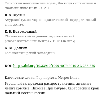
Сибирский зоологический музей, Институт систематики и
экологии животных СО РАН
В. А. Мутин
Амурский гуманитарно-педагогический государственный
университет
Е. В. Новомодный
3Тихоокеанский научно-исследовательский
рыбохозяйственный центр («ТИНРО-центр»)
А. М. Долгих
Большехехцирский заповедник
DOI:
https://doi.org/10.33910/1999-4079-2010-2-3-253-275
Ключевые слова:
Lepidoptera, Hesperioidea,
Papilionoidea, пределы распространения, дневные
чешуекрылые, Нижнее Приамурье, Хабаровский край,
Дальний Восток России