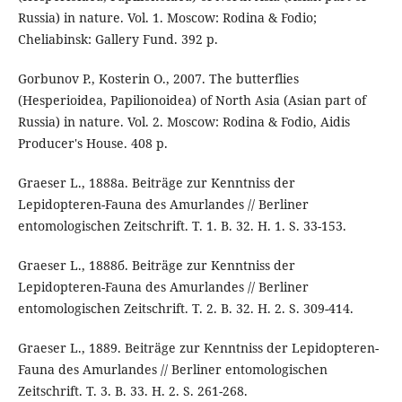
Russia) in nature. Vol. 1. Moscow: Rodina & Fodio;
Cheliabinsk: Gallery Fund. 392 p.
Gorbunov P., Kosterin O., 2007. The butterflies
(Hesperioidea, Papilionoidea) of North Asia (Asian part of
Russia) in nature. Vol. 2. Moscow: Rodina & Fodio, Aidis
Producer's House. 408 p.
Graeser L., 1888а. Beiträge zur Kenntniss der
Lepidopteren-Fauna des Amurlandes // Berliner
entomologischen Zeitschrift. T. 1. B. 32. H. 1. S. 33-153.
Graeser L., 1888б. Beiträge zur Kenntniss der
Lepidopteren-Fauna des Amurlandes // Berliner
entomologischen Zeitschrift. T. 2. B. 32. H. 2. S. 309-414.
Graeser L., 1889. Beiträge zur Kenntniss der Lepidopteren-
Fauna des Amurlandes // Berliner entomologischen
Zeitschrift. T. 3. B. 33. H. 2. S. 261-268.