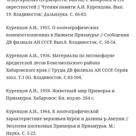
окрестностей // Чтения памяти А.И. Куренцова. Вып.
19. Владивосток: Дальнаука. C. 66-83.
Куренцов А.И., 1955. О зоогеографических
взаимоотношениях в Нижнем Приамурье // Сообщения
ДВ филиала АН СССР. Вып.8. Владивосток. С. 50-54.
Куренцов А.И., 1956. Материалы по энтомофауне
вредителей лесов Комсомольского района
Хабаровского края // Труды ДВ филиала АН СССР. Серия
зоол. Т.3 (6). Владивосток. С.83-104.
Куренцов А.И., 1959. Животный мир Приморья и
Приамурья. Хабаровск: Кн. изд-во. 264 с.
Куренцов А.И., 1964. К зоогеографической
характеристике верховьев Буреи и долины р.Амгуни //
Экология насекомых Приморья и Приамурья. М.:
Наука. С. 5-22.