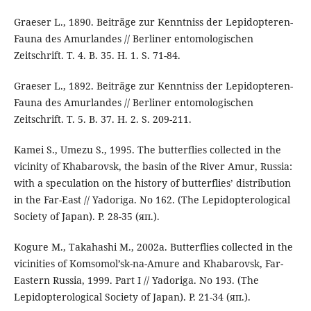
Graeser L., 1890. Beiträge zur Kenntniss der Lepidopteren-
Fauna des Amurlandes // Berliner entomologischen
Zeitschrift. T. 4. B. 35. H. 1. S. 71-84.
Graeser L., 1892. Beiträge zur Kenntniss der Lepidopteren-
Fauna des Amurlandes // Berliner entomologischen
Zeitschrift. T. 5. B. 37. H. 2. S. 209-211.
Kamei S., Umezu S., 1995. The butterflies collected in the
vicinity of Khabarovsk, the basin of the River Amur, Russia:
with a speculation on the history of butterflies’ distribution
in the Far-East // Yadoriga. No 162. (The Lepidopterological
Society of Japan). P. 28-35 (яп.).
Kogure M., Takahashi M., 2002а. Butterflies collected in the
vicinities of Komsomol’sk-na-Amure and Khabarovsk, Far-
Eastern Russia, 1999. Part I // Yadoriga. No 193. (The
Lepidopterological Society of Japan). P. 21-34 (яп.).