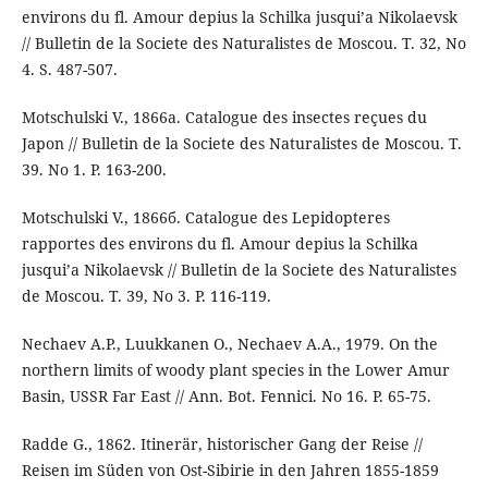
environs du fl. Amour depius la Schilka jusqui’a Nikolaevsk
// Bulletin de la Societe des Naturalistes de Moscou. T. 32, No
4. S. 487-507.
Motschulski V., 1866а. Catalogue des insectes reçues du
Japon // Bulletin de la Societe des Naturalistes de Moscou. T.
39. No 1. P. 163-200.
Motschulski V., 1866б. Catalogue des Lepidopteres
rapportes des environs du fl. Amour depius la Schilka
jusqui’a Nikolaevsk // Bulletin de la Societe des Naturalistes
de Moscou. T. 39, No 3. P. 116-119.
Nechaev A.P., Luukkanen O., Nechaev A.A., 1979. On the
northern limits of woody plant species in the Lower Amur
Basin, USSR Far East // Ann. Bot. Fennici. No 16. P. 65-75.
Radde G., 1862. Itinerär, historischer Gang der Reise //
Reisen im Süden von Ost-Sibirie in den Jahren 1855-1859