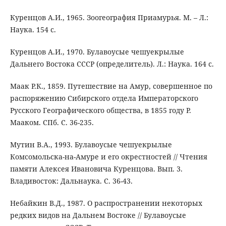
Куренцов А.И., 1965. Зоогеография Приамурья. М. – Л.:
Наука. 154 с.
Куренцов А.И., 1970. Булавоусые чешуекрылые
Дальнего Востока СССР (определитель). Л.: Наука. 164 с.
Маак Р.К., 1859. Путешествие на Амур, совершенное по
распоряжению Сибирского отдела Императорского
Русского Географического общества, в 1855 году Р.
Мааком. СПб. С. 36-235.
Мутин В.А., 1993. Булавоусые чешуекрылые
Комсомольска-на-Амуре и его окрестностей // Чтения
памяти Алексея Ивановича Куренцова. Вып. 3.
Владивосток: Дальнаука. С. 36-43.
Небайкин В.Д., 1987. О распространении некоторых
редких видов на Дальнем Востоке // Булавоусые