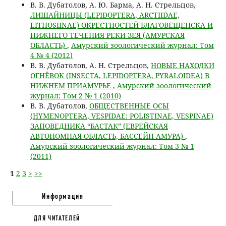
В. В. Дубатолов, А. Ю. Барма, А. Н. Стрельцов,
ЛИШАЙНИЦЫ (LEPIDOPTERA, ARCTIIDAE,
LITHOSIINAE) ОКРЕСТНОСТЕЙ БЛАГОВЕЩЕНСКА И
НИЖНЕГО ТЕЧЕНИЯ РЕКИ ЗЕЯ (АМУРСКАЯ
ОБЛАСТЬ)
,
Амурский зоологический журнал: Том
4 № 4 (2012)
В. В. Дубатолов, А. Н. Стрельцов,
НОВЫЕ НАХОДКИ
ОГНЁВОК (INSECTA, LEPIDOPTERA, PYRALOIDEA) В
НИЖНЕМ ПРИАМУРЬЕ
,
Амурский зоологический
журнал: Том 2 № 1 (2010)
В. В. Дубатолов,
ОБЩЕСТВЕННЫЕ ОСЫ
(HYMENOPTERA, VESPIDAE: POLISTINAE, VESPINAE)
ЗАПОВЕДНИКА “БАСТАК” (ЕВРЕЙСКАЯ
АВТОНОМНАЯ ОБЛАСТЬ, БАССЕЙН АМУРА)
,
Амурский зоологический журнал: Том 3 № 1
(2011)
1
2
3
>
>>
Информация
ДЛЯ ЧИТАТЕЛЕЙ