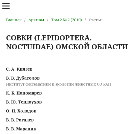
Главная
/
Архивы
/
Том 2 № 2 (2010)
/
Статьи
СОВКИ (LEPIDOPTERA,
NOCTUIDAE) ОМСКОЙ ОБЛАСТИ
С. А. Князев
В. В. Дубатолов
Институт систематики и экологии животных СО РАН
К. Б. Пономарев
В. Ю. Теплоухов
О. Н. Холодов
В. В. Рогалев
В. В. Мараник