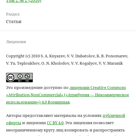
Том 2 № 2 (2010)
Раздел
Статьи
Лицензия
Copyright (c) 2010 S. A. Knyazev, V. V. Dubatolov, K. B. Ponomarev,
V. Yu. Teploukhov, O. N. Kholodov, V. V. Rogalyov, V. V. Maranik
Это произведение доступно по
лицензии Creative Commons
«Attribution-NonCommercial» («Атрибуция — Некоммерческое
использование») 4.0 Всемирная
.
Авторы предоставляют материалы на условиях
публичной
оферты
и лицензии
CC BY 4.0
. Эта лицензия позволяет
неограниченному кругу лиц копировать и распространять