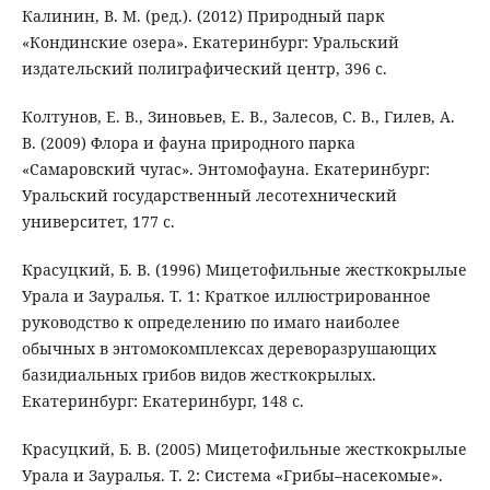
Калинин, В. М. (ред.). (2012) Природный парк
«Кондинские озера». Екатеринбург: Уральский
издательский полиграфический центр, 396 с.
Колтунов, Е. В., Зиновьев, Е. В., Залесов, С. В., Гилев, А.
В. (2009) Флора и фауна природного парка
«Самаровский чугас». Энтомофауна. Екатеринбург:
Уральский государственный лесотехнический
университет, 177 с.
Красуцкий, Б. В. (1996) Мицетофильные жесткокрылые
Урала и Зауралья. Т. 1: Краткое иллюстрированное
руководство к определению по имаго наиболее
обычных в энтомокомплексах дереворазрушающих
базидиальных грибов видов жесткокрылых.
Екатеринбург: Екатеринбург, 148 с.
Красуцкий, Б. В. (2005) Мицетофильные жесткокрылые
Урала и Зауралья. Т. 2: Система «Грибы–насекомые».