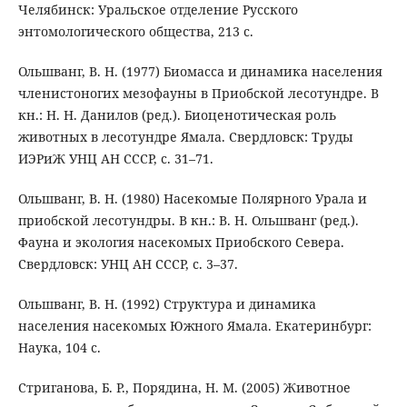
Челябинск: Уральское отделение Русского
энтомологического общества, 213 с.
Ольшванг, В. Н. (1977) Биомасса и динамика населения
членистоногих мезофауны в Приобской лесотундре. В
кн.: Н. Н. Данилов (ред.). Биоценотическая роль
животных в лесотундре Ямала. Свердловск: Труды
ИЭРиЖ УНЦ АН СССР, с. 31–71.
Ольшванг, В. Н. (1980) Насекомые Полярного Урала и
приобской лесотундры. В кн.: В. Н. Ольшванг (ред.).
Фауна и экология насекомых Приобского Севера.
Свердловск: УНЦ АН СССР, с. 3–37.
Ольшванг, В. Н. (1992) Структура и динамика
населения насекомых Южного Ямала. Екатеринбург:
Наука, 104 с.
Стриганова, Б. Р., Порядина, Н. М. (2005) Животное