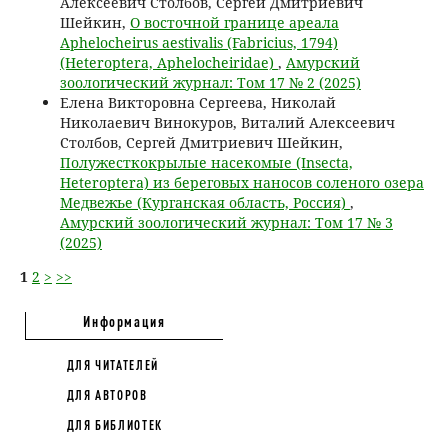
Алексеевич Столбов, Сергей Дмитриевич
Шейкин,
О восточной границе ареала
Aphelocheirus aestivalis (Fabricius, 1794)
(Heteroptera, Aphelocheiridae)
,
Амурский
зоологический журнал: Том 17 № 2 (2025)
Елена Викторовна Сергеева, Николай
Николаевич Винокуров, Виталий Алексеевич
Столбов, Сергей Дмитриевич Шейкин,
Полужесткокрылые насекомые (Insecta,
Heteroptera) из береговых наносов соленого озера
Медвежье (Курганская область, Россия)
,
Амурский зоологический журнал: Том 17 № 3
(2025)
1
2
>
>>
Информация
ДЛЯ ЧИТАТЕЛЕЙ
ДЛЯ АВТОРОВ
ДЛЯ БИБЛИОТЕК