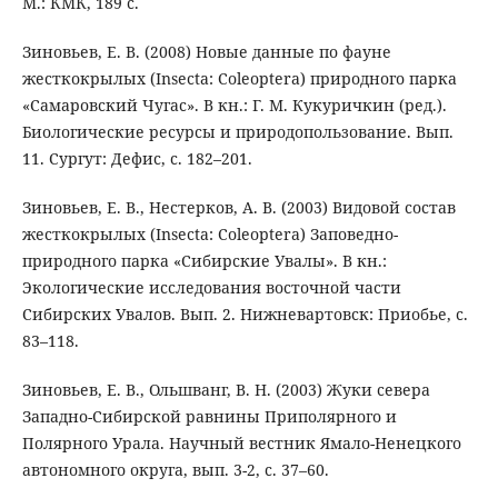
М.: КМК, 189 с.
Зиновьев, Е. В. (2008) Новые данные по фауне
жесткокрылых (Insecta: Coleoptera) природного парка
«Самаровский Чугас». В кн.: Г. М. Кукуричкин (ред.).
Биологические ресурсы и природопользование. Вып.
11. Сургут: Дефис, с. 182–201.
Зиновьев, Е. В., Нестерков, А. В. (2003) Видовой состав
жесткокрылых (Insecta: Coleoptera) Заповедно-
природного парка «Сибирские Увалы». В кн.:
Экологические исследования восточной части
Сибирских Увалов. Вып. 2. Нижневартовск: Приобье, с.
83–118.
Зиновьев, Е. В., Ольшванг, В. Н. (2003) Жуки севера
Западно-Сибирской равнины Приполярного и
Полярного Урала. Научный вестник Ямало-Ненецкого
автономного округа, вып. 3-2, с. 37–60.