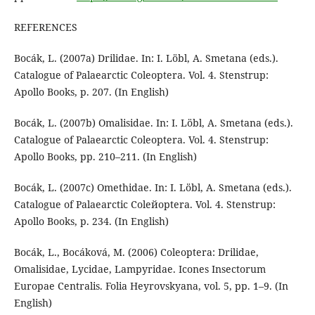
REFERENCES
Bocák, L. (2007а) Drilidae. In: I. Löbl, A. Smetana (eds.).
Catalogue of Palaearctic Coleoptera. Vol. 4. Stenstrup:
Apollo Books, p. 207. (In English)
Bocák, L. (2007b) Omalisidae. In: I. Löbl, A. Smetana (eds.).
Catalogue of Palaearctic Coleoptera. Vol. 4. Stenstrup:
Apollo Books, pр. 210–211. (In English)
Bocák, L. (2007c) Omethidae. In: I. Löbl, A. Smetana (eds.).
Catalogue of Palaearctic Coleйoptera. Vol. 4. Stenstrup:
Apollo Books, p. 234. (In English)
Bocák, L., Bocáková, M. (2006) Coleoptera: Drilidae,
Omalisidae, Lycidae, Lampyridae. Icones Insectorum
Europae Centralis. Folia Heyrovskyana, vol. 5, pp. 1–9. (In
English)