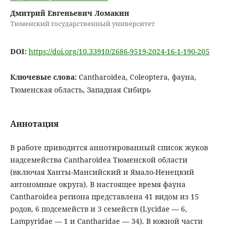
Дмитрий Евгеньевич Ломакин
Тюменский государственный университет
DOI:
https://doi.org/10.33910/2686-9519-2024-16-1-190-205
Ключевые слова:
Cantharoidea, Coleoptera, фауна,
Тюменская область, Западная Сибирь
Аннотация
В работе приводится аннотированный список жуков
надсемейства Cantharoidea Тюменской области
(включая Ханты-Мансийский и Ямало-Ненецкий
автономные округа). В настоящее время фауна
Cantharoidea региона представлена 41 видом из 15
родов, 6 подсемейств и 3 семейств (Lycidae — 6,
Lampyridae — 1 и Cantharidae — 34). В южной части