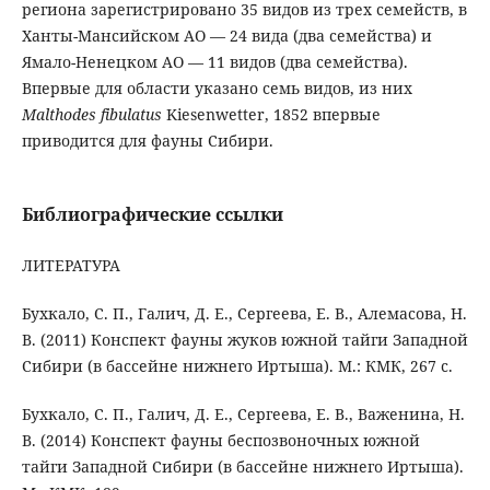
региона зарегистрировано 35 видов из трех семейств, в
Ханты-Мансийском АО — 24 вида (два семейства) и
Ямало-Ненецком АО — 11 видов (два семейства).
Впервые для области указано семь видов, из них
Malthodes fibulatus
Kiesenwetter, 1852 впервые
приводится для фауны Сибири.
Библиографические ссылки
ЛИТЕРАТУРА
Бухкало, С. П., Галич, Д. Е., Сергеева, Е. В., Алемасова, Н.
В. (2011) Конспект фауны жуков южной тайги Западной
Сибири (в бассейне нижнего Иртыша). М.: КМК, 267 с.
Бухкало, С. П., Галич, Д. Е., Сергеева, Е. В., Важенина, Н.
В. (2014) Конспект фауны беспозвоночных южной
тайги Западной Сибири (в бассейне нижнего Иртыша).