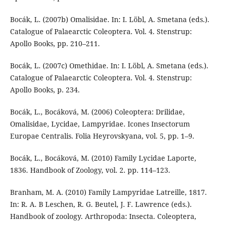
Bocák, L. (2007b) Omalisidae. In: I. Löbl, A. Smetana (eds.).
Catalogue of Palaearctic Coleoptera. Vol. 4. Stenstrup:
Apollo Books, pр. 210–211.
Bocák, L. (2007c) Omethidae. In: I. Löbl, A. Smetana (eds.).
Catalogue of Palaearctic Coleoptera. Vol. 4. Stenstrup:
Apollo Books, p. 234.
Bocák, L., Bocáková, M. (2006) Coleoptera: Drilidae,
Omalisidae, Lycidae, Lampyridae. Icones Insectorum
Europae Centralis. Folia Heyrovskyana, vol. 5, pp. 1–9.
Bocák, L., Bocáková, M. (2010) Family Lycidae Laporte,
1836. Handbook of Zoology, vol. 2. pp. 114–123.
Branham, M. A. (2010) Family Lampyridae Latreille, 1817.
In: R. A. B Leschen, R. G. Beutel, J. F. Lawrence (eds.).
Handbook of zoology. Arthropoda: Insecta. Coleoptera,