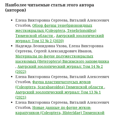
Наиболее читаемые статьи этого автора
(авторов)
Елена Викторовна Сергеева, Виталий Алексеевич
Столбов,
Обзор фауны тенебрионоидных
жесткокрылых (Coleoptera, Tenebrionoidea)
Тюменской области
,
Амурский зоологический
журнал: Том 12 № 2 (2020)
Надежда Леонидовна Ухова, Елена Викторовна
Сергеева, Сергей Александрович Иванов,
Материалы по фауне полужесткокрылых
насекомых (Heteroptera) Висимского заповедника
,
Амурский зоологический журнал: Том 14 № 2
(2022)
Елена Викторовна Сергеева, Виталий Алексеевич
Столбов,
Фауна пластинчатоусых жуков
(Coleoptera, Scarabaeoidea) Тюменской области
,
Амурский зоологический журнал: Том 13 № 1
(2021)
Елена Викторовна Сергеева, Виталий Алексеевич
Столбов,
Новые данные по фауне жуков-
карапузиков (Coleoptera, Histeridae) Тюменской