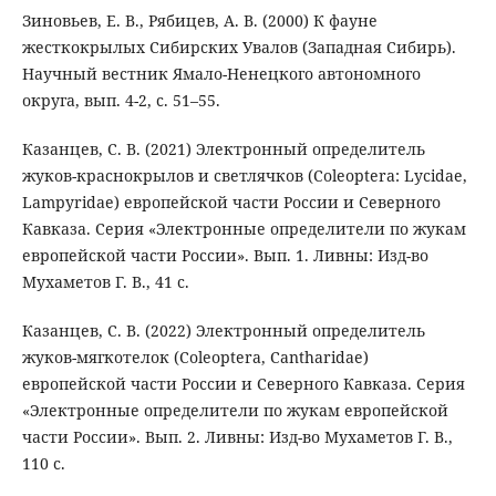
Зиновьев, Е. В., Рябицев, А. В. (2000) К фауне
жесткокрылых Сибирских Увалов (Западная Сибирь).
Научный вестник Ямало-Ненецкого автономного
округа, вып. 4-2, с. 51–55.
Казанцев, С. В. (2021) Электронный определитель
жуков-краснокрылов и светлячков (Coleoptera: Lycidae,
Lampyridae) европейской части России и Северного
Кавказа. Серия «Электронные определители по жукам
европейской части России». Вып. 1. Ливны: Изд-во
Мухаметов Г. В., 41 с.
Казанцев, С. В. (2022) Электронный определитель
жуков-мягкотелок (Coleoptera, Cantharidae)
европейской части России и Северного Кавказа. Серия
«Электронные определители по жукам европейской
части России». Вып. 2. Ливны: Изд-во Мухаметов Г. В.,
110 с.