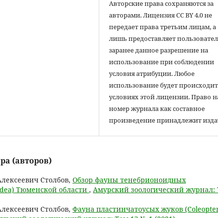
Авторские права сохраняются за
авторами. Лицензия CC BY 4.0 не
передает права третьим лицам, а
лишь предоставляет пользовате
заранее данное разрешение на
использование при соблюдении
условия атрибуции. Любое
использование будет происходит
условиях этой лицензии. Право н
номер журнала как составное
произведение принадлежит изда
ра (авторов)
Алексеевич Столбов,
Обзор фауны тенебрионоидных
oidea) Тюменской области
,
Амурский зоологический журнал:
Алексеевич Столбов,
Фауна пластинчатоусых жуков (Coleopter