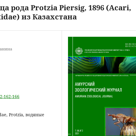
рода Protzia Piersig, 1896 (Acari,
idae) из Казахстана
панина
-2-162-166
ae, Protzia, водяные