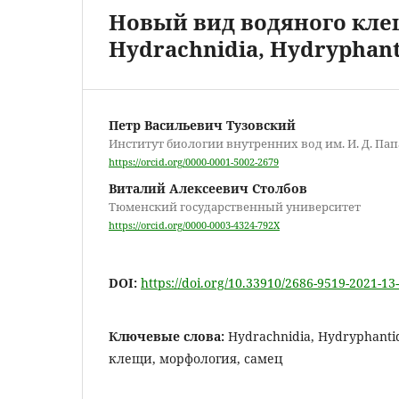
Новый вид водяного клеща 
Hydrachnidia, Hydryphant
Петр Васильевич Тузовский
Институт биологии внутренних вод им. И. Д. Па
https://orcid.org/0000-0001-5002-2679
Виталий Алексеевич Столбов
Тюменский государственный университет
https://orcid.org/0000-0003-4324-792X
DOI:
https://doi.org/10.33910/2686-9519-2021-13
Ключевые слова:
Hydrachnidia, Hydryphantid
клещи, морфология, самец