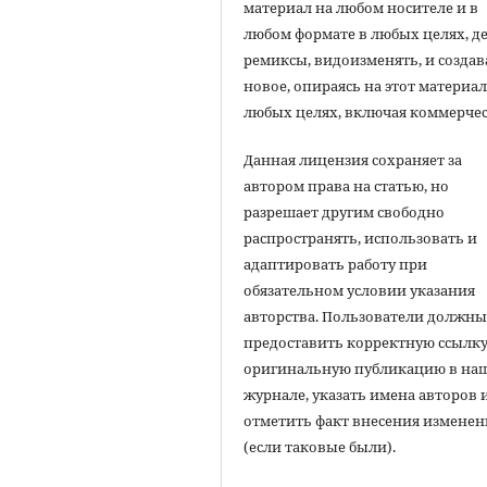
материал на любом носителе и в
любом формате в любых целях, д
ремиксы, видоизменять, и создав
новое, опираясь на этот материал
любых целях, включая коммерчес
Данная лицензия сохраняет за
автором права на статью, но
разрешает другим свободно
распространять, использовать и
адаптировать работу при
обязательном условии указания
авторства. Пользователи должн
предоставить корректную ссылку
оригинальную публикацию в на
журнале, указать имена авторов 
отметить факт внесения измене
(если таковые были).