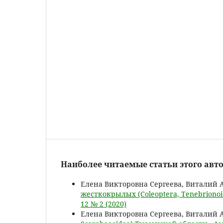
Наиболее читаемые статьи этого авто
Елена Викторовна Сергеева, Виталий 
жесткокрылых (Coleoptera, Tenebrion
12 № 2 (2020)
Елена Викторовна Сергеева, Виталий 