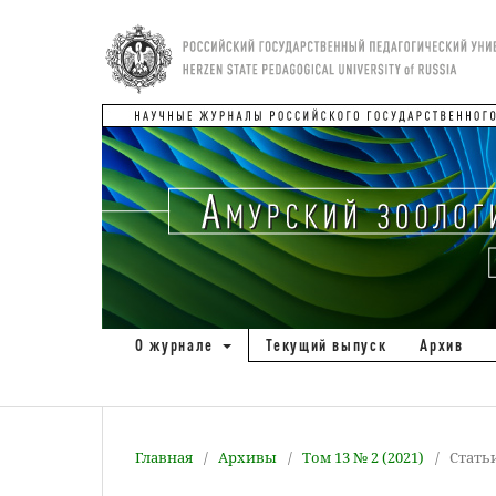
О журнале
Текущий выпуск
Архив
Главная
/
Архивы
/
Том 13 № 2 (2021)
/
Стать