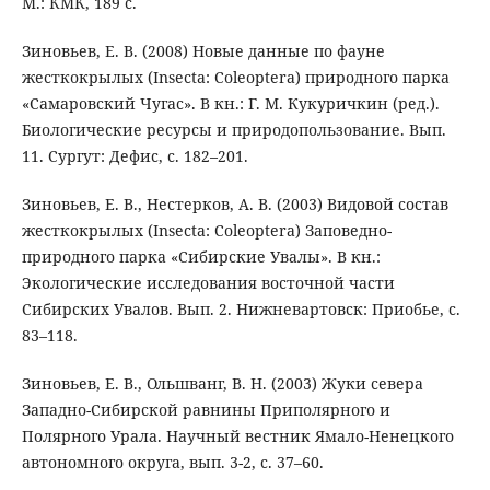
М.: КМК, 189 с.
Зиновьев, Е. В. (2008) Новые данные по фауне
жесткокрылых (Insecta: Coleoptera) природного парка
«Самаровский Чугас». В кн.: Г. М. Кукуричкин (ред.).
Биологические ресурсы и природопользование. Вып.
11. Сургут: Дефис, с. 182–201.
Зиновьев, Е. В., Нестерков, А. В. (2003) Видовой состав
жесткокрылых (Insecta: Coleoptera) Заповедно-
природного парка «Сибирские Увалы». В кн.:
Экологические исследования восточной части
Сибирских Увалов. Вып. 2. Нижневартовск: Приобье, с.
83–118.
Зиновьев, Е. В., Ольшванг, В. Н. (2003) Жуки севера
Западно-Сибирской равнины Приполярного и
Полярного Урала. Научный вестник Ямало-Ненецкого
автономного округа, вып. 3-2, с. 37–60.