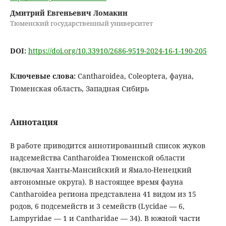
Дмитрий Евгеньевич Ломакин
Тюменский государственный университет
DOI:
https://doi.org/10.33910/2686-9519-2024-16-1-190-205
Ключевые слова:
Cantharoidea, Coleoptera, фауна,
Тюменская область, Западная Сибирь
Аннотация
В работе приводится аннотированный список жуков
надсемейства Cantharoidea Тюменской области
(включая Ханты-Мансийский и Ямало-Ненецкий
автономные округа). В настоящее время фауна
Cantharoidea региона представлена 41 видом из 15
родов, 6 подсемейств и 3 семейств (Lycidae — 6,
Lampyridae — 1 и Cantharidae — 34). В южной части