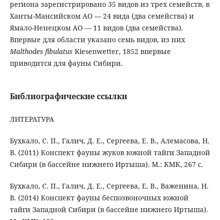
региона зарегистрировано 35 видов из трех семейств, в
Ханты-Мансийском АО — 24 вида (два семейства) и
Ямало-Ненецком АО — 11 видов (два семейства).
Впервые для области указано семь видов, из них
Malthodes fibulatus
Kiesenwetter, 1852 впервые
приводится для фауны Сибири.
Библиографические ссылки
ЛИТЕРАТУРА
Бухкало, С. П., Галич, Д. Е., Сергеева, Е. В., Алемасова, Н.
В. (2011) Конспект фауны жуков южной тайги Западной
Сибири (в бассейне нижнего Иртыша). М.: КМК, 267 с.
Бухкало, С. П., Галич, Д. Е., Сергеева, Е. В., Важенина, Н.
В. (2014) Конспект фауны беспозвоночных южной
тайги Западной Сибири (в бассейне нижнего Иртыша).