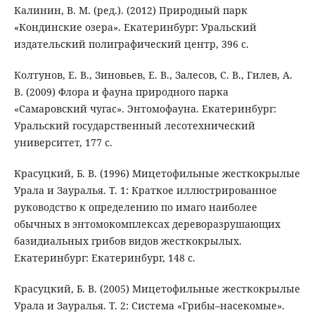
Калинин, В. М. (ред.). (2012) Природный парк
«Кондинские озера». Екатеринбург: Уральский
издательский полиграфический центр, 396 с.
Колтунов, Е. В., Зиновьев, Е. В., Залесов, С. В., Гилев, А.
В. (2009) Флора и фауна природного парка
«Самаровский чугас». Энтомофауна. Екатеринбург:
Уральский государственный лесотехнический
университет, 177 с.
Красуцкий, Б. В. (1996) Мицетофильные жесткокрылые
Урала и Зауралья. Т. 1: Краткое иллюстрированное
руководство к определению по имаго наиболее
обычных в энтомокомплексах дереворазрушающих
базидиальных грибов видов жесткокрылых.
Екатеринбург: Екатеринбург, 148 с.
Красуцкий, Б. В. (2005) Мицетофильные жесткокрылые
Урала и Зауралья. Т. 2: Система «Грибы–насекомые».