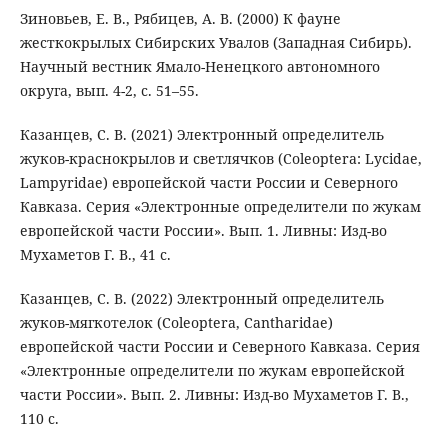
Зиновьев, Е. В., Рябицев, А. В. (2000) К фауне
жесткокрылых Сибирских Увалов (Западная Сибирь).
Научный вестник Ямало-Ненецкого автономного
округа, вып. 4-2, с. 51–55.
Казанцев, С. В. (2021) Электронный определитель
жуков-краснокрылов и светлячков (Coleoptera: Lycidae,
Lampyridae) европейской части России и Северного
Кавказа. Серия «Электронные определители по жукам
европейской части России». Вып. 1. Ливны: Изд-во
Мухаметов Г. В., 41 с.
Казанцев, С. В. (2022) Электронный определитель
жуков-мягкотелок (Coleoptera, Cantharidae)
европейской части России и Северного Кавказа. Серия
«Электронные определители по жукам европейской
части России». Вып. 2. Ливны: Изд-во Мухаметов Г. В.,
110 с.