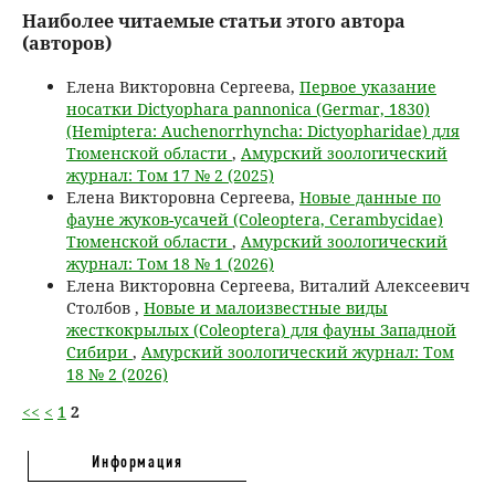
Наиболее читаемые статьи этого автора
(авторов)
Елена Викторовна Сергеева,
Первое указание
носатки Dictyophara pannonica (Germar, 1830)
(Hemiptera: Auchenorrhyncha: Dictyopharidae) для
Тюменской области
,
Амурский зоологический
журнал: Том 17 № 2 (2025)
Елена Викторовна Сергеева,
Новые данные по
фауне жуков-усачей (Coleoptera, Cerambycidae)
Тюменской области
,
Амурский зоологический
журнал: Том 18 № 1 (2026)
Елена Викторовна Сергеева, Виталий Алексеевич
Столбов ,
Новые и малоизвестные виды
жесткокрылых (Coleoptera) для фауны Западной
Сибири
,
Амурский зоологический журнал: Том
18 № 2 (2026)
<<
<
1
2
Информация