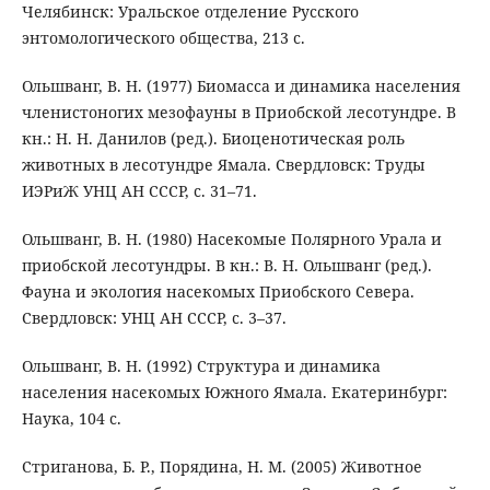
Челябинск: Уральское отделение Русского
энтомологического общества, 213 с.
Ольшванг, В. Н. (1977) Биомасса и динамика населения
членистоногих мезофауны в Приобской лесотундре. В
кн.: Н. Н. Данилов (ред.). Биоценотическая роль
животных в лесотундре Ямала. Свердловск: Труды
ИЭРиЖ УНЦ АН СССР, с. 31–71.
Ольшванг, В. Н. (1980) Насекомые Полярного Урала и
приобской лесотундры. В кн.: В. Н. Ольшванг (ред.).
Фауна и экология насекомых Приобского Севера.
Свердловск: УНЦ АН СССР, с. 3–37.
Ольшванг, В. Н. (1992) Структура и динамика
населения насекомых Южного Ямала. Екатеринбург:
Наука, 104 с.
Стриганова, Б. Р., Порядина, Н. М. (2005) Животное