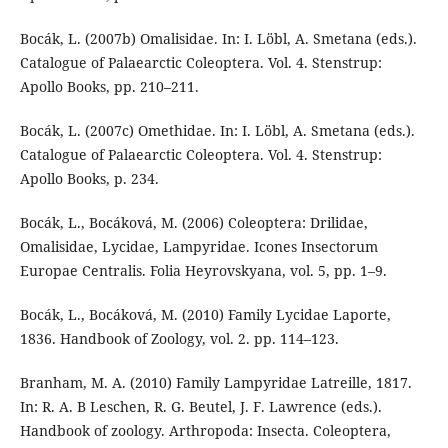
Bocák, L. (2007b) Omalisidae. In: I. Löbl, A. Smetana (eds.).
Catalogue of Palaearctic Coleoptera. Vol. 4. Stenstrup:
Apollo Books, pр. 210–211.
Bocák, L. (2007c) Omethidae. In: I. Löbl, A. Smetana (eds.).
Catalogue of Palaearctic Coleoptera. Vol. 4. Stenstrup:
Apollo Books, p. 234.
Bocák, L., Bocáková, M. (2006) Coleoptera: Drilidae,
Omalisidae, Lycidae, Lampyridae. Icones Insectorum
Europae Centralis. Folia Heyrovskyana, vol. 5, pp. 1–9.
Bocák, L., Bocáková, M. (2010) Family Lycidae Laporte,
1836. Handbook of Zoology, vol. 2. pp. 114–123.
Branham, M. A. (2010) Family Lampyridae Latreille, 1817.
In: R. A. B Leschen, R. G. Beutel, J. F. Lawrence (eds.).
Handbook of zoology. Arthropoda: Insecta. Coleoptera,