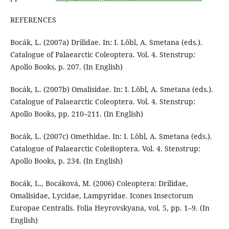
REFERENCES
Bocák, L. (2007а) Drilidae. In: I. Löbl, A. Smetana (eds.).
Catalogue of Palaearctic Coleoptera. Vol. 4. Stenstrup:
Apollo Books, p. 207. (In English)
Bocák, L. (2007b) Omalisidae. In: I. Löbl, A. Smetana (eds.).
Catalogue of Palaearctic Coleoptera. Vol. 4. Stenstrup:
Apollo Books, pр. 210–211. (In English)
Bocák, L. (2007c) Omethidae. In: I. Löbl, A. Smetana (eds.).
Catalogue of Palaearctic Coleйoptera. Vol. 4. Stenstrup:
Apollo Books, p. 234. (In English)
Bocák, L., Bocáková, M. (2006) Coleoptera: Drilidae,
Omalisidae, Lycidae, Lampyridae. Icones Insectorum
Europae Centralis. Folia Heyrovskyana, vol. 5, pp. 1–9. (In
English)