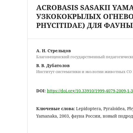
ACROBASIS SASAKII YAMA
УЗКОКОКРЫЛЫХ ОГНЕВОК
PHYCITIDAE) ДЛЯ ФАУН
А. Н. Стрельцов
Благовещенский государственный педагогическ
В. В. Дубатолов
Институт систематики и экологии животных СО
DOI:
https://doi.org/10.33910/1999-4079-2009-1-
Ключевые слова:
Lepidoptera, Pyraloidea, Phy
Yamanaka, 2003, фаунa России, новый подрод