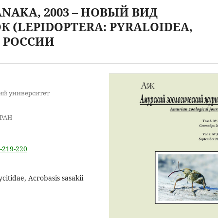
NAKA, 2003 – НОВЫЙ ВИД
 (LEPIDOPTERA: PYRALOIDEA,
Ы РОССИИ
ий университет
 РАН
3-219-220
citidae, Acrobasis sasakii