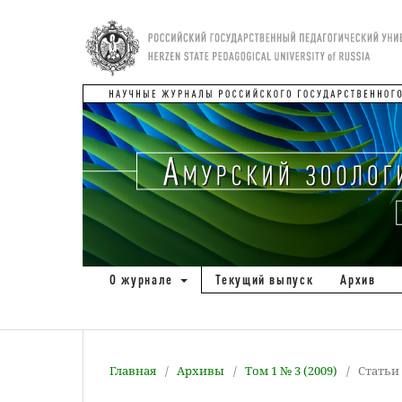
О журнале
Текущий выпуск
Архив
Главная
/
Архивы
/
Том 1 № 3 (2009)
/
Статьи