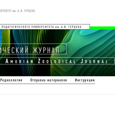
Редколлегия
Отправка материалов
Инструкции