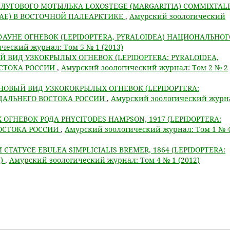
ЛУГОВОГО МОТЫЛЬКА LOXOSTEGE (MARGARITIA) COMMIXTALI
IDAE) В ВОСТОЧНОЙ ПАЛЕАРКТИКЕ
,
Амурский зоологический
ФАУНЕ ОГНЕВОК (LEPIDOPTERA, PYRALOIDEA) НАЦИОНАЛЬНОГ
ческий журнал: Том 5 № 1 (2013)
Й ВИД УЗКОКРЫЛЫХ ОГНЕВОК (LEPIDOPTERA: PYRALOIDEA,
ОСТОКА РОССИИ
,
Амурский зоологический журнал: Том 2 № 2
 НОВЫЙ ВИД УЗКОКОКРЫЛЫХ ОГНЕВОК (LEPIDOPTERA:
 ДАЛЬНЕГО ВОСТОКА РОССИИ
,
Амурский зоологический журн
ОГНЕВОК РОДА PHYCITODES HAMPSON, 1917 (LEPIDOPTERA:
ВОСТОКА РОССИИ
,
Амурский зоологический журнал: Том 1 № 
ТАТУСЕ EBULEA SIMPLICIALIS BREMER, 1864 (LEPIDOPTERA:
E)
,
Амурский зоологический журнал: Том 4 № 1 (2012)