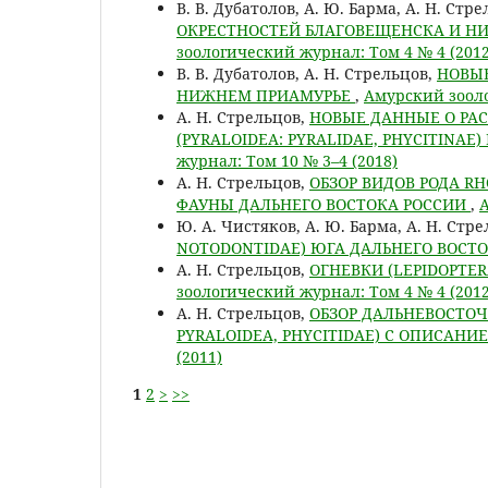
В. В. Дубатолов, А. Ю. Барма, А. Н. Стр
ОКРЕСТНОСТЕЙ БЛАГОВЕЩЕНСКА И НИ
зоологический журнал: Том 4 № 4 (2012
В. В. Дубатолов, А. Н. Стрельцов,
НОВЫЕ
НИЖНЕМ ПРИАМУРЬЕ
,
Амурский зооло
А. Н. Стрельцов,
НОВЫЕ ДАННЫЕ О РАС
(PYRALOIDEA: PYRALIDAE, PHYCITINA
журнал: Том 10 № 3–4 (2018)
А. Н. Стрельцов,
ОБЗОР ВИДОВ РОДА RH
ФАУНЫ ДАЛЬНЕГО ВОСТОКА РОССИИ
,
А
Ю. А. Чистяков, А. Ю. Барма, А. Н. Стр
NOTODONTIDAE) ЮГА ДАЛЬНЕГО ВОСТ
А. Н. Стрельцов,
ОГНЕВКИ (LEPIDOPTER
зоологический журнал: Том 4 № 4 (2012
А. Н. Стрельцов,
ОБЗОР ДАЛЬНЕВОСТОЧН
PYRALOIDEA, PHYCITIDAE) С ОПИСАНИ
(2011)
1
2
>
>>