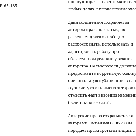
новое, опираясь на этот материал
P. 65-135.
любых целях, включая коммерчес
Данная лицензия сохраняет за
автором права на статью, но
разрешает другим свободно
распространять, использовать и
адаптировать работу при
обязательном условии указания
авторства. Пользователи должн
предоставить корректную ссылку
оригинальную публикацию в на
журнале, указать имена авторов 
отметить факт внесения измене
(если таковые были).
Авторские права сохраняются за
авторами. Лицензия CC BY 4.0 не
передает права третьим лицам, а