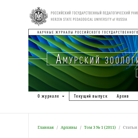
О журнале
Текущий выпуск
Архив
Главная
/
Архивы
/
Том 3 № 1 (2011)
/
Статьи