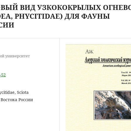
НОВЫЙ ВИД УЗКОКОКРЫЛЫХ ОГНЕВ
DEA, PHYCITIDAE) ДЛЯ ФАУНЫ
ССИИ
ий университет
-52
citidae, Sciota
 Востока России