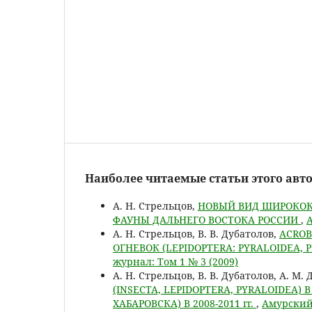
Наиболее читаемые статьи этого авто
А. Н. Стрельцов,
НОВЫЙ ВИД ШИРОКОКР
ФАУНЫ ДАЛЬНЕГО ВОСТОКА РОССИИ
,
А
А. Н. Стрельцов, В. В. Дубатолов,
ACROB
ОГНЕВОК (LEPIDOPTERA: PYRALOIDEA,
журнал: Том 1 № 3 (2009)
А. Н. Стрельцов, В. В. Дубатолов, А. М.
(INSECTA, LEPIDOPTERA, PYRALOIDEA
ХАБАРОВСКА) В 2008-2011 гг.
,
Амурский 