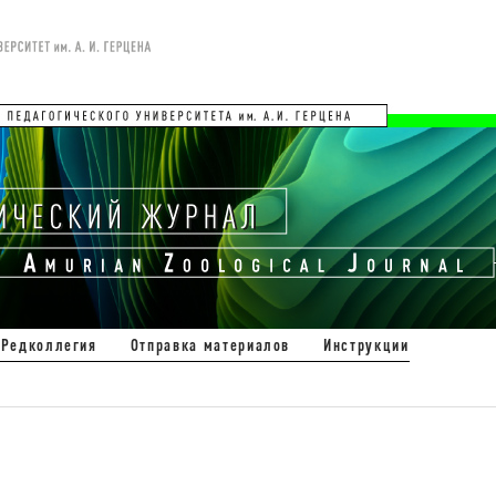
Редколлегия
Отправка материалов
Инструкции