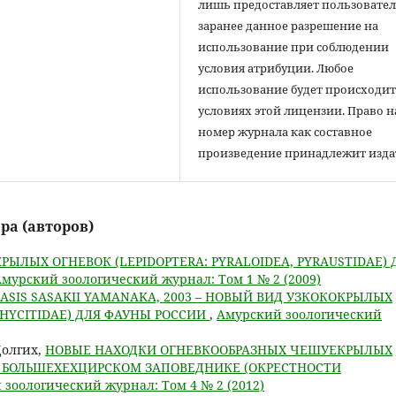
лишь предоставляет пользовате
заранее данное разрешение на
использование при соблюдении
условия атрибуции. Любое
использование будет происходит
условиях этой лицензии. Право н
номер журнала как составное
произведение принадлежит изда
ра (авторов)
ЫЛЫХ ОГНЕВОК (LEPIDOPTERA: PYRALOIDEA, PYRAUSTIDAE) 
мурский зоологический журнал: Том 1 № 2 (2009)
ASIS SASAKII YAMANAKA, 2003 – НОВЫЙ ВИД УЗКОКОКРЫЛЫХ
 PHYCITIDAE) ДЛЯ ФАУНЫ РОССИИ
,
Амурский зоологический
 Долгих,
НОВЫЕ НАХОДКИ ОГНЕВКООБРАЗНЫХ ЧЕШУЕКРЫЛЫХ
) В БОЛЬШЕХЕХЦИРСКОМ ЗАПОВЕДНИКЕ (ОКРЕСТНОСТИ
зоологический журнал: Том 4 № 2 (2012)