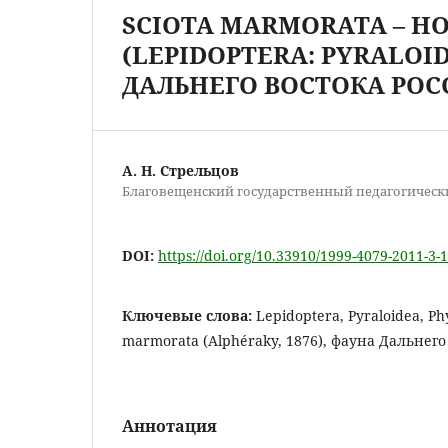
SCIOTA MARMORATA – 
(LEPIDOPTERA: PYRALOI
ДАЛЬНЕГО ВОСТОКА РО
А. Н. Стрельцов
Благовещенский государственный педагогическ
DOI:
https://doi.org/10.33910/1999-4079-2011-3-1
Ключевые слова:
Lepidoptera, Pyraloidea, Phy
marmorata (Alphéraky, 1876), фаунa Дальнего
Аннотация