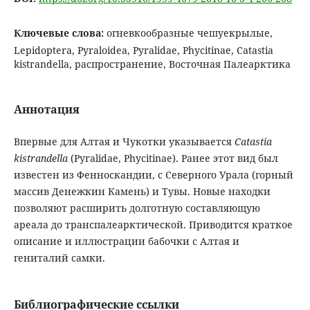
Ключевые слова:
огневкообразные чешуекрылые,
Lepidoptera, Pyraloidea, Pyralidae, Phycitinae, Catastia
kistrandella, распространение, Восточная Палеарктика
Аннотация
Впервые для Алтая и Чукотки указывается
Catastia
kistrandella
(Pyralidae, Phycitinae). Ранее этот вид был
известен из Фенноскандии, с Северного Урала (горный
массив Денежкин Камень) и Тувы. Новые находки
позволяют расширить долготную составляющую
ареала до транспалеарктической. Приводится краткое
описание и иллюстрации бабочки с Алтая и
гениталий самки.
Библиографические ссылки