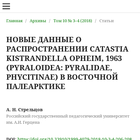
Главная
/
Архивы
/
Том 10 № 3–4 (2018)
/
Статьи
НОВЫЕ ДАННЫЕ О
РАСПРОСТРАНЕНИИ CATASTIA
KISTRANDELLA OPHEIM, 1963
(PYRALOIDEA: PYRALIDAE,
PHYCITINAE) В ВОСТОЧНОЙ
ПАЛЕАРКТИКЕ
А. Н. Стрельцов
Российский государственный педагогический университет
им. А.И. Герцена
DOI:
https://doi.org/10.33910/1999-4079-2018-10-3-4-206-208