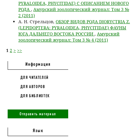
PYRALOIDEA, PHYCITIDAE) С ОПИСАНИЕМ НОВОГО
РОДА
,
Амурский зоологический журнал: Том 3 №
2 (2011)
А. Н. Стрельцов,
ОБЗОР ВИДОВ РОДА DIORYCTRIA Z.
(LEPIDOPTERA: PYRALOIDEA, PHYCITIDAE) ФАУНЫ
ЮГА ДАЛЬНЕГО ВОСТОКА РОССИИ
,
Амурский
зоологический журнал: Том 3 № 4 (2011)
1
2
>
>>
Информация
ДЛЯ ЧИТАТЕЛЕЙ
ДЛЯ АВТОРОВ
ДЛЯ БИБЛИОТЕК
Отправить материал
Язык