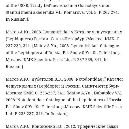
of the USSR. Trudy Dal’nevostochnoi Gornotayozhnoi
Stantsii imeni akademika V.L. Komarova. Vol. 5. P. 267-274.
In Russian.].
Матов А.Ю., 2008. Lymantriidae // Каталог чешуекрылых
(Lepidoptera) России. Санкт-Петербург-Москва: КМК. С.
237-239, 341. [Matov A.Yu., 2008. Lymantriidae. Catalogue
of the Lepidoptera of Russia. Ed. Sinev S.Yu. St. Petersburg-
Moscow: KMK Scientific Press Ltd. P. 237-239, 341. In
Russian.]
Матов А.Ю., Дубатолов В.В., 2008. Notodontidae // Каталог
чешуекрылых (Lepidoptera) России. Санкт-Петербург-
Москва: КМК. С. 233-237, 341. [Matov A.Yu., Dubatolov V.V.,
2008. Notodontidae. Catalogue of the Lepidoptera of Russia.
Ed. Sinev S.Yu. St. Petersburg-Moscow: KMK Scientific Press
Ltd. P. 233-237, 341. In Russian.]
Матов А.Ю., Кононенко В.С., 2012. Трофические связи