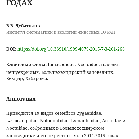
ГОДАХ
В.В. Дубатолов
Институт систематики и экологии животных СО РАН
DOI:
https://doi.org/10.33910/1999-4079-2015-7-3-261-266
Ключевые слова:
Limacodidae, Noctuidae, находки
чешуекрылых, Большехехцирский заповедник,
Хехцир, Хабаровск
Аннотация
Приводится 19 видов семейств Zygaenidae,
Lasiocampidae, Notodontidae, Lymantriidae, Arctiidae и
Noctuidae, собранных в Большехехцирском
заповеднике и его окрестностях в 2014-2015 годах.