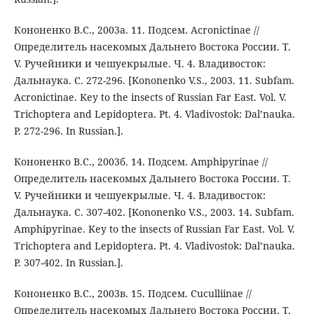
Кононенко В.С., 2003а. 11. Подсем. Acronictinae //
Определитель насекомых Дальнего Востока России. Т.
V. Ручейники и чешуекрылые. Ч. 4. Владивосток:
Дальнаука. С. 272-296. [Kononenko V.S., 2003. 11. Subfam.
Acronictinae. Key to the insects of Russian Far East. Vol. V.
Trichoptera and Lepidoptera. Pt. 4. Vladivostok: Dal’nauka.
P. 272-296. In Russian.].
Кононенко В.С., 2003б. 14. Подсем. Amphipyrinae //
Определитель насекомых Дальнего Востока России. Т.
V. Ручейники и чешуекрылые. Ч. 4. Владивосток:
Дальнаука. С. 307-402. [Kononenko V.S., 2003. 14. Subfam.
Amphipyrinae. Key to the insects of Russian Far East. Vol. V.
Trichoptera and Lepidoptera. Pt. 4. Vladivostok: Dal’nauka.
P. 307-402. In Russian.].
Кононенко В.С., 2003в. 15. Подсем. Cuculliinae //
Определитель насекомых Дальнего Востока России. Т.