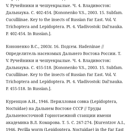
V. Ручейники и чешуекрылые. Ч. 4. Владивосток:
Дальнаука. С. 402-454. [Kononenko V.S., 2003. 15. Subfam.
Cuculliinae. Key to the insects of Russian Far East. Vol. V.
Trichoptera and Lepidoptera. Pt. 4. Vladivostok: Dal’nauka.
P. 402-454. In Russian.].
Кононенко В.С., 2003г. 16. Подсем. Hadeninae //
Определитель насекомых Дальнего Востока России. Т.
V. Ручейники и чешуекрылые. Ч. 4. Владивосток:
Дальнаука. С. 455-518. [Kononenko V.S., 2003. 15. Subfam.
Cuculliinae. Key to the insects of Russian Far East. Vol. V.
Trichoptera and Lepidoptera. Pt. 4. Vladivostok: Dal’nauka.
P. 455-518. In Russian.].
Куренцов А.И., 1946. Перилловая совка (Lepidoptera,
Noctuidae) на Дальнем Востоке СССР // Труды
Дальневосточной Горнотаежной станции имени
академика В.Л. Комарова. Т. 5. С. 267-274. [Kurentzov A.I.,
1946. Perilla worm (Lepidoptera, Noctuidae) in the Far East