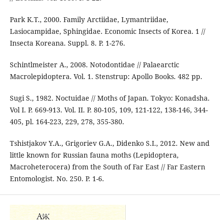
Park K.T., 2000. Family Arctiidae, Lymantriidae,
Lasiocampidae, Sphingidae. Economic Insects of Korea. 1 //
Insecta Koreana. Suppl. 8. P. 1-276.
Schintlmeister A., 2008. Notodontidae // Palaearctic
Macrolepidoptera. Vol. 1. Stenstrup: Apollo Books. 482 pp.
Sugi S., 1982. Noctuidae // Moths of Japan. Tokyo: Konadsha.
Vol I. P. 669-913. Vol. II. P. 80-105, 109, 121-122, 138-146, 344-
405, pl. 164-223, 229, 278, 355-380.
Tshistjakov Y.A., Grigoriev G.A., Didenko S.I., 2012. New and
little known for Russian fauna moths (Lepidoptera,
Macroheterocera) from the South of Far East // Far Eastern
Entomologist. No. 250. P. 1-6.