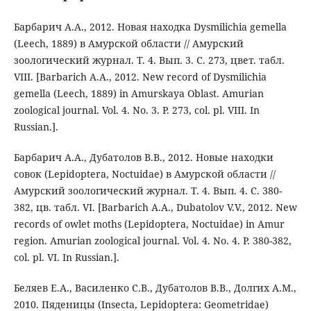
Барбарич А.А., 2012. Новая находка Dysmilichia gemella
(Leech, 1889) в Амурской области // Амурский
зоологический журнал. Т. 4. Вып. 3. С. 273, цвет. табл.
VIII. [Barbarich A.A., 2012. New record of Dysmilichia
gemella (Leech, 1889) in Amurskaya Oblast. Amurian
zoological journal. Vol. 4. No. 3. P. 273, col. pl. VIII. In
Russian.].
Барбарич А.А., Дубатолов В.В., 2012. Новые находки
совок (Lepidoptera, Noctuidae) в Амурской области //
Амурский зоологический журнал. Т. 4. Вып. 4. С. 380-
382, цв. табл. VI. [Barbarich A.A., Dubatolov V.V., 2012. New
records of owlet moths (Lepidoptera, Noctuidae) in Amur
region. Amurian zoological journal. Vol. 4. No. 4. P. 380-382,
col. pl. VI. In Russian.].
Беляев Е.А., Василенко С.В., Дубатолов В.В., Долгих А.М.,
2010. Пяденицы (Insecta, Lepidoptera: Geometridae)