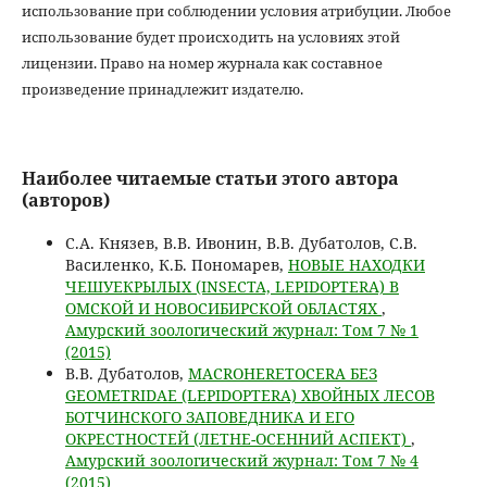
использование при соблюдении условия атрибуции. Любое
использование будет происходить на условиях этой
лицензии. Право на номер журнала как составное
произведение принадлежит издателю.
Наиболее читаемые статьи этого автора
(авторов)
С.А. Князев, В.В. Ивонин, В.В. Дубатолов, С.В.
Василенко, К.Б. Пономарев,
НОВЫЕ НАХОДКИ
ЧЕШУЕКРЫЛЫХ (INSECTA, LEPIDOPTERA) В
ОМСКОЙ И НОВОСИБИРСКОЙ ОБЛАСТЯХ
,
Амурский зоологический журнал: Том 7 № 1
(2015)
В.В. Дубатолов,
MACROHERETOCERA БЕЗ
GEOMETRIDAE (LEPIDOPTERA) ХВОЙНЫХ ЛЕСОВ
БОТЧИНСКОГО ЗАПОВЕДНИКА И ЕГО
ОКРЕСТНОСТЕЙ (ЛЕТНЕ-ОСЕННИЙ АСПЕКТ)
,
Амурский зоологический журнал: Том 7 № 4
(2015)