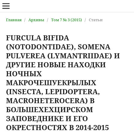
Главная
/
Архивы
/
Том 7 № 3 (2015)
/
Статьи
FURCULA BIFIDA
(NOTODONTIDAE), SOMENA
PULVEREA (LYMANTRIIDAE) И
ДРУГИЕ НОВЫЕ НАХОДКИ
НОЧНЫХ
МАКРОЧЕШУЕКРЫЛЫХ
(INSECTA, LEPIDOPTERA,
MACROHETEROCERA) В
БОЛЬШЕХЕХЦИРСКОМ
ЗАПОВЕДНИКЕ И ЕГО
ОКРЕСТНОСТЯХ В 2014-2015