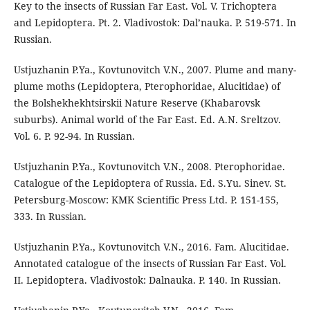
Key to the insects of Russian Far East. Vol. V. Trichoptera
and Lepidoptera. Pt. 2. Vladivostok: Dal’nauka. P. 519-571. In
Russian.
Ustjuzhanin P.Ya., Kovtunovitch V.N., 2007. Plume and many-
plume moths (Lepidoptera, Pterophoridae, Alucitidae) of
the Bolshekhekhtsirskii Nature Reserve (Khabarovsk
suburbs). Animal world of the Far East. Ed. A.N. Sreltzov.
Vol. 6. P. 92-94. In Russian.
Ustjuzhanin P.Ya., Kovtunovitch V.N., 2008. Pterophoridae.
Catalogue of the Lepidoptera of Russia. Ed. S.Yu. Sinev. St.
Petersburg-Moscow: KMK Scientific Press Ltd. P. 151-155,
333. In Russian.
Ustjuzhanin P.Ya., Kovtunovitch V.N., 2016. Fam. Alucitidae.
Annotated catalogue of the insects of Russian Far East. Vol.
II. Lepidoptera. Vladivostok: Dalnauka. P. 140. In Russian.