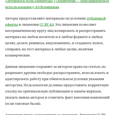
«Attribution-NonCommercial» («Атрибуция — Некоммерческое
использование») 4.0 Всемирная
.
Авторы предоставляют материалы на условиях
публичной
оферты
и лицензии
CC BY 4.0
. Эта лицензия позволяет
неограниченному кругу лиц копировать и распространять
материал на любом носителе и в любом формате в любых
целях, делать ремиксы, видоизменять, и создавать новое,
опираясь на этот материал в любых целях, включая
коммерческие.
Данная лицензия сохраняет за автором права на статью, но
разрешает другим свободно распространять, использовать и
адаптировать работу при обязательном условии указания
авторства. Пользователи должны предоставить корректную
ссылку на оригинальную публикацию в нашем журнале,
указать имена авторов и отметить факт внесения изменений
(если таковые были).
Авторские права сохраняются за авторами. Лицензия CC BY