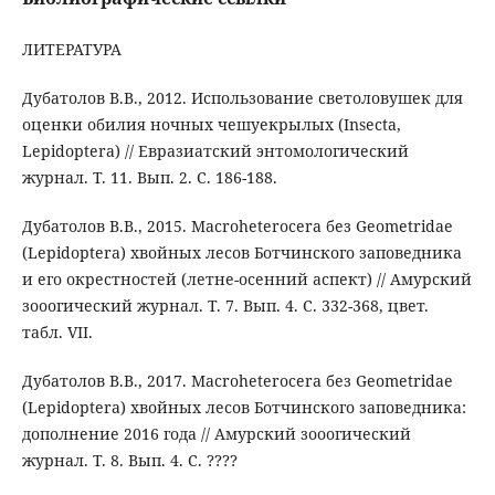
ЛИТЕРАТУРА
Дубатолов В.В., 2012. Использование светоловушек для
оценки обилия ночных чешуекрылых (Insecta,
Lepidoptera) // Евразиатский энтомологический
журнал. Т. 11. Вып. 2. С. 186-188.
Дубатолов В.В., 2015. Macroheterocera без Geometridae
(Lepidoptera) хвойных лесов Ботчинского заповедника
и его окрестностей (летне-осенний аспект) // Амурский
зооогический журнал. Т. 7. Вып. 4. С. 332-368, цвет.
табл. VII.
Дубатолов В.В., 2017. Macroheterocera без Geometridae
(Lepidoptera) хвойных лесов Ботчинского заповедника:
дополнение 2016 года // Амурский зооогический
журнал. Т. 8. Вып. 4. С. ????