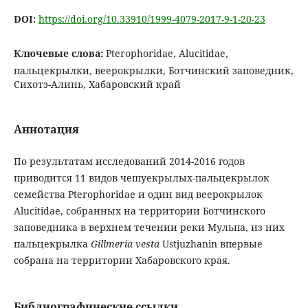
DOI:
https://doi.org/10.33910/1999-4079-2017-9-1-20-23
Ключевые слова:
Pterophoridae, Alucitidae,
пальцекрылки, веерокрылки, Ботчинский заповедник,
Сихотэ-Алинь, Хабаровский край
Аннотация
По результатам исследований 2014-2016 годов
приводится 11 видов чешуекрылых-пальцекрылок
семейства Pterophoridae и один вид веерокрылок
Alucitidae, собранных на территории Ботчинского
заповедника в верхнем течении реки Мульпа, из них
пальцекрылка
Gillmeria vesta
Ustjuzhanin впервые
собрана на территории Хабаровского края.
Библиографические ссылки