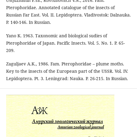
Ustjuzhanin P.Ya., Kovtunovitch V.N., 2016. Fam.
Pterophoridae. Annotated catalogue of the insects of
Russian Far East. Vol. II. Lepidoptera. Vladivostok: Dalnauka.
P. 140-146. In Russian.
Yano K. 1963. Taxonomic and biological sudies of
Pterophoridae of Japan. Pacific Insects. Vol. 5. No. 1. P. 65-
209.
Zaguljaev A.K., 1986. Fam. Pterophoridae – plume moths.
Key to the insects of the European part of the USSR. Vol. IV.
Lepidoptera. Pt. 3. Leningrad: Nauka. P. 26-215. In Russian.