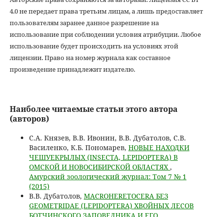
4.0 не передает права третьим лицам, а лишь предоставляет
пользователям заранее данное разрешение на
использование при соблюдении условия атрибуции. Любое
использование будет происходить на условиях этой
лицензии. Право на номер журнала как составное
произведение принадлежит издателю.
Наиболее читаемые статьи этого автора
(авторов)
С.А. Князев, В.В. Ивонин, В.В. Дубатолов, С.В.
Василенко, К.Б. Пономарев,
НОВЫЕ НАХОДКИ
ЧЕШУЕКРЫЛЫХ (INSECTA, LEPIDOPTERA) В
ОМСКОЙ И НОВОСИБИРСКОЙ ОБЛАСТЯХ
,
Амурский зоологический журнал: Том 7 № 1
(2015)
В.В. Дубатолов,
MACROHERETOCERA БЕЗ
GEOMETRIDAE (LEPIDOPTERA) ХВОЙНЫХ ЛЕСОВ
БОТЧИНСКОГО ЗАПОВЕДНИКА И ЕГО