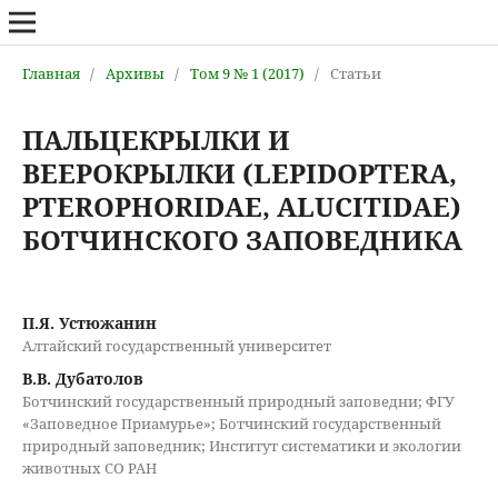
Главная
/
Архивы
/
Том 9 № 1 (2017)
/
Статьи
ПАЛЬЦЕКРЫЛКИ И
ВЕЕРОКРЫЛКИ (LEPIDOPTERA,
PTEROPHORIDAE, ALUCITIDAE)
БОТЧИНСКОГО ЗАПОВЕДНИКА
П.Я. Устюжанин
Алтайский государственный университет
В.В. Дубатолов
Ботчинский государственный природный заповедни; ФГУ
«Заповедное Приамурье»; Ботчинский государственный
природный заповедник; Институт систематики и экологии
животных СО РАН