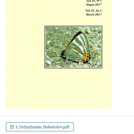
3_Ustjuzhanin, Dubatolov.pdf