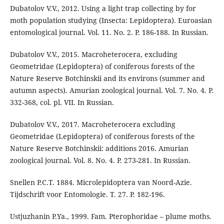
Dubatolov V.V., 2012. Using a light trap collecting by for
moth population studying (Insecta: Lepidoptera). Euroasian
entomological journal. Vol. 11. No. 2. P. 186-188. In Russian.
Dubatolov V.V., 2015. Macroheterocera, excluding
Geometridae (Lepidoptera) of coniferous forests of the
Nature Reserve Botchinskii and its environs (summer and
autumn aspects). Amurian zoological journal. Vol. 7. No. 4. P.
332-368, col. pl. VII. In Russian.
Dubatolov V.V., 2017. Macroheterocera excluding
Geometridae (Lepidoptera) of coniferous forests of the
Nature Reserve Botchinskii: additions 2016. Amurian
zoological journal. Vol. 8. No. 4. P. 273-281. In Russian.
Snellen P.C.T. 1884. Microlepidoptera van Noord-Azie.
Tijdschrift voor Entomologie. T. 27. P. 182-196.
Ustjuzhanin P.Ya., 1999. Fam. Pterophoridae – plume moths.