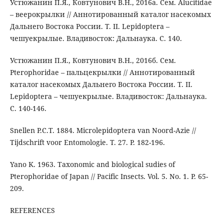
Устюжанин П.Я., Ковтунович В.Н., 2016а. Сем. Alucitidae
– веерокрылки // Аннотированный каталог насекомых
Дальнего Востока России. Т. II. Lepidoptera –
чешуекрылые. Владивосток: Дальнаука. С. 140.
Устюжанин П.Я., Ковтунович В.Н., 2016б. Сем.
Pterophoridae – пальцекрылки // Аннотированный
каталог насекомых Дальнего Востока России. Т. II.
Lepidoptera – чешуекрылые. Владивосток: Дальнаука.
С. 140-146.
Snellen P.C.T. 1884. Microlepidoptera van Noord-Azie //
Tijdschrift voor Entomologie. T. 27. P. 182-196.
Yano K. 1963. Taxonomic and biological sudies of
Pterophoridae of Japan // Pacific Insects. Vol. 5. No. 1. P. 65-
209.
REFERENCES