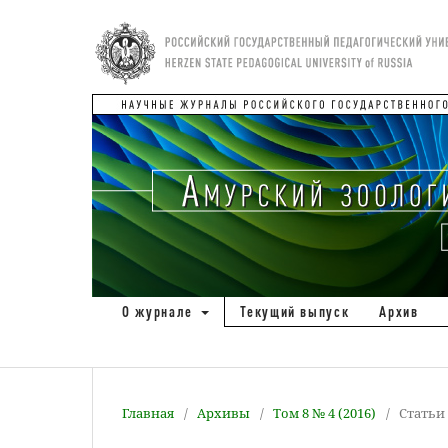
О журнале
Текущий выпуск
Архив
Главная
/
Архивы
/
Том 8 № 4 (2016)
/
Статьи