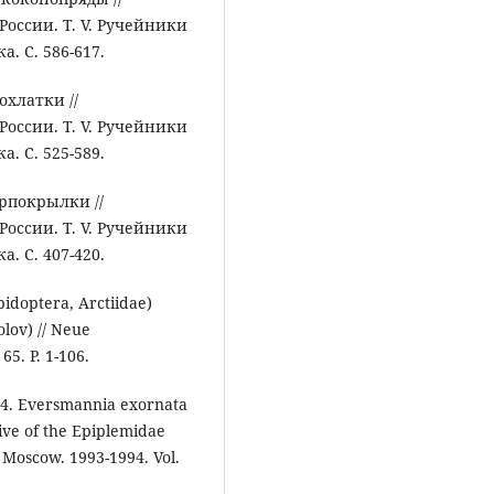
оссии. Т. V. Ручейники
. С. 586-617.
охлатки //
оссии. Т. V. Ручейники
. С. 525-589.
ерпокрылки //
оссии. Т. V. Ручейники
. С. 407-420.
pidoptera, Arctiidae)
lov) // Neue
5. P. 1-106.
994. Eversmannia exornata
ive of the Epiplemidae
. Moscow. 1993-1994. Vol.