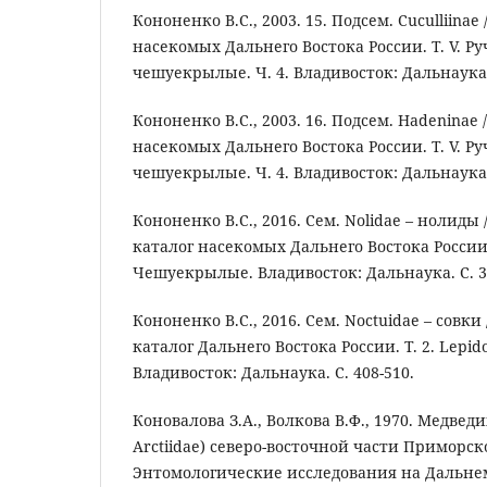
Кононенко В.С., 2003. 15. Подсем. Cuculliinae
насекомых Дальнего Востока России. Т. V. Р
чешуекрылые. Ч. 4. Владивосток: Дальнаука. 
Кононенко В.С., 2003. 16. Подсем. Hadeninae
насекомых Дальнего Востока России. Т. V. Р
чешуекрылые. Ч. 4. Владивосток: Дальнаука. 
Кононенко В.С., 2016. Сем. Nolidae – нолид
каталог насекомых Дальнего Востока России. 
Чешуекрылые. Владивосток: Дальнаука. С. 3
Кононенко В.С., 2016. Сем. Noctuidae – совк
каталог Дальнего Востока России. Т. 2. Lepi
Владивосток: Дальнаука. С. 408-510.
Коновалова З.А., Волкова В.Ф., 1970. Медведи
Arctiidae) северо-восточной части Приморско
Энтомологические исследования на Дальнем