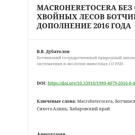
MACROHERETOCERA БЕЗ 
ХВОЙНЫХ ЛЕСОВ БОТЧИ
ДОПОЛНЕНИЕ 2016 ГОДА
В.В. Дубатолов
Ботчинский государственный природный запов
систематики и экологии животных СО РАН
DOI:
https://doi.org/10.33910/1999-4079-2016-8-
Ключевые слова:
Macroheterocera, Ботчинс
Сихотэ-Алинь, Хабаровский край
Аннотация