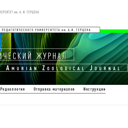
Редколлегия
Отправка материалов
Инструкции