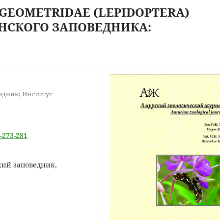
GEOMETRIDAE (LEPIDOPTERA)
НСКОГО ЗАПОВЕДНИКА:
едник; Институт
4-273-281
кий заповедник,