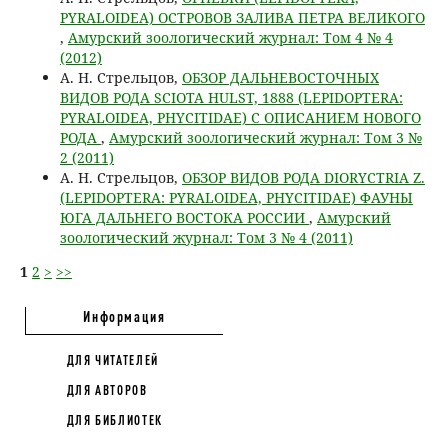
PYRALOIDEA) ОСТРОВОВ ЗАЛИВА ПЕТРА ВЕЛИКОГО
,
Амурский зоологический журнал: Том 4 № 4
(2012)
А. Н. Стрельцов,
ОБЗОР ДАЛЬНЕВОСТОЧНЫХ
ВИДОВ РОДА SCIOTA HULST, 1888 (LEPIDOPTERA:
PYRALOIDEA, PHYCITIDAE) С ОПИСАНИЕМ НОВОГО
РОДА
,
Амурский зоологический журнал: Том 3 №
2 (2011)
А. Н. Стрельцов,
ОБЗОР ВИДОВ РОДА DIORYCTRIA Z.
(LEPIDOPTERA: PYRALOIDEA, PHYCITIDAE) ФАУНЫ
ЮГА ДАЛЬНЕГО ВОСТОКА РОССИИ
,
Амурский
зоологический журнал: Том 3 № 4 (2011)
1
2
>
>>
Информация
ДЛЯ ЧИТАТЕЛЕЙ
ДЛЯ АВТОРОВ
ДЛЯ БИБЛИОТЕК