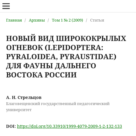
Главная
/
Архивы
/
Том 1 № 2 (2009)
/
Статьи
НОВЫЙ ВИД ШИРОКОКРЫЛЫХ
ОГНЕВОК (LEPIDOPTERA:
PYRALOIDEA, PYRAUSTIDAE)
ДЛЯ ФАУНЫ ДАЛЬНЕГО
ВОСТОКА РОССИИ
А. Н. Стрельцов
Благовещенский государственный педагогический
университет
DOI:
https://doi.org/10.33910/1999-4079-2009-1-2-132-133