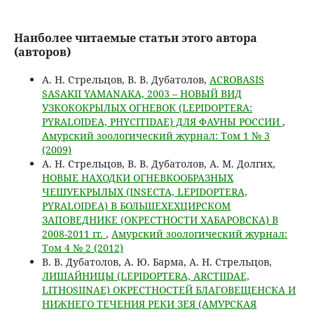
Наиболее читаемые статьи этого автора
(авторов)
А. Н. Стрельцов, В. В. Дубатолов,
ACROBASIS
SASAKII YAMANAKA, 2003 – НОВЫЙ ВИД
УЗКОКОКРЫЛЫХ ОГНЕВОК (LEPIDOPTERA:
PYRALOIDEA, PHYCITIDAE) ДЛЯ ФАУНЫ РОССИИ
,
Амурский зоологический журнал: Том 1 № 3
(2009)
А. Н. Стрельцов, В. В. Дубатолов, А. М. Долгих,
НОВЫЕ НАХОДКИ ОГНЕВКООБРАЗНЫХ
ЧЕШУЕКРЫЛЫХ (INSECTA, LEPIDOPTERA,
PYRALOIDEA) В БОЛЬШЕХЕХЦИРСКОМ
ЗАПОВЕДНИКЕ (ОКРЕСТНОСТИ ХАБАРОВСКА) В
2008-2011 гг.
,
Амурский зоологический журнал:
Том 4 № 2 (2012)
В. В. Дубатолов, А. Ю. Барма, А. Н. Стрельцов,
ЛИШАЙНИЦЫ (LEPIDOPTERA, ARCTIIDAE,
LITHOSIINAE) ОКРЕСТНОСТЕЙ БЛАГОВЕЩЕНСКА И
НИЖНЕГО ТЕЧЕНИЯ РЕКИ ЗЕЯ (АМУРСКАЯ