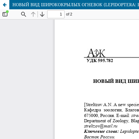
НОВЫЙ ВИД ШИРОКОКРЫЛЫХ ОГНЕВОК (LEPIDOPTERA: P