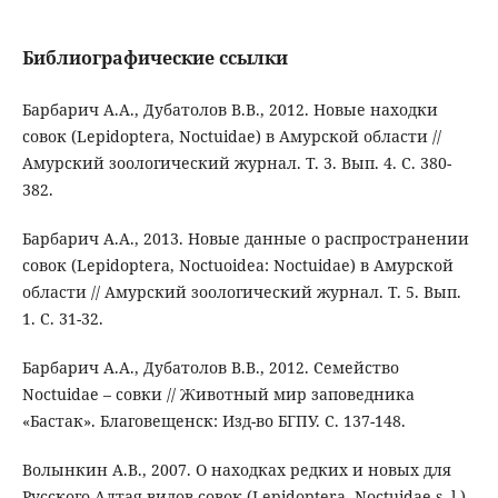
Библиографические ссылки
Барбарич А.А., Дубатолов В.В., 2012. Новые находки
совок (Lepidoptera, Noctuidae) в Амурской области //
Амурский зоологический журнал. Т. 3. Вып. 4. С. 380-
382.
Барбарич А.А., 2013. Новые данные о распространении
совок (Lepidoptera, Noctuoidea: Noctuidae) в Амурской
области // Амурский зоологический журнал. Т. 5. Вып.
1. С. 31-32.
Барбарич А.А., Дубатолов В.В., 2012. Семейство
Noctuidae – совки // Животный мир заповедника
«Бастак». Благовещенск: Изд-во БГПУ. С. 137-148.
Волынкин А.В., 2007. О находках редких и новых для
Русского Алтая видов совок (Lepidoptera, Noctuidae s. l.)