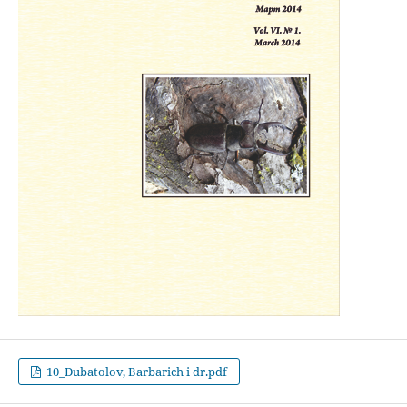
10_Dubatolov, Barbarich i dr.pdf