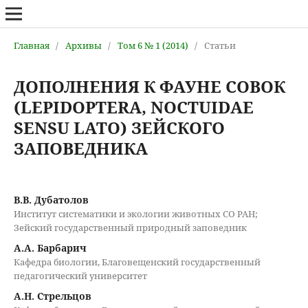
Главная
/
Архивы
/
Том 6 № 1 (2014)
/
Статьи
ДОПОЛНЕНИЯ К ФАУНЕ СОВОК
(LEPIDOPTERA, NOCTUIDAE
SENSU LATO) ЗЕЙСКОГО
ЗАПОВЕДНИКА
В.В. Дубатолов
Институт систематики и экологии животных СО РАН;
Зейский государственный природный заповедник
А.А. Барбарич
Кафедра биологии, Благовещенский государственный
педагогический университет
А.Н. Стрельцов