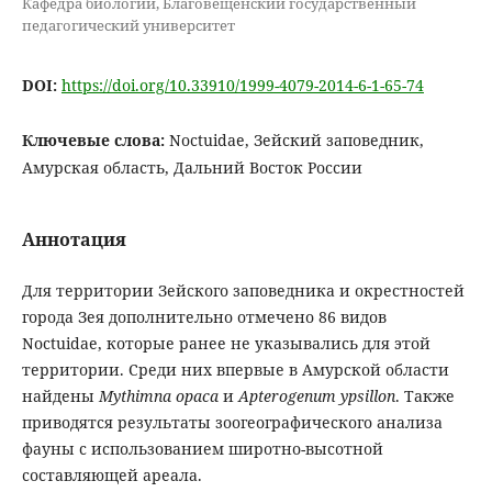
Кафедра биологии, Благовещенский государственный
педагогический университет
DOI:
https://doi.org/10.33910/1999-4079-2014-6-1-65-74
Ключевые слова:
Noctuidae, Зейский заповедник,
Амурская область, Дальний Восток России
Аннотация
Для территории Зейского заповедника и окрестностей
города Зея дополнительно отмечено 86 видов
Noctuidae, которые ранее не указывались для этой
территории. Среди них впервые в Амурской области
найдены
Mythimna opaca
и
Apterogenum ypsillon
. Также
приводятся результаты зоогеографического анализа
фауны с использованием широтно-высотной
составляющей ареала.