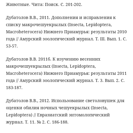
Животные. Чита: Поиск. С. 201-202.
Дубатолов В.В., 2011. Дополнения и исправления к
списку макрочешуекрылых (Insecta, Lepidoptera,
Macroheterocera) Нижнего Приамурья: результаты 2010
года // Амурский зоологический журнал. Т. III. Вып. 1. С.
53-57.
Дубатолов В.В. 2011б. К изучению весенних
макрочешуекрылых (Insecta, Lepidoptera,
Macroheterocera) Нижнего Приамурья: результаты 2011
года // Амурский зоологический журнал. Т. 3. Вып. 2. С.
183-187.
Дубатолов В.В., 2012. Использование светоловушек для
оценки обилия ночных чешуекрылых (Insecta,
Lepidoptera) // Евразиатский энтомологический
журнал. Т. 11. № 2. С. 186-188.