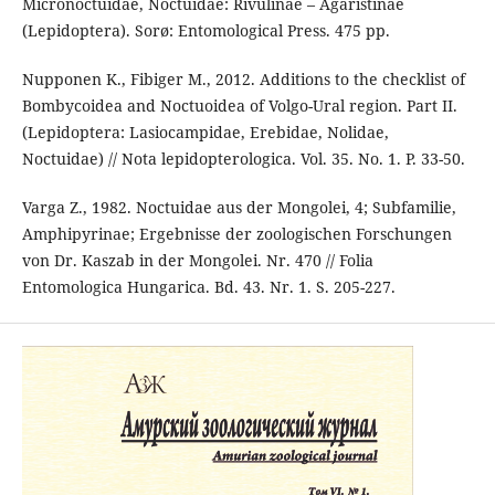
Micronoctuidae, Noctuidae: Rivulinae – Agaristinae
(Lepidoptera). Sorø: Entomological Press. 475 pp.
Nupponen K., Fibiger M., 2012. Additions to the checklist of
Bombycoidea and Noctuoidea of Volgo-Ural region. Part II.
(Lepidoptera: Lasiocampidae, Erebidae, Nolidae,
Noctuidae) // Nota lepidopterologica. Vol. 35. No. 1. P. 33-50.
Varga Z., 1982. Noctuidae aus der Mongolei, 4; Subfamilie,
Amphipyrinae; Ergebnisse der zoologischen Forschungen
von Dr. Kaszab in der Mongolei. Nr. 470 // Folia
Entomologica Hungarica. Bd. 43. Nr. 1. S. 205-227.