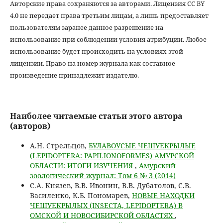
Авторские права сохраняются за авторами. Лицензия CC BY
4.0 не передает права третьим лицам, а лишь предоставляет
пользователям заранее данное разрешение на
использование при соблюдении условия атрибуции. Любое
использование будет происходить на условиях этой
лицензии. Право на номер журнала как составное
произведение принадлежит издателю.
Наиболее читаемые статьи этого автора
(авторов)
А.Н. Стрельцов,
БУЛАВОУСЫЕ ЧЕШУЕКРЫЛЫЕ
(LEPIDOPTERA: PAPILIONOFORMES) АМУРСКОЙ
ОБЛАСТИ: ИТОГИ ИЗУЧЕНИЯ
,
Амурский
зоологический журнал: Том 6 № 3 (2014)
С.А. Князев, В.В. Ивонин, В.В. Дубатолов, С.В.
Василенко, К.Б. Пономарев,
НОВЫЕ НАХОДКИ
ЧЕШУЕКРЫЛЫХ (INSECTA, LEPIDOPTERA) В
ОМСКОЙ И НОВОСИБИРСКОЙ ОБЛАСТЯХ
,