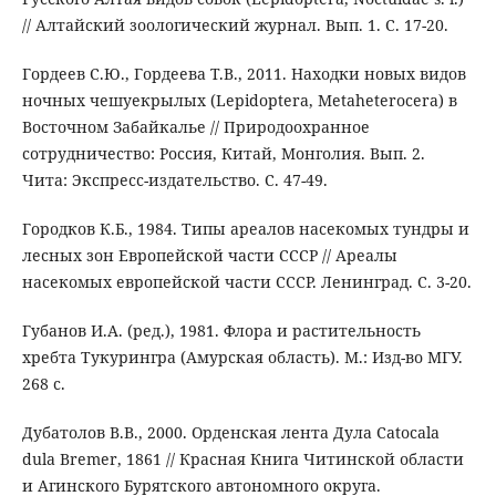
// Алтайский зоологический журнал. Вып. 1. С. 17-20.
Гордеев С.Ю., Гордеева Т.В., 2011. Находки новых видов
ночных чешуекрылых (Lepidoptera, Metaheterocera) в
Восточном Забайкалье // Природоохранное
сотрудничество: Россия, Китай, Монголия. Вып. 2.
Чита: Экспресс-издательство. С. 47-49.
Городков К.Б., 1984. Типы ареалов насекомых тундры и
лесных зон Европейской части СССР // Ареалы
насекомых европейской части СССР. Ленинград. С. 3-20.
Губанов И.А. (ред.), 1981. Флора и растительность
хребта Тукурингра (Амурская область). М.: Изд-во МГУ.
268 с.
Дубатолов В.В., 2000. Орденская лента Дула Catocala
dula Bremer, 1861 // Красная Книга Читинской области
и Агинского Бурятского автономного округа.