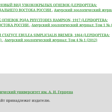
 НОВЫЙ ВИД УЗКОКОКРЫЛЫХ ОГНЕВОК (LEPIDOPTERA:
 ДАЛЬНЕГО ВОСТОКА РОССИИ
,
Амурский зоологический журн
ОГНЕВОК РОДА PHYCITODES HAMPSON, 1917 (LEPIDOPTERA:
ВОСТОКА РОССИИ
,
Амурский зоологический журнал: Том 1 № 
ТАТУСЕ EBULEA SIMPLICIALIS BREMER, 1864 (LEPIDOPTERA:
E)
,
Амурский зоологический журнал: Том 4 № 1 (2012)
ический университет им. А. И. Герцена
сайт принадлежат издателю.