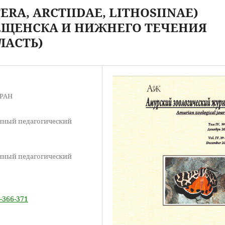
A, ARCTIIDAE, LITHOSIINAE)
ЕЩЕНСКА И НИЖНЕГО ТЕЧЕНИЯ
ЛАСТЬ)
 РАН
енный педагогический
енный педагогический
4-366-371