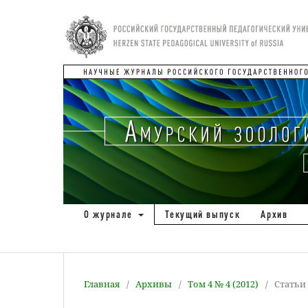
О журнале
Текущий выпуск
Архив
Главная
/
Архивы
/
Том 4 № 4 (2012)
/
Статьи