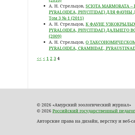
А. Н. Стрельцов,
SCIOTA MARMORATA –
PYRALOIDEA, PHYCITIDAE) ДЛЯ ФАУНЫ
Том 3 № 1 (2011)
А. Н. Стрельцов,
К ФАУНЕ УЗКОКРЫЛЫХ 
PYRALOIDEA, PHYCITIDAE) ДАЛЬНЕГО 
(2009)
А. Н. Стрельцов,
О ТАКСОНОМИЧЕСКОМ С
PYRALOIDEA, CRAMBIDAE, PYRAUSTINA
<<
<
1
2
3
4
© 2026 «Амурский зоологический журнал»
© 2026
Российский государственный педагог
Авторские права на дизайн, верстку и веб-