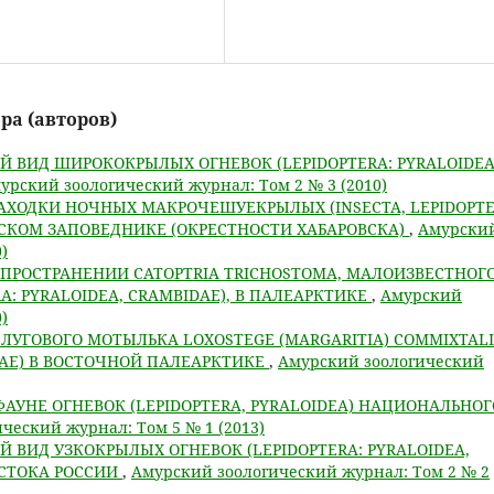
ра (авторов)
Й ВИД ШИРОКОКРЫЛЫХ ОГНЕВОК (LEPIDOPTERA: PYRALOIDEA
урский зоологический журнал: Том 2 № 3 (2010)
АХОДКИ НОЧНЫХ МАКРОЧЕШУЕКРЫЛЫХ (INSECTA, LEPIDOPTE
СКОМ ЗАПОВЕДНИКЕ (ОКРЕСТНОСТИ ХАБАРОВСКА)
,
Амурски
)
ПРОСТРАНЕНИИ CATOPTRIA TRICHOSTOMA, МАЛОИЗВЕСТНОГ
A: PYRALOIDEA, CRAMBIDAE), В ПАЛЕАРКТИКЕ
,
Амурский
)
ЛУГОВОГО МОТЫЛЬКА LOXOSTEGE (MARGARITIA) COMMIXTALI
IDAE) В ВОСТОЧНОЙ ПАЛЕАРКТИКЕ
,
Амурский зоологический
ФАУНЕ ОГНЕВОК (LEPIDOPTERA, PYRALOIDEA) НАЦИОНАЛЬНОГ
ческий журнал: Том 5 № 1 (2013)
Й ВИД УЗКОКРЫЛЫХ ОГНЕВОК (LEPIDOPTERA: PYRALOIDEA,
ОСТОКА РОССИИ
,
Амурский зоологический журнал: Том 2 № 2