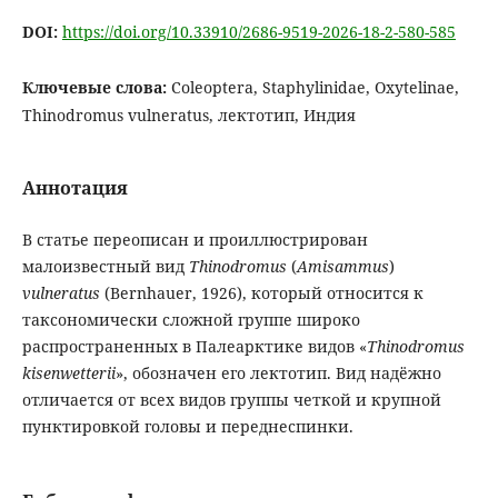
DOI:
https://doi.org/10.33910/2686-9519-2026-18-2-580-585
Ключевые слова:
Coleoptera, Staphylinidae, Oxytelinae,
Thinodromus vulneratus, лектотип, Индия
Аннотация
В статье переописан и проиллюстрирован
малоизвестный вид
Thinodromus
(
Amisammus
)
vulneratus
(Bernhauer, 1926), который относится к
таксономически сложной группе широко
распространенных в Палеарктике видов «
Thinodromus
kisenwetterii
», обозначен его лектотип. Вид надёжно
отличается от всех видов группы четкой и крупной
пунктировкой головы и переднеспинки.