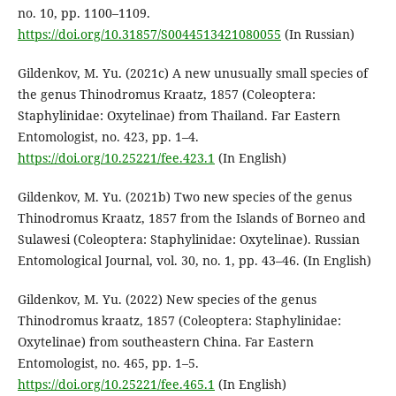
no. 10, pp. 1100–1109.
https://doi.org/10.31857/S0044513421080055
(In Russian)
Gildenkov, M. Yu. (2021c) A new unusually small species of
the genus Thinodromus Kraatz, 1857 (Coleoptera:
Staphylinidae: Oxytelinae) from Thailand. Far Eastern
Entomologist, no. 423, pp. 1–4.
https://doi.org/10.25221/fee.423.1
(In English)
Gildenkov, M. Yu. (2021b) Two new species of the genus
Thinodromus Kraatz, 1857 from the Islands of Borneo and
Sulawesi (Coleoptera: Staphylinidae: Oxytelinae). Russian
Entomological Journal, vol. 30, no. 1, pp. 43–46. (In English)
Gildenkov, M. Yu. (2022) New species of the genus
Thinodromus kraatz, 1857 (Coleoptera: Staphylinidae:
Oxytelinae) from southeastern China. Far Eastern
Entomologist, no. 465, pp. 1–5.
https://doi.org/10.25221/fee.465.1
(In English)