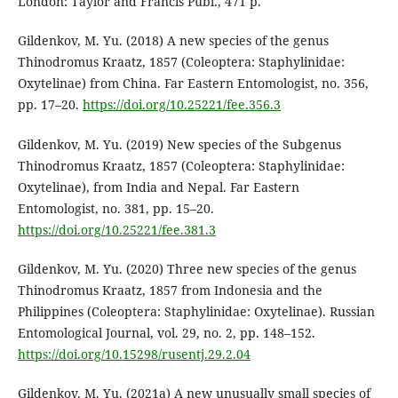
London: Taylor and Francis Publ., 471 p.
Gildenkov, M. Yu. (2018) A new species of the genus
Thinodromus Kraatz, 1857 (Coleoptera: Staphylinidae:
Oxytelinae) from China. Far Eastern Entomologist, no. 356,
pp. 17–20.
https://doi.org/10.25221/fee.356.3
Gildenkov, M. Yu. (2019) New species of the Subgenus
Thinodromus Kraatz, 1857 (Coleoptera: Staphylinidae:
Oxytelinae), from India and Nepal. Far Eastern
Entomologist, no. 381, pp. 15–20.
https://doi.org/10.25221/fee.381.3
Gildenkov, M. Yu. (2020) Three new species of the genus
Thinodromus Kraatz, 1857 from Indonesia and the
Philippines (Coleoptera: Staphylinidae: Oxytelinae). Russian
Entomological Journal, vol. 29, no. 2, pp. 148–152.
https://doi.org/10.15298/rusentj.29.2.04
Gildenkov, M. Yu. (2021a) A new unusually small species of