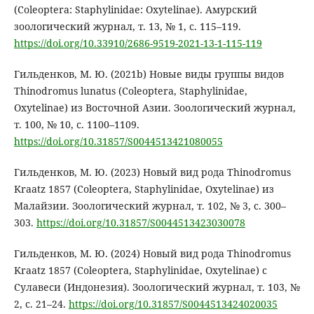
(Coleoptera: Staphylinidae: Oxytelinae). Амурский
зоологический журнал, т. 13, № 1, с. 115–119.
https://doi.org/10.33910/2686-9519-2021-13-1-115-119
Гильденков, М. Ю. (2021b) Новые виды группы видов
Thinodromus lunatus (Coleoptera, Staphylinidae,
Oxytelinae) из Восточной Азии. Зоологический журнал,
т. 100, № 10, с. 1100–1109.
https://doi.org/10.31857/S0044513421080055
Гильденков, М. Ю. (2023) Новый вид рода Thinodromus
Kraatz 1857 (Coleoptera, Staphylinidae, Oxytelinae) из
Малайзии. Зоологический журнал, т. 102, № 3, с. 300–
303.
https://doi.org/10.31857/S0044513423030078
Гильденков, М. Ю. (2024) Новый вид рода Thinodromus
Kraatz 1857 (Coleoptera, Staphylinidae, Oxytelinae) с
Сулавеси (Индонезия). Зоологический журнал, т. 103, №
2, с. 21–24.
https://doi.org/10.31857/S0044513424020035