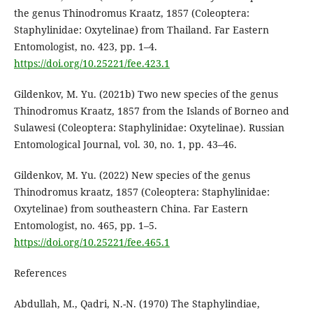
the genus Thinodromus Kraatz, 1857 (Coleoptera:
Staphylinidae: Oxytelinae) from Thailand. Far Eastern
Entomologist, no. 423, pp. 1–4.
https://doi.org/10.25221/fee.423.1
Gildenkov, M. Yu. (2021b) Two new species of the genus
Thinodromus Kraatz, 1857 from the Islands of Borneo and
Sulawesi (Coleoptera: Staphylinidae: Oxytelinae). Russian
Entomological Journal, vol. 30, no. 1, pp. 43–46.
Gildenkov, M. Yu. (2022) New species of the genus
Thinodromus kraatz, 1857 (Coleoptera: Staphylinidae:
Oxytelinae) from southeastern China. Far Eastern
Entomologist, no. 465, pp. 1–5.
https://doi.org/10.25221/fee.465.1
References
Abdullah, M., Qadri, N.-N. (1970) The Staphylindiae,