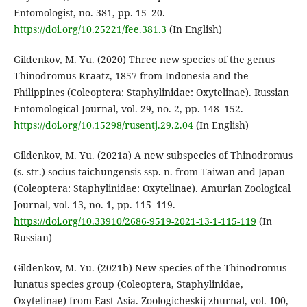
Entomologist, no. 381, pp. 15–20.
https://doi.org/10.25221/fee.381.3
(In English)
Gildenkov, M. Yu. (2020) Three new species of the genus
Thinodromus Kraatz, 1857 from Indonesia and the
Philippines (Coleoptera: Staphylinidae: Oxytelinae). Russian
Entomological Journal, vol. 29, no. 2, pp. 148–152.
https://doi.org/10.15298/rusentj.29.2.04
(In English)
Gildenkov, M. Yu. (2021a) A new subspecies of Thinodromus
(s. str.) socius taichungensis ssp. n. from Taiwan and Japan
(Coleoptera: Staphylinidae: Oxytelinae). Amurian Zoological
Journal, vol. 13, no. 1, pp. 115–119.
https://doi.org/10.33910/2686-9519-2021-13-1-115-119
(In
Russian)
Gildenkov, M. Yu. (2021b) New species of the Thinodromus
lunatus species group (Coleoptera, Staphylinidae,
Oxytelinae) from East Asia. Zoologicheskij zhurnal, vol. 100,