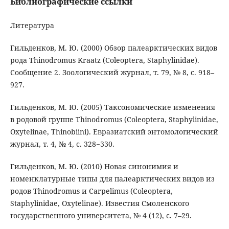
Библиографические ссылки
Литература
Гильденков, М. Ю. (2000) Обзор палеарктических видов
рода Thinodromus Kraatz (Coleoptera, Staphylinidae).
Сообщение 2. Зоологический журнал, т. 79, № 8, с. 918–
927.
Гильденков, М. Ю. (2005) Таксономические изменения
в родовой группе Thinodromus (Coleoptera, Staphylinidae,
Oxytelinae, Thinobiini). Евразиатский энтомологический
журнал, т. 4, № 4, с. 328−330.
Гильденков, М. Ю. (2010) Новая синонимия и
номенклатурные типы для палеарктических видов из
родов Thinodromus и Carpelimus (Coleoptera,
Staphylinidae, Oxytelinae). Известия Смоленского
государственного университета, № 4 (12), с. 7–29.