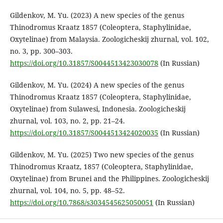
Gildenkov, M. Yu. (2023) A new species of the genus
Thinodromus Kraatz 1857 (Coleoptera, Staphylinidae,
Oxytelinae) from Malaysia. Zoologicheskij zhurnal, vol. 102,
no. 3, pp. 300–303.
https://doi.org/10.31857/S0044513423030078
(In Russian)
Gildenkov, M. Yu. (2024) A new species of the genus
Thinodromus Kraatz 1857 (Coleoptera, Staphylinidae,
Oxytelinae) from Sulawesi, Indonesia. Zoologicheskij
zhurnal, vol. 103, no. 2, pp. 21–24.
https://doi.org/10.31857/S0044513424020035
(In Russian)
Gildenkov, M. Yu. (2025) Two new species of the genus
Thinodromus Kraatz, 1857 (Coleoptera, Staphylinidae,
Oxytelinae) from Brunei and the Philippines. Zoologicheskij
zhurnal, vol. 104, no. 5, pp. 48–52.
https://doi.org/10.7868/s3034545625050051
(In Russian)