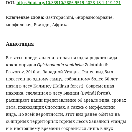
DOI:
https://doi.org/10.33910/2686-9519-2026-18-1-119-121
Ключевые слова:
Gastropachini, биоразнообразие,
морфология, Бвинди, Африка
Аннотация
В статье представлена вторая находка редкого вида
коконопрядов
Opisthodontia sonithella
Zolotuhin &
Prozorov, 2010 из Западной Уганды. Ранее вид был
известен по одному самцу, собранному более 60 лет
назад в лесу Калинсу (Kalinzu forest). Современная
находка, сделанная в лесу Бвинди (Bwindi forest),
расширяет наши представление об ареале вида, сроках
лета, подходящих биотопах, а также о морфологии
вида. По всей вероятности, этот вид ранее обитал на
обширных территориях горных лесов Западной Уганды
и к настоящему времени сохранился лишь в двух