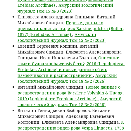
Erebiae: Arctiinae)
,
Амурский зоологический
журнал: Том 15 № 3 (2023)
Елизавета Александровна Спицына, Виталий
Михайлович Спицын,
Первые данные о
преимагинальных стадиях Barsine pulchra (Butler,
1877) (Erebidae: Arctiinae)
,
Амурский
зоологический журнал: Том 15 № 2 (2023)
Евгений Сергеевич Кошкин, Виталий
Михайлович Спицын, Елизавета Александровна
Спицына, Иван Николаевич Болотов,
Описание
самки Cyana sumbawensis Černý, 2016 (Lepidoptera:
Erebidae: Arctiinae) и новые данные об его
изменчивости и распространении
,
Амурский
зоологический журнал: Том 18 № 2 (2026)
Виталий Михайлович Спицын,
Новые данные о
распространении рода Barsilene Volynkin & Huang,
2019 (Lepidoptera: Erebidae: Arctiinae)
,
Амурский
зоологический журнал: Том 18 № 2 (2026)
Виталий Геннадьевич Безбородов, Виталий
Михайлович Спицын, Александр Евгеньевич
Костюнин, Елизавета Александровна Спицына,
К
распространению видов рода Vespa Linnaeus, 1758