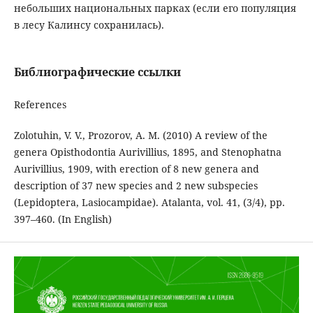
небольших национальных парках (если его популяция
в лесу Калинсу сохранилась).
Библиографические ссылки
References
Zolotuhin, V. V., Prozorov, A. M. (2010) A review of the
genera Opisthodontia Aurivillius, 1895, and Stenophatna
Aurivillius, 1909, with erection of 8 new genera and
description of 37 new species and 2 new subspecies
(Lepidoptera, Lasiocampidae). Atalanta, vol. 41, (3/4), pp.
397–460. (In English)