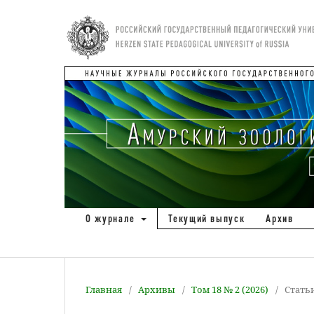
О журнале
Текущий выпуск
Архив
Главная
/
Архивы
/
Том 18 № 2 (2026)
/
Стать