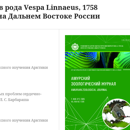
рода Vespa Linnaeus, 1758
 на Дальнем Востоке России
сного изучения Арктики
ых проблем сердечно-
Л. С. Барбараша
сного изучения Арктики