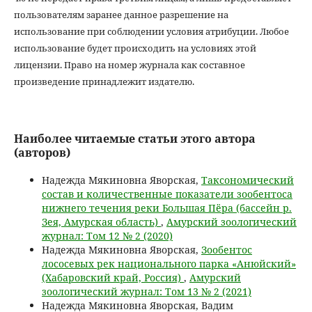
пользователям заранее данное разрешение на
использование при соблюдении условия атрибуции. Любое
использование будет происходить на условиях этой
лицензии. Право на номер журнала как составное
произведение принадлежит издателю.
Наиболее читаемые статьи этого автора
(авторов)
Надежда Мякиновна Яворская,
Таксономический
состав и количественные показатели зообентоса
нижнего течения реки Большая Пёра (бассейн р.
Зея, Амурская область)
,
Амурский зоологический
журнал: Том 12 № 2 (2020)
Надежда Мякиновна Яворская,
Зообентос
лососевых рек национального парка «Анюйский»
(Хабаровский край, Россия)
,
Амурский
зоологический журнал: Том 13 № 2 (2021)
Надежда Мякиновна Яворская, Вадим