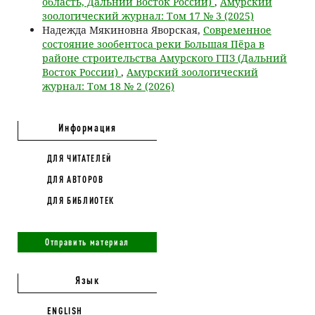
область, Дальний Восток России)
,
Амурский
зоологический журнал: Том 17 № 3 (2025)
Надежда Мякиновна Яворская,
Современное
состояние зообентоса реки Большая Пёра в
районе строительства Амурского ГПЗ (Дальний
Восток России)
,
Амурский зоологический
журнал: Том 18 № 2 (2026)
Информация
ДЛЯ ЧИТАТЕЛЕЙ
ДЛЯ АВТОРОВ
ДЛЯ БИБЛИОТЕК
Отправить материал
Язык
ENGLISH