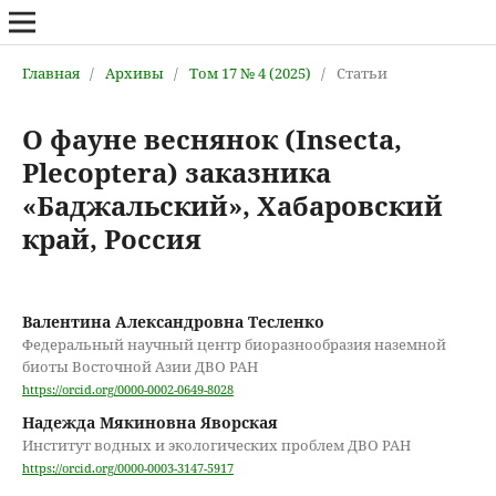
Главная
/
Архивы
/
Том 17 № 4 (2025)
/
Статьи
О фауне веснянок (Insecta,
Plecoptera) заказника
«Баджальский», Хабаровский
край, Россия
Валентина Александровна Teсленко
Федеральный научный центр биоразнообразия наземной
биоты Восточной Азии ДВО РАН
https://orcid.org/0000-0002-0649-8028
Надежда Мякиновна Яворская
Институт водных и экологических проблем ДВО РАН
https://orcid.org/0000-0003-3147-5917