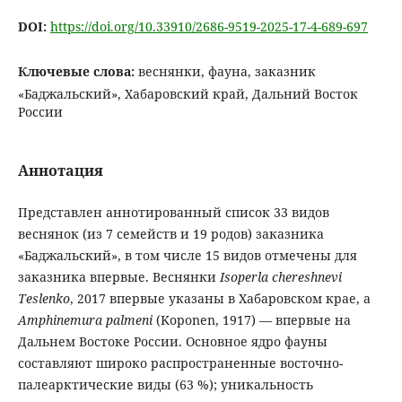
DOI:
https://doi.org/10.33910/2686-9519-2025-17-4-689-697
Ключевые слова:
веснянки, фауна, заказник
«Баджальский», Хабаровский край, Дальний Восток
России
Аннотация
Представлен аннотированный список 33 видов
веснянок (из 7 семейств и 19 родов) заказника
«Баджальский», в том числе 15 видов отмечены для
заказника впервые. Веснянки
Isoperla chereshnevi
Teslenko
, 2017 впервые указаны в Хабаровском крае, а
Amphinemura palmeni
(Koponen, 1917) — впервые на
Дальнем Востоке России. Основное ядро фауны
составляют широко распространенные восточно-
палеарктические виды (63 %); уникальность