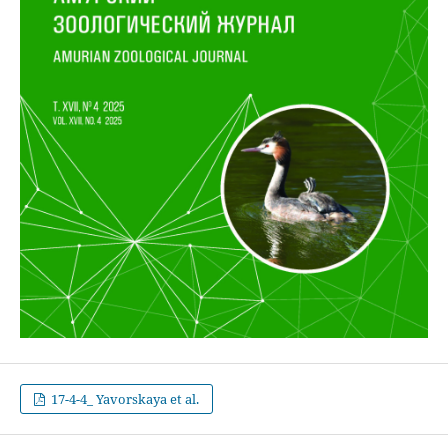
17-4-4_ Yavorskaya et al.