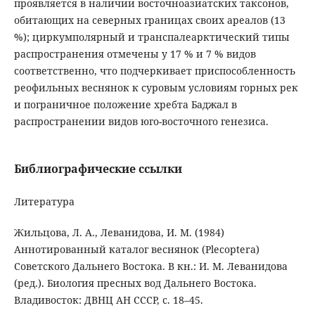
проявляется в наличии восточноазиатских таксонов,
обитающих на северных границах своих ареалов (13
%); циркумполярный и транспалеарктический типы
распространения отмечены у 17 % и 7 % видов
соответственно, что подчеркивает приспособленность
реофильных веснянок к суровым условиям горных рек
и пограничное положение хребта Баджал в
распространении видов юго-восточного генезиса.
Библиографические ссылки
Литература
Жильцова, Л. А., Леванидова, И. М. (1984)
Аннотированный каталог веснянок (Plecoptera)
Советского Дальнего Востока. В кн.: И. М. Леванидова
(ред.). Биология пресных вод Дальнего Востока.
Владивосток: ДВНЦ АН СССР, c. 18–45.