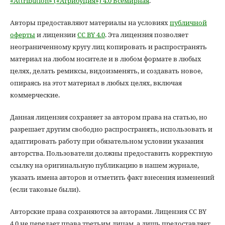
«Attribution» («Атрибуция») 4.0 Всемирная
.
Авторы предоставляют материалы на условиях
публичной
оферты
и лицензии
CC BY 4.0
. Эта лицензия позволяет
неограниченному кругу лиц копировать и распространять
материал на любом носителе и в любом формате в любых
целях, делать ремиксы, видоизменять, и создавать новое,
опираясь на этот материал в любых целях, включая
коммерческие.
Данная лицензия сохраняет за автором права на статью, но
разрешает другим свободно распространять, использовать и
адаптировать работу при обязательном условии указания
авторства. Пользователи должны предоставить корректную
ссылку на оригинальную публикацию в нашем журнале,
указать имена авторов и отметить факт внесения изменений
(если таковые были).
Авторские права сохраняются за авторами. Лицензия CC BY
4.0 не передает права третьим лицам, а лишь предоставляет