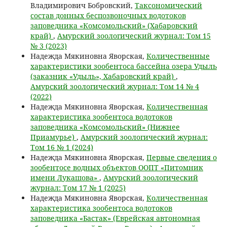
Владимирович Бобровский,
Таксономический
состав донных беспозвоночных водотоков
заповедника «Комсомольский» (Хабаровский
край)
,
Амурский зоологический журнал: Том 15
№ 3 (2023)
Надежда Мякиновна Яворская,
Количественные
характеристики зообентоса бассейна озера Удыль
(заказник «Удыль», Хабаровский край)
,
Амурский зоологический журнал: Том 14 № 4
(2022)
Надежда Мякиновна Яворская,
Количественная
характеристика зообентоса водотоков
заповедника «Комсомольский» (Нижнее
Приамурье)
,
Амурский зоологический журнал:
Том 16 № 1 (2024)
Надежда Мякиновна Яворская,
Первые сведения о
зообентосе водных объектов ООПТ «Питомник
имени Лукашова»
,
Амурский зоологический
журнал: Том 17 № 1 (2025)
Надежда Мякиновна Яворская,
Количественная
характеристика зообентоса водотоков
заповедника «Бастак» (Еврейская автономная