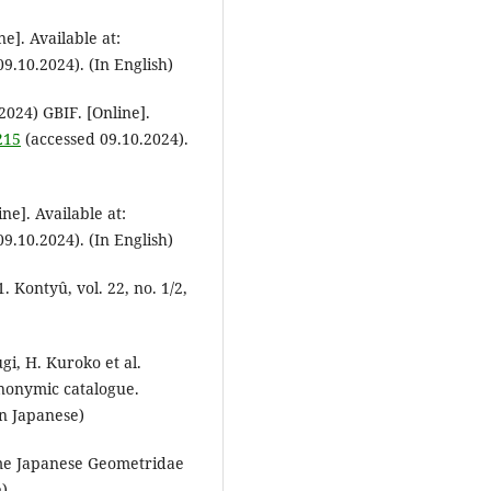
e]. Available at:
9.10.2024). (In English)
2024) GBIF. [Online].
215
(accessed 09.10.2024).
ne]. Available at:
9.10.2024). (In English)
 Kontyû, vol. 22, no. 1/2,
gi, H. Kuroko et al.
synonymic catalogue.
In Japanese)
ome Japanese Geometridae
e)