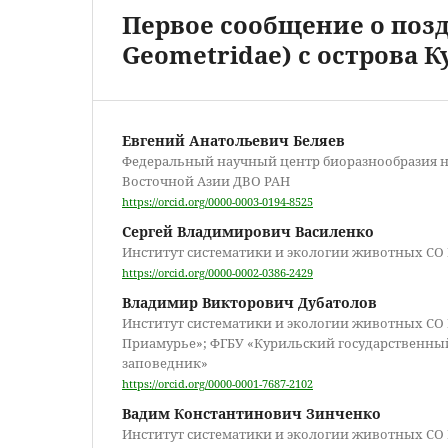
Первое сообщение о позд
Geometridae) с острова
Евгений Анатольевич Беляев
Федеральный научный центр биоразнообразия 
Восточной Азии ДВО РАН
https://orcid.org/0000-0003-0194-8525
Сергей Владимирович Василенко
Институт систематики и экологии животных СО
https://orcid.org/0000-0002-0386-2429
Владимир Викторович Дубатолов
Институт систематики и экологии животных СО
Приамурье»; ФГБУ «Курильский государственн
заповедник»
https://orcid.org/0000-0001-7687-2102
Вадим Константинович Зинченко
Институт систематики и экологии животных СО