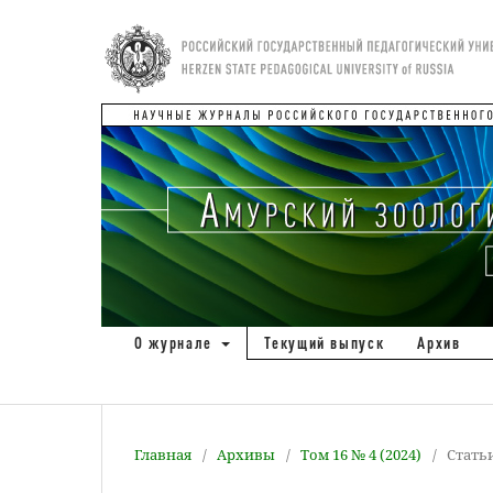
О журнале
Текущий выпуск
Архив
Главная
/
Архивы
/
Том 16 № 4 (2024)
/
Стать