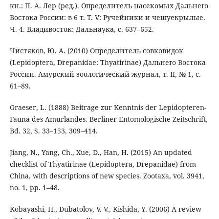
кн.: П. А. Лер (ред.). Определитель насекомых Дальнего
Востока России: в 6 т. Т. V: Ручейники и чешуекрылые.
Ч. 4. Владивосток: Дальнаука, с. 637–652.
Чистяков, Ю. А. (2010) Определитель совковидок
(Lepidoptera, Drepanidae: Thyatirinae) Дальнего Востока
России. Амурский зоологический журнал, т. II, № 1, с.
61–89.
Graeser, L. (1888) Beitrage zur Kenntnis der Lepidopteren-
Fauna des Amurlandes. Berliner Entomologische Zeitschrift,
Bd. 32, S. 33–153, 309–414.
Jiang, N., Yang, Ch., Xue, D., Han, H. (2015) An updated
checklist of Thyatirinae (Lepidoptera, Drepanidae) from
China, with descriptions of new species. Zootaxa, vol. 3941,
no. 1, pp. 1–48.
Kobayashi, H., Dubatolov, V. V., Kishida, Y. (2006) A review