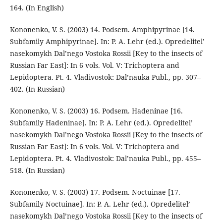
164. (In English)
Kononenko, V. S. (2003) 14. Podsem. Amphipyrinae [14.
Subfamily Amphipyrinae]. In: P. A. Lehr (ed.). Opredelitel’
nasekomykh Dal’nego Vostoka Rossii [Key to the insects of
Russian Far East]: In 6 vols. Vol. V: Trichoptera and
Lepidoptera. Pt. 4. Vladivostok: Dal’nauka Publ., pp. 307–
402. (In Russian)
Kononenko, V. S. (2003) 16. Podsem. Hadeninae [16.
Subfamily Hadeninae]. In: P. A. Lehr (ed.). Opredelitel’
nasekomykh Dal’nego Vostoka Rossii [Key to the insects of
Russian Far East]: In 6 vols. Vol. V: Trichoptera and
Lepidoptera. Pt. 4. Vladivostok: Dal’nauka Publ., pp. 455–
518. (In Russian)
Kononenko, V. S. (2003) 17. Podsem. Noctuinae [17.
Subfamily Noctuinae]. In: P. A. Lehr (ed.). Opredelitel’
nasekomykh Dal’nego Vostoka Rossii [Key to the insects of