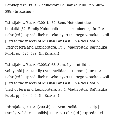
Lepidoptera. Pt. 3. Vladivostok: Dal’nauka Publ., pp. 487–
588. (In Russian)
Tshistjakov, Yu. A. (2001b) 62. Sem. Notodontidae —
hohlatki [62. Family Notodontidae — prominents]. In: P. A.
Lehr (ed.). Opredelitel’ nasekomykh Dal’nego Vostoka Rossii
[Key to the insects of Russian Far East]: In 6 vols. Vol. V:
Trichoptera and Lepidoptera. Pt. 3. Vladivostok: Dal’nauka
Publ., pp. 525–589. (In Russian)
Tshistjakov, Yu. A. (2003a) 63. Sem. Lymantriidae —
volnyanki [63. Family Lymantriidae — tussocks]. In: P. A.
Lehr (ed.). Opredelitel’ nasekomykh Dal’nego Vostoka Rossii
[Key to the insects of Russian Far East]: In 6 vols. Vol. V:
Trichoptera and Lepidoptera. Pt. 4. Vladivostok: Dal’nauka
Publ., pp. 603–636. (In Russian)
Tshistjakov, Yu. A. (2003b) 65. Sem. Nolidae — nolidy [65.
Family Nolidae — nolids]. In: P. A. Lehr (ed.). Opredelitel’