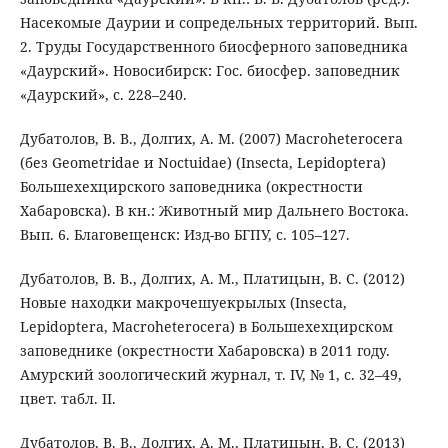
Насекомые Даурии и сопредельных территорий. Вып.
2. Труды Государственного биосферного заповедника
«Даурский». Новосибирск: Гос. биосфер. заповедник
«Даурский», с. 228–240.
Дубатолов, В. В., Долгих, А. М. (2007) Macroheterocera
(без Geometridae и Noctuidae) (Insecta, Lepidoptera)
Большехехцирского заповедника (окрестности
Хабаровска). В кн.: Животный мир Дальнего Востока.
Вып. 6. Благовещенск: Изд-во БГПУ, с. 105–127.
Дубатолов, В. В., Долгих, А. М., Платицын, В. С. (2012)
Новые находки макрочешуекрылых (Insecta,
Lepidoptera, Macroheterocera) в Большехехцирском
заповеднике (окрестности Хабаровска) в 2011 году.
Амурский зоологический журнал, т. IV, № 1, с. 32–49,
цвет. табл. II.
Дубатолов, В. В., Долгих, А. М., Платицын, В. С. (2013)