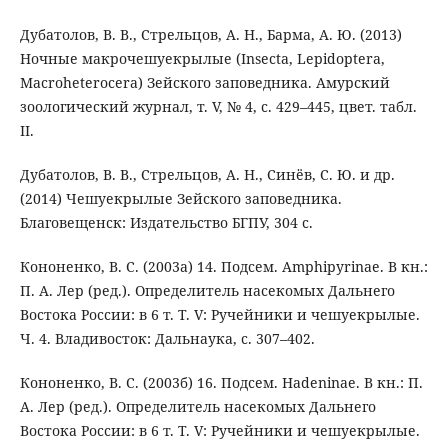
Дубатолов, В. В., Стрельцов, А. Н., Барма, А. Ю. (2013)
Ночные макрочешуекрылые (Insecta, Lepidoptera,
Macroheterocera) Зейского заповедника. Амурский
зоологический журнал, т. V, № 4, с. 429–445, цвет. табл.
II.
Дубатолов, В. В., Стрельцов, А. Н., Синёв, С. Ю. и др.
(2014) Чешуекрылые Зейского заповедника.
Благовещенск: Издательство БГПУ, 304 с.
Кононенко, В. С. (2003а) 14. Подсем. Amphipyrinae. В кн.:
П. А. Лер (ред.). Определитель насекомых Дальнего
Востока России: в 6 т. Т. V: Ручейники и чешуекрылые.
Ч. 4. Владивосток: Дальнаука, с. 307–402.
Кононенко, В. С. (2003б) 16. Подсем. Hadeninae. В кн.: П.
А. Лер (ред.). Определитель насекомых Дальнего
Востока России: в 6 т. Т. V: Ручейники и чешуекрылые.