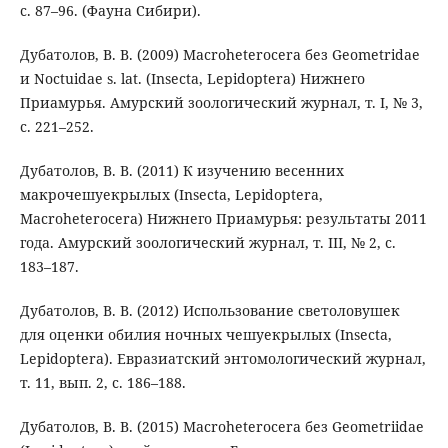
с. 87–96. (Фауна Сибири).
Дубатолов, В. В. (2009) Macroheterocera без Geometridae
и Noctuidae s. lat. (Insecta, Lepidoptera) Нижнего
Приамурья. Амурский зоологический журнал, т. I, № 3,
с. 221–252.
Дубатолов, В. В. (2011) К изучению весенних
макрочешуекрылых (Insecta, Lepidoptera,
Macroheterocera) Нижнего Приамурья: результаты 2011
года. Амурский зоологический журнал, т. III, № 2, с.
183–187.
Дубатолов, В. В. (2012) Использование светоловушек
для оценки обилия ночных чешуекрылых (Insecta,
Lepidoptera). Евразиатский энтомологический журнал,
т. 11, вып. 2, с. 186–188.
Дубатолов, В. В. (2015) Macroheterocera без Geometriidae