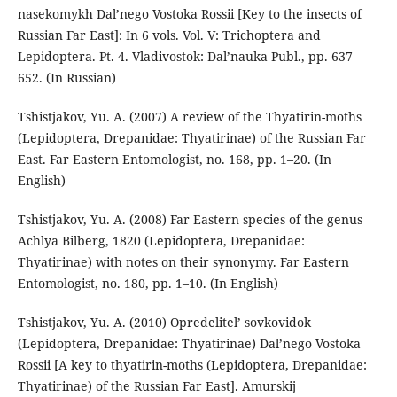
nasekomykh Dal’nego Vostoka Rossii [Key to the insects of
Russian Far East]: In 6 vols. Vol. V: Trichoptera and
Lepidoptera. Pt. 4. Vladivostok: Dal’nauka Publ., pp. 637–
652. (In Russian)
Tshistjakov, Yu. A. (2007) A review of the Thyatirin-moths
(Lepidoptera, Drepanidae: Thyatirinae) of the Russian Far
East. Far Eastern Entomologist, no. 168, pp. 1–20. (In
English)
Tshistjakov, Yu. A. (2008) Far Eastern species of the genus
Achlya Bilberg, 1820 (Lepidoptera, Drepanidae:
Thyatirinae) with notes on their synonymy. Far Eastern
Entomologist, no. 180, pp. 1–10. (In English)
Tshistjakov, Yu. A. (2010) Opredelitel’ sovkovidok
(Lepidoptera, Drepanidae: Thyatirinae) Dal’nego Vostoka
Rossii [A key to thyatirin-moths (Lepidoptera, Drepanidae:
Thyatirinae) of the Russian Far East]. Amurskij