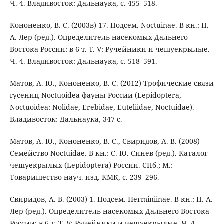
Ч. 4. Владивосток: Дальнаука, с. 455–518.
Кононенко, В. С. (2003в) 17. Подсем. Noctuinae. В кн.: П.
А. Лер (ред.). Определитель насекомых Дальнего
Востока России: в 6 т. Т. V: Ручейники и чешуекрылые.
Ч. 4. Владивосток: Дальнаука, с. 518–591.
Матов, А. Ю., Кононенко, В. С. (2012) Трофические связи
гусениц Noctuoidea фауны России (Lepidoptera,
Noctuoidea: Nolidae, Erebidae, Euteliidae, Noctuidae).
Владивосток: Дальнаука, 347 с.
Матов, А. Ю., Кононенко, В. С., Свиридов, А. В. (2008)
Семейство Noctuidae. В кн.: С. Ю. Синев (ред.). Каталог
чешуекрылых (Lepidoptera) России. СПб.; М.:
Товарищество науч. изд. КМК, с. 239–296.
Свиридов, А. В. (2003) 1. Подсем. Herminiinae. В кн.: П. А.
Лер (ред.). Определитель насекомых Дальнего Востока
России: в 6 т. Т. V: Ручейники и чешуекрылые. Ч. 4.