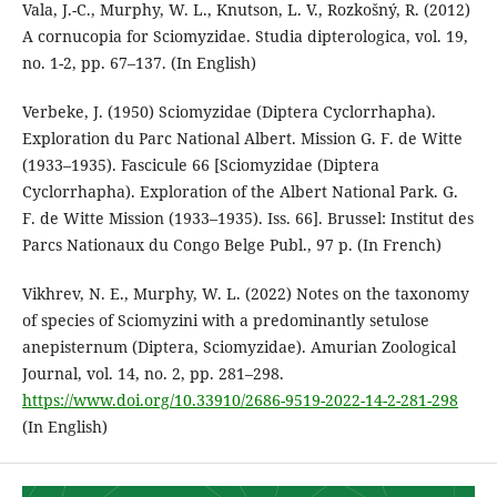
Vala, J.-C., Murphy, W. L., Knutson, L. V., Rozkošný, R. (2012)
A cornucopia for Sciomyzidae. Studia dipterologica, vol. 19,
no. 1-2, pp. 67–137. (In English)
Verbeke, J. (1950) Sciomyzidae (Diptera Cyclorrhapha).
Exploration du Parc National Albert. Mission G. F. de Witte
(1933–1935). Fascicule 66 [Sciomyzidae (Diptera
Cyclorrhapha). Exploration of the Albert National Park. G.
F. de Witte Mission (1933–1935). Iss. 66]. Brussel: Institut des
Parcs Nationaux du Congo Belge Publ., 97 p. (In French)
Vikhrev, N. E., Murphy, W. L. (2022) Notes on the taxonomy
of species of Sciomyzini with a predominantly setulose
anepisternum (Diptera, Sciomyzidae). Amurian Zoological
Journal, vol. 14, no. 2, pp. 281–298.
https://www.doi.org/10.33910/2686-9519-2022-14-2-281-298
(In English)