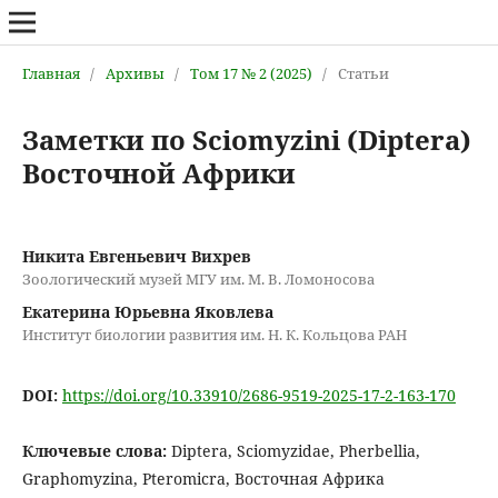
Главная
/
Архивы
/
Том 17 № 2 (2025)
/
Статьи
Заметки по Sciomyzini (Diptera)
Восточной Африки
Никита Евгеньевич Вихрев
Зоологический музей МГУ им. М. В. Ломоносова
Екатерина Юрьевна Яковлева
Институт биологии развития им. Н. К. Кольцова РАН
DOI:
https://doi.org/10.33910/2686-9519-2025-17-2-163-170
Ключевые слова:
Diptera, Sciomyzidae, Pherbellia,
Graphomyzina, Pteromicra, Восточная Африка