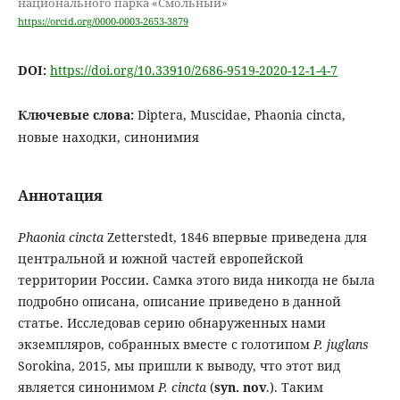
национального парка «Смольный»
https://orcid.org/0000-0003-2653-3879
DOI:
https://doi.org/10.33910/2686-9519-2020-12-1-4-7
Ключевые слова:
Diptera, Muscidae, Phaonia cincta,
новые находки, синонимия
Аннотация
Phaonia cincta
Zetterstedt, 1846 впервые приведена для
центральной и южной частей европейской
территории России. Самка этого вида никогда не была
подробно описана, описание приведено в данной
статье. Исследовав серию обнаруженных нами
экземпляров, собранных вместе с голотипом
P. juglans
Sorokina, 2015, мы пришли к выводу, что этот вид
является синонимом
P. cincta
(
syn. nov
.). Таким