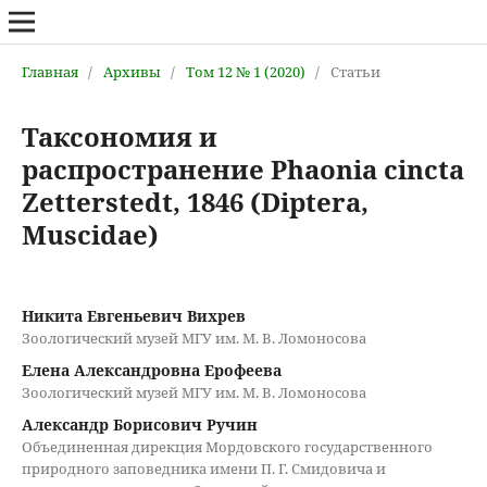
Главная
/
Архивы
/
Том 12 № 1 (2020)
/
Статьи
Таксономия и
распространение Phaonia cincta
Zetterstedt, 1846 (Diptera,
Muscidae)
Никита Евгеньевич Вихрев
Зоологический музей МГУ им. М. В. Ломоносова
Елена Александровна Ерофеева
Зоологический музей МГУ им. М. В. Ломоносова
Александр Борисович Ручин
Объединенная дирекция Мордовского государственного
природного заповедника имени П. Г. Смидовича и