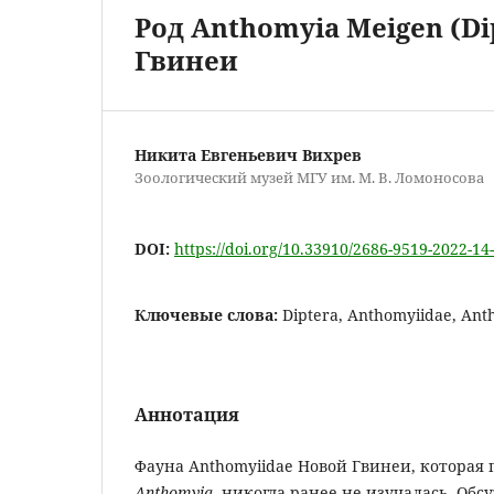
Род Anthomyia Meigen (D
Гвинеи
Никита Евгеньевич Вихрев
Зоологический музей МГУ им. М. В. Ломоносова
DOI:
https://doi.org/10.33910/2686-9519-2022-14
Ключевые слова:
Diptera, Anthomyiidae, An
Аннотация
Фауна Anthomyiidae Новой Гвинеи, которая 
Anthomyia
,
никогда ранее не изучалась. Об