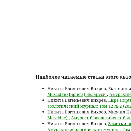
Наиболее читаемые статьи этого авто
Никита Евгеньевич Вихрев, Екатерин
Muscidae (Diptera) Беларуси
,
Амурский 
Никита Евгеньевич Вихрев,
Lispe (Dip
зоологический журнал: Том 12 № 2 (202
Никита Евгеньевич Вихрев, Михаил Н
Muscidae)
,
Амурский зоологический жу
Никита Евгеньевич Вихрев,
Заметки по
Амурский зоологический журнал: Том 1