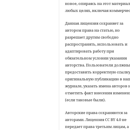
новое, опираясь на этот материал
любых целях, включая коммерчес
Данная лицензия сохраняет за
автором права на статью, но
разрешает другим свободно
распространять, использовать и
адаптировать работу при
обязательном условии указания
авторства. Пользователи должн
предоставить корректную ссылку
оригинальную публикацию в на
журнале, указать имена авторов 
отметить факт внесения измене
(если таковые были).
Авторские права сохраняются за
авторами. Лицензия CC BY 4.0 не
передает права третьим лицам, а