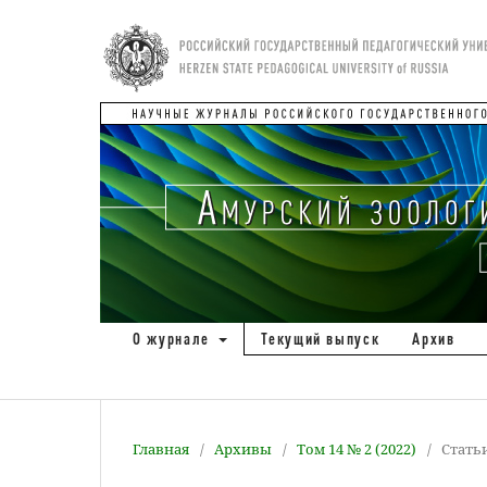
О журнале
Текущий выпуск
Архив
Главная
/
Архивы
/
Том 14 № 2 (2022)
/
Стать