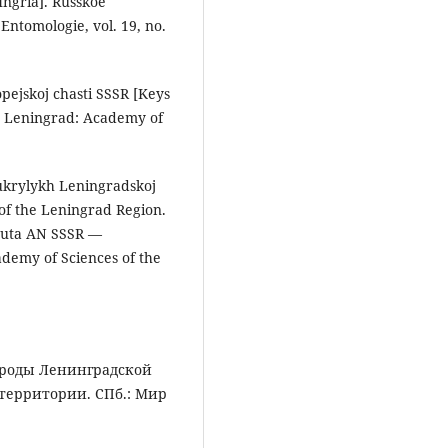
Ingria]. Russkoe
ntomologie, vol. 19, no.
opejskoj chasti SSSR [Keys
]. Leningrad: Academy of
vukrylykh Leningradskoj
 of the Leningrad Region.
ituta AN SSSR —
cademy of Sciences of the
природы Ленинградской
 территории. СПб.: Мир