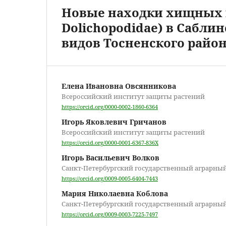
Новые находки хищных м
Dolichopodidae) в Сабли
видов Тосненского райо
Елена Ивановна Овсянникова
Всероссийский институт защиты растений
https://orcid.org/0000-0002-1860-6364
Игорь Яковлевич Гричанов
Всероссийский институт защиты растений
https://orcid.org/0000-0001-6367-836X
Игорь Васильевич Волков
Санкт-Петербургский государственный аграрны
https://orcid.org/0009-0005-6404-7443
Мария Николаевна Коблова
Санкт-Петербургский государственный аграрны
https://orcid.org/0009-0003-7225-7497