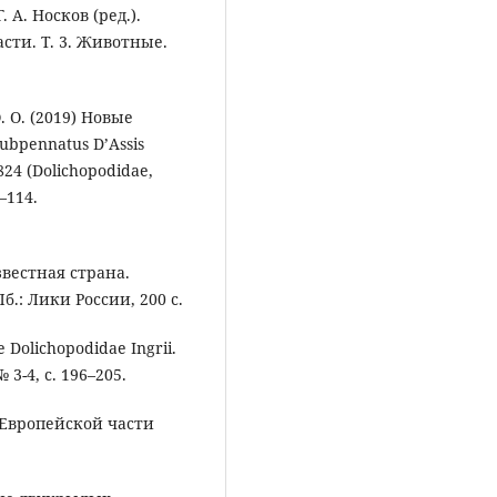
. А. Носков (ред.).
ти. Т. 3. Животные.
. О. (2019) Новые
ubpennatus D’Assis
824 (Dolichopodidae,
1–114.
звестная страна.
: Лики России, 200 с.
Dolichopodidae Ingrii.
3-4, с. 196–205.
 Европейской части