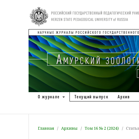
О журнале
Текущий выпуск
Архив
Главная
/
Архивы
/
Том 16 № 2 (2024)
/
Стать