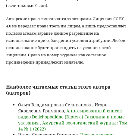
(если таковые были).
Авторские права сохраняются за авторами. Лицензия CC BY
4.0 не передает права третьим лицам, а лишь предоставляет
пользователям заранее данное разрешение на
использование при соблюдении условия атрибуции. Любое
использование будет происходить на условиях этой
лицензии. Право на номер журнала как составное
произведение принадлежит издателю.
Наиболее читаемые статьи этого автора
(авторов)
Ольга Владимировна Селиванова , Игорь
Яковлевич Гричанов,
Аннотированный список
видов Dolichopodidae (Diptera) Сахалина и новые
указания
,
Амурский зоологический журнал: Том
14 № 1 (2022)
Игорь Яковлевич Гричанов,
Новые находки