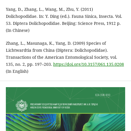
Yang, D., Zhang, L., Wang, M., Zhu, Y. (2011)
Dolichopodidae. In: Y. Ding (ed.). Fauna Sinica, Insecta. Vol.
53. Diptera Dolichopodidae. Beijing: Science Press, 1912 p.
(In Chinese)
Zhang, L., Masunaga, K., Yang, D. (2009) Species of
Lichtwardtia from China (Diptera: Dolichopodidae).
Transactions of the American Entomological Society, vol.
135, no. 2, pp. 197–203.
https://doi.org/10.3157/061.135.0208
(In English)