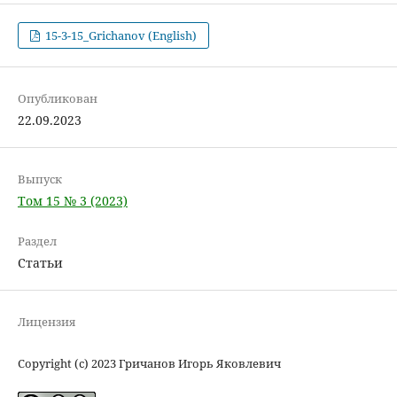
15-3-15_Grichanov (English)
Опубликован
22.09.2023
Выпуск
Том 15 № 3 (2023)
Раздел
Статьи
Лицензия
Copyright (c) 2023 Гричанов Игорь Яковлевич