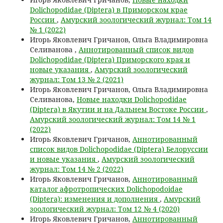
Dolichopodidae (Diptera) в Приморском крае
России
,
Амурский зоологический журнал: Том 14
№ 1 (2022)
Игорь Яковлевич Гричанов, Ольга Владимировна
Селиванова ,
Аннотированный список видов
Dolichopodidae (Diptera) Приморского края и
новые указания
,
Амурский зоологический
журнал: Том 13 № 2 (2021)
Игорь Яковлевич Гричанов, Ольга Владимировна
Cеливанова,
Новые находки Dolichopodidae
(Diptera) в Якутии и на Дальнем Востоке России
,
Амурский зоологический журнал: Том 14 № 1
(2022)
Игорь Яковлевич Гричанов,
Аннотированный
список видов Dolichopodidae (Diptera) Белоруссии
и новые указания
,
Амурский зоологический
журнал: Том 14 № 2 (2022)
Игорь Яковлевич Гричанов,
Аннотированный
каталог афротропических Dolichopodoidae
(Diptera): изменения и дополнения
,
Амурский
зоологический журнал: Том 12 № 4 (2020)
Игорь Яковлевич Гричанов,
Аннотированный