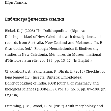
Шри-Ланки.
Библиографические ссылки
Bickel, D. J. (2008) The Dolichopodinae (Diptera:
Dolichopodidae) of New Caledonia, with descriptions and
records from Australia, New Zealand and Melanesia. In: P.
Grandcolas (ed.). Zoologia Neocaledonica 6. Biodiversity
studies in New Caledonia. Mémoires du Muséum national
d’Histoire naturelle, vol. 196, pp. 13–47. (In English)
Chakraborty, A., Panchanan, P., Dhriti, B. (2015) Checklist of
long legged fly: (Insecta: Diptera: Empidoidea:
Dolichopodidae) of India. IOSR Journal of Pharmacy and
Biological Sciences (IOSR-JPBS), vol. 10, no. 5, pp. 87–108. (In
English)
Cumming, J. M., Wood, D. M. (2017) Adult morphology and