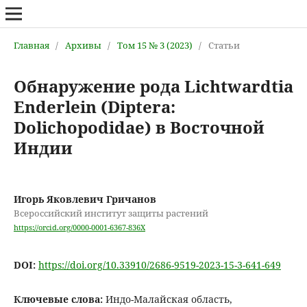
Главная
/
Архивы
/
Том 15 № 3 (2023)
/
Статьи
Обнаружение рода Lichtwardtia
Enderlein (Diptera:
Dolichopodidae) в Восточной
Индии
Игорь Яковлевич Гричанов
Всероссийский институт защиты растений
https://orcid.org/0000-0001-6367-836X
DOI:
https://doi.org/10.33910/2686-9519-2023-15-3-641-649
Ключевые слова:
Индо-Малайская область,