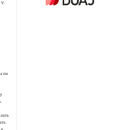
 V.
ы на
у
ь
елать
ать
 в