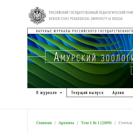
О журнале
Текущий выпуск
Архив
Главная
/
Архивы
/
Том 1 № 1 (2009)
/
Статьи