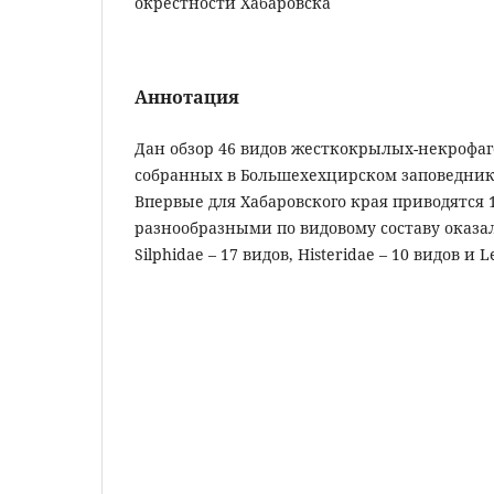
окрестности Хабаровска
Аннотация
Дан обзор 46 видов жесткокрылых-некрофаго
собранных в Большехехцирском заповеднике
Впервые для Хабаровского края приводятся 
разнообразными по видовому составу оказа
Silphidae – 17 видов, Histeridae – 10 видов и L