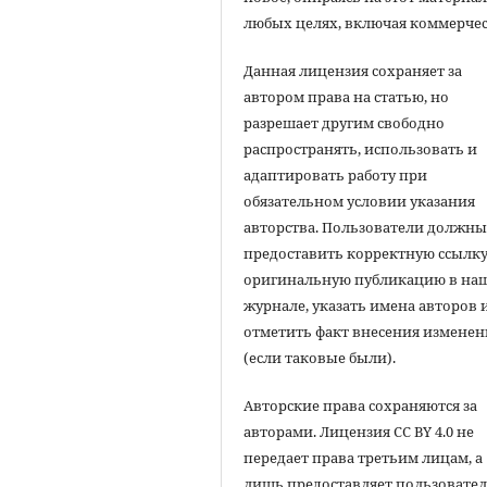
любых целях, включая коммерчес
Данная лицензия сохраняет за
автором права на статью, но
разрешает другим свободно
распространять, использовать и
адаптировать работу при
обязательном условии указания
авторства. Пользователи должн
предоставить корректную ссылку
оригинальную публикацию в на
журнале, указать имена авторов 
отметить факт внесения измене
(если таковые были).
Авторские права сохраняются за
авторами. Лицензия CC BY 4.0 не
передает права третьим лицам, а
лишь предоставляет пользовате