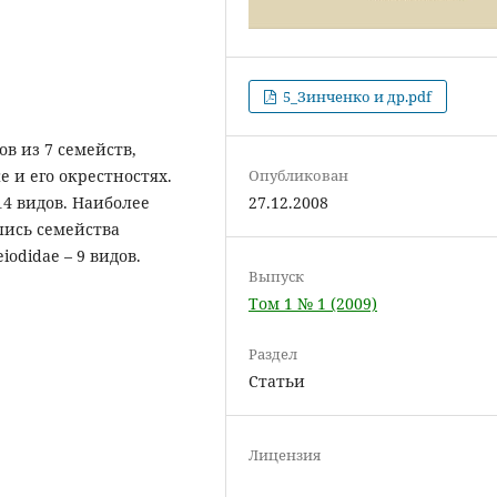
5_Зинченко и др.pdf
в из 7 семейств,
 и его окрестностях.
Опубликован
14 видов. Наиболее
27.12.2008
лись семейства
eiodidae – 9 видов.
Выпуск
Том 1 № 1 (2009)
Раздел
Статьи
Лицензия