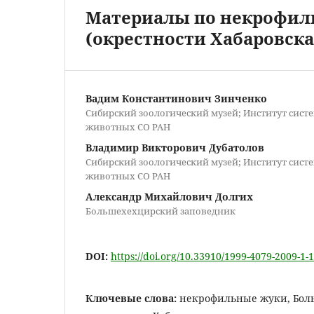
Материалы по некрофил
(окрестности Хабаровска
Вадим Константинович Зинченко
Сибирский зоологический музей; Институт сист
животных СО РАН
Владимир Викторович Дубатолов
Сибирский зоологический музей; Институт сист
животных СО РАН
Александр Михайлович Долгих
Большехехцирский заповедник
DOI:
https://doi.org/10.33910/1999-4079-2009-1-1
Ключевые слова:
некрофильные жуки, Бол