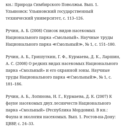
кн.: Природа Симбирского Поволжья. Вып. 1.
Ульяновск: Ульяновский государственный
технический университет, с. 113–126.
Ручин, А. Б. (2008) Список видов насекомых
Национального парка «Смольный». Научные труды
Национального парка ≪Смольный≫, № 1, с. 151–180.
Ручин, А. Б., Гришуткин, Г. Ф., Курмаева, Д. К., Ларшин,
А. С. (2008) О редких видах насекомых Национального
парка «Смольный» и его охранной зоны. Научные
труды Национального парка ≪Смольный≫, № 1, с.
181–186.
Ручин, А. Б., Логинова, Н. Г., Курмаева, Д. К. (2007) К
фауне насекомых двух лесничеств Национального
парка «Смольный» (Республика Мордовия). В кн.:
Фауна и экология насекомых. Вып. 1. Ростов-на-Дону:
ЦВВР, с. 24–33.