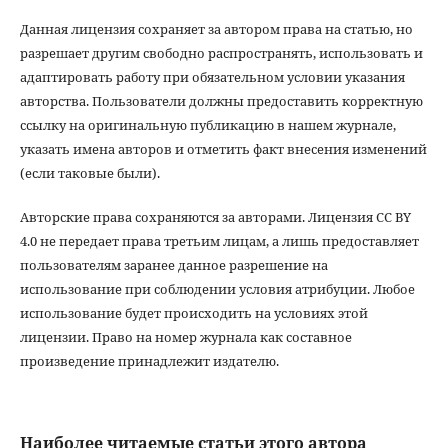
Данная лицензия сохраняет за автором права на статью, но
разрешает другим свободно распространять, использовать и
адаптировать работу при обязательном условии указания
авторства. Пользователи должны предоставить корректную
ссылку на оригинальную публикацию в нашем журнале,
указать имена авторов и отметить факт внесения изменений
(если таковые были).
Авторские права сохраняются за авторами. Лицензия CC BY
4.0 не передает права третьим лицам, а лишь предоставляет
пользователям заранее данное разрешение на
использование при соблюдении условия атрибуции. Любое
использование будет происходить на условиях этой
лицензии. Право на номер журнала как составное
произведение принадлежит издателю.
Наиболее читаемые статьи этого автора