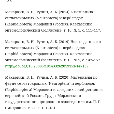
127.
Макаркин, В. Н., Ручин, А. Б. (2014) К познанию
сетчатокрылых (Neuroptera) и верблюдок
(Raphidioptera) Мордовии (Россия). Кавказский
энтомологический бюллетень, т. 10, № 1, с. 111–117.
Макаркин, В. Н., Ручин, А. Б. (2019) Новые данные о
сетчатокрылых (Neuroptera) и верблюдках
(Raphidioptera) Мордовии (Россия). Кавказский
энтомологический бюллетень, т. 15, № 1, с. 147–157.
http://doi.org/10.23885/181433262019151-147157
Макаркин, В. Н., Ручин, А. Б. (2020) Материалы по
фауне сетчатокрылых (Neuroptera) и верблюдок
(Raphidioptera) Мордовии и соседних с ней регионов
европейской России. Труды Мордовского
государственного природного заповедника им. П. Г.
Смидовича, т. 24, с. 161–181.