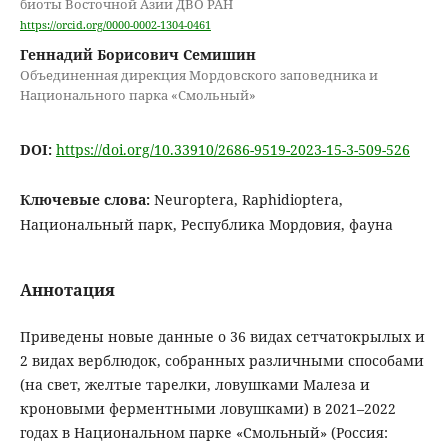
биоты Восточной Азии ДВО РАН
https://orcid.org/0000-0002-1304-0461
Геннадий Борисович Семишин
Объединенная дирекция Мордовского заповедника и
Национального парка «Смольный»
DOI:
https://doi.org/10.33910/2686-9519-2023-15-3-509-526
Ключевые слова:
Neuroptera, Raphidioptera,
Национальный парк, Республика Мордовия, фауна
Аннотация
Приведены новые данные о 36 видах сетчатокрылых и
2 видах верблюдок, собранных различными способами
(на свет, желтые тарелки, ловушками Малеза и
кроновыми ферментными ловушками) в 2021–2022
годах в Национальном парке «Смольный» (Россия: