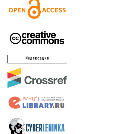
Индексация