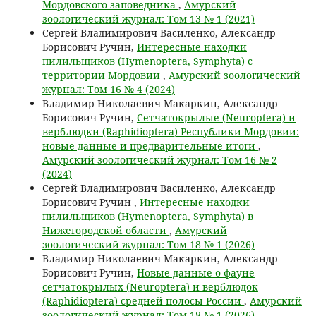
Мордовского заповедника
,
Амурский
зоологический журнал: Том 13 № 1 (2021)
Сергей Владимирович Василенко, Александр
Борисович Ручин,
Интересные находки
пилильщиков (Hymenoptera, Symphyta) с
территории Мордовии
,
Амурский зоологический
журнал: Том 16 № 4 (2024)
Владимир Николаевич Макаркин, Александр
Борисович Ручин,
Сетчатокрылые (Neuroptera) и
верблюдки (Raphidioptera) Республики Мордовии:
новые данные и предварительные итоги
,
Амурский зоологический журнал: Том 16 № 2
(2024)
Сергей Владимирович Василенко, Александр
Борисович Ручин ,
Интересные находки
пилильщиков (Hymenoptera, Symphyta) в
Нижегородской области
,
Амурский
зоологический журнал: Том 18 № 1 (2026)
Владимир Николаевич Макаркин, Александр
Борисович Ручин,
Новые данные о фауне
сетчатокрылых (Neuroptera) и верблюдок
(Raphidioptera) средней полосы России
,
Амурский
зоологический журнал: Том 18 № 1 (2026)