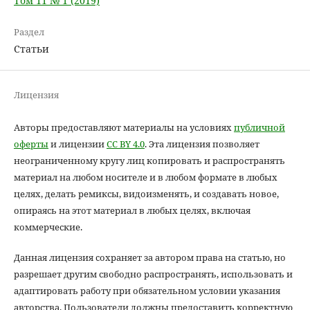
Том 11 № 1 (2019)
Раздел
Статьи
Лицензия
Авторы предоставляют материалы на условиях
публичной
оферты
и лицензии
CC BY 4.0
. Эта лицензия позволяет
неограниченному кругу лиц копировать и распространять
материал на любом носителе и в любом формате в любых
целях, делать ремиксы, видоизменять, и создавать новое,
опираясь на этот материал в любых целях, включая
коммерческие.
Данная лицензия сохраняет за автором права на статью, но
разрешает другим свободно распространять, использовать и
адаптировать работу при обязательном условии указания
авторства. Пользователи должны предоставить корректную