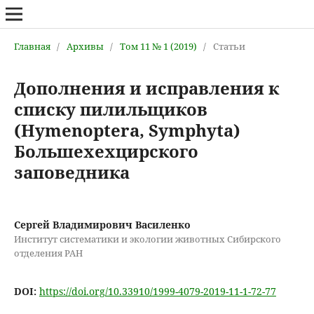
Главная
/
Архивы
/
Том 11 № 1 (2019)
/
Статьи
Дополнения и исправления к
списку пилильщиков
(Hymenoptera, Symphyta)
Большехехцирского
заповедника
Сергей Владимирович Василенко
Институт систематики и экологии животных Сибирского
отделения РАН
DOI:
https://doi.org/10.33910/1999-4079-2019-11-1-72-77