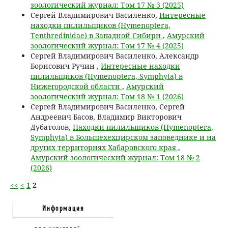
зоологический журнал: Том 17 № 3 (2025)
Сергей Владимирович Василенко,
Интересные
находки пилильщиков (Hymenoptera,
Tenthredinidae) в Западной Сибири
,
Амурский
зоологический журнал: Том 17 № 4 (2025)
Сергей Владимирович Василенко, Александр
Борисович Ручин ,
Интересные находки
пилильщиков (Hymenoptera, Symphyta) в
Нижегородской области
,
Амурский
зоологический журнал: Том 18 № 1 (2026)
Сергей Владимирович Василенко, Сергей
Андреевич Басов, Владимир Викторович
Дубатолов,
Находки пилильщиков (Hymenoptera,
Symphyta) в Большехехцирском заповеднике и на
других территориях Хабаровского края
,
Амурский зоологический журнал: Том 18 № 2
(2026)
<<
<
1
2
Информация