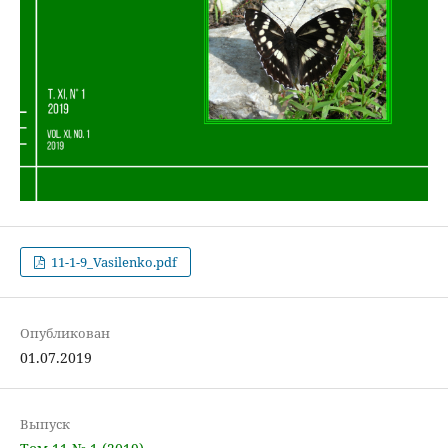
11-1-9_Vasilenko.pdf
Опубликован
01.07.2019
Выпуск