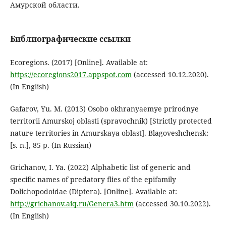
Амурской области.
Библиографические ссылки
Ecoregions. (2017) [Online]. Available at:
https://ecoregions2017.appspot.com
(accessed 10.12.2020).
(In English)
Gafarov, Yu. M. (2013) Osobo okhranyaemye prirodnye
territorii Amurskoj oblasti (spravochnik) [Strictly protected
nature territories in Amurskaya oblast]. Blagoveshchensk:
[s. n.], 85 p. (In Russian)
Grichanov, I. Ya. (2022) Alphabetic list of generic and
specific names of predatory flies of the epifamily
Dolichopodoidae (Diptera). [Online]. Available at:
http://grichanov.aiq.ru/Genera3.htm
(accessed 30.10.2022).
(In English)