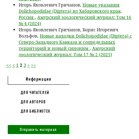
Игорь Яковлевич Гричанов,
Новые указания
Dolichopodidae (Diptera) из Хабаровского края,
Россия
,
Амурский зоологический журнал: Том 16
№ 4 (2024)
Игорь Яковлевич Гричанов, Борис Игоревич
Вольфов,
Новые находки Dolichopodidae (Diptera) с
Северо-Западного Кавказа и сопредельных
территорий и новый синоним
,
Амурский
зоологический журнал: Том 17 № 2 (2025)
<<
<
1
2
3
>
>>
Информация
ДЛЯ ЧИТАТЕЛЕЙ
ДЛЯ АВТОРОВ
ДЛЯ БИБЛИОТЕК
Отправить материал