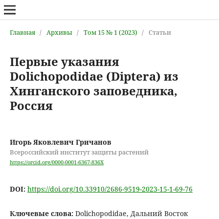
Главная
/
Архивы
/
Том 15 № 1 (2023)
/
Статьи
Первые указания
Dolichopodidae (Diptera) из
Хинганского заповедника,
Россия
Игорь Яковлевич Гричанов
Всероссийский институт защиты растений
https://orcid.org/0000-0001-6367-836X
DOI:
https://doi.org/10.33910/2686-9519-2023-15-1-69-76
Ключевые слова:
Dolichopodidae, Дальний Восток