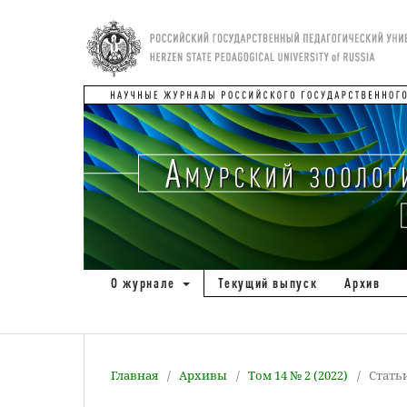
О журнале
Текущий выпуск
Архив
Главная
/
Архивы
/
Том 14 № 2 (2022)
/
Стать