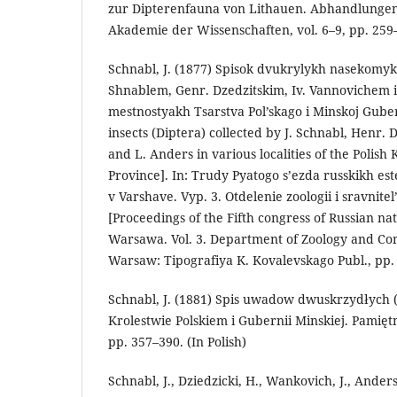
zur Dipterenfauna von Lithauen. Abhandlungen
Akademie der Wissenschaften, vol. 6–9, pp. 259
Schnabl, J. (1877) Spisok dvukrylykh nasekomyk
Shnablem, Genr. Dzedzitskim, Iv. Vannovichem
mestnostyakh Tsarstva Pol’skago i Minskoj Gubern
insects (Diptera) collected by J. Schnabl, Henr. 
and L. Anders in various localities of the Polis
Province]. In: Trudy Pyatogo s’ezda russkikh este
v Varshave. Vyp. 3. Otdelenie zoologii i sravnite
[Proceedings of the Fifth congress of Russian nat
Warsawa. Vol. 3. Department of Zoology and C
Warsaw: Tipografiya K. Kovalevskago Publ., pp. 
Schnabl, J. (1881) Spis uwadow dwuskrzydłych 
Krolestwie Polskiem i Gubernii Minskiej. Pamiętni
pp. 357–390. (In Polish)
Schnabl, J., Dziedzicki, H., Wankovich, J., Ander