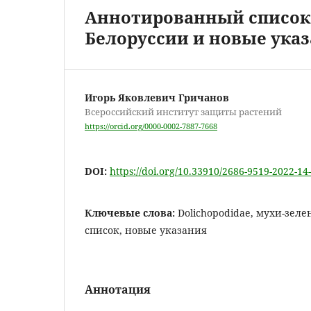
Аннотированный список в
Белоруссии и новые ука
Игорь Яковлевич Гричанов
Всероссийский институт защиты растений
https://orcid.org/0000-0002-7887-7668
DOI:
https://doi.org/10.33910/2686-9519-2022-14
Ключевые слова:
Dolichopodidae, мухи-зеле
список, новые указания
Аннотация