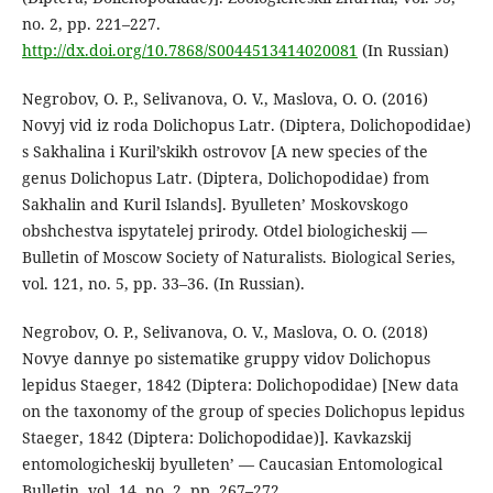
no. 2, pp. 221–227.
http://dx.doi.org/10.7868/S0044513414020081
(In Russian)
Negrobov, O. P., Selivanova, O. V., Maslova, O. O. (2016)
Novyj vid iz roda Dolichopus Latr. (Diptera, Dolichopodidae)
s Sakhalina i Kuril’skikh ostrovov [A new species of the
genus Dolichopus Latr. (Diptera, Dolichopodidae) from
Sakhalin and Kuril Islands]. Byulleten’ Moskovskogo
obshchestva ispytatelej prirody. Otdel biologicheskij —
Bulletin of Moscow Society of Naturalists. Biological Series,
vol. 121, no. 5, pp. 33–36. (In Russian).
Negrobov, O. P., Selivanova, O. V., Maslova, O. O. (2018)
Novye dannye po sistematike gruppy vidov Dolichopus
lepidus Staeger, 1842 (Diptera: Dolichopodidae) [New data
on the taxonomy of the group of species Dolichopus lepidus
Staeger, 1842 (Diptera: Dolichopodidae)]. Kavkazskij
entomologicheskij byulleten’ — Caucasian Entomological
Bulletin, vol. 14, no. 2, pp. 267–272.