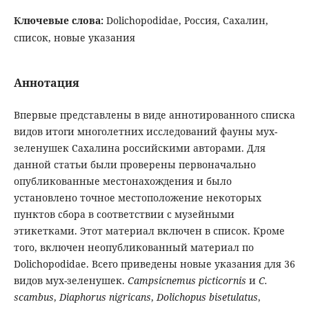
Ключевые слова:
Dolichopodidae, Россия, Сахалин,
список, новые указания
Аннотация
Впервые представлены в виде аннотированного списка
видов итоги многолетних исследований фауны мух-
зеленушек Сахалина российскими авторами. Для
данной статьи были проверены первоначально
опубликованные местонахождения и было
установлено точное местоположение некоторых
пунктов сбора в соответствии с музейными
этикетками. Этот материал включен в список. Кроме
того, включен неопубликованный материал по
Dolichopodidae. Всего приведены новые указания для 36
видов мух-зеленушек.
Campsicnemus
picticornis
и
C
.
scambus
,
Diaphorus
nigricans
,
Dolichopus
bisetulatus
,