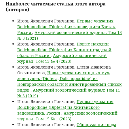
Наиболее читаемые статьи этого автора
(авторов)
Игорь Яковлевич Гричанов,
Первые указания
Dolichopodidae (Diptera) из заповедника Бастак,
Россия
,
Амурский зоологический журнал: Том 13
№ 3 (2021)
Игорь Яковлевич Гричанов,
Новые находки
Dolichopodidae (Diptera) из Калининградской
области России
,
Амурский зоологический
журнал: Том 15 № 4 (2023)
Игорь Яковлевич Гричанов, Елена Ивановна
Овсянникова,
Новые указания хищных мух-
зеленушек (Diptera, Dolichopodidae) из
Новгородской области и аннотированный список
видов
,
Амурский зоологический журнал: Том 11
№ 3 (2019)
Игорь Яковлевич Гричанов,
Первые указания
Dolichopodidae (Diptera) из Хинганского
заповедника, Россия
,
Амурский зоологический
журнал: Том 15 № 1 (2023)
Игорь Яковлевич Гричанов,
Обнаружение рода