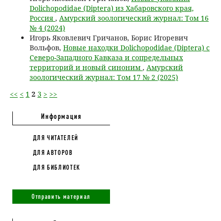
Dolichopodidae (Diptera) из Хабаровского края,
Россия
,
Амурский зоологический журнал: Том 16
№ 4 (2024)
Игорь Яковлевич Гричанов, Борис Игоревич
Вольфов,
Новые находки Dolichopodidae (Diptera) с
Северо-Западного Кавказа и сопредельных
территорий и новый синоним
,
Амурский
зоологический журнал: Том 17 № 2 (2025)
<<
<
1
2
3
>
>>
Информация
ДЛЯ ЧИТАТЕЛЕЙ
ДЛЯ АВТОРОВ
ДЛЯ БИБЛИОТЕК
Отправить материал