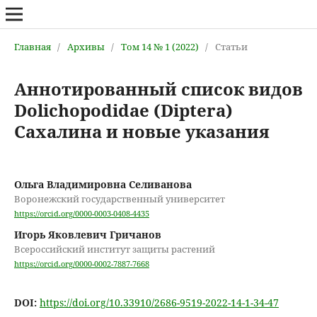
Главная
/
Архивы
/
Том 14 № 1 (2022)
/
Статьи
Аннотированный список видов
Dolichopodidae (Diptera)
Сахалина и новые указания
Ольга Владимировна Селиванова
Воронежский государственный университет
https://orcid.org/0000-0003-0408-4435
Игорь Яковлевич Гричанов
Всероссийский институт защиты растений
https://orcid.org/0000-0002-7887-7668
DOI:
https://doi.org/10.33910/2686-9519-2022-14-1-34-47