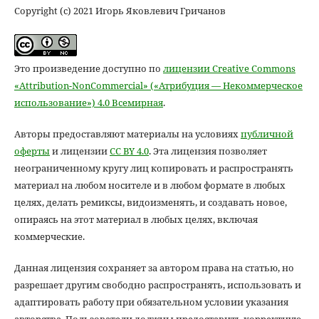
Copyright (c) 2021 Игорь Яковлевич Гричанов
Это произведение доступно по
лицензии Creative Commons
«Attribution-NonCommercial» («Атрибуция — Некоммерческое
использование») 4.0 Всемирная
.
Авторы предоставляют материалы на условиях
публичной
оферты
и лицензии
CC BY 4.0
. Эта лицензия позволяет
неограниченному кругу лиц копировать и распространять
материал на любом носителе и в любом формате в любых
целях, делать ремиксы, видоизменять, и создавать новое,
опираясь на этот материал в любых целях, включая
коммерческие.
Данная лицензия сохраняет за автором права на статью, но
разрешает другим свободно распространять, использовать и
адаптировать работу при обязательном условии указания
авторства. Пользователи должны предоставить корректную