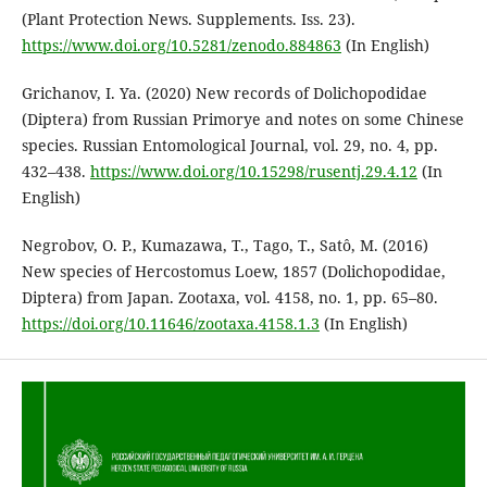
(Plant Protection News. Supplements. Iss. 23).
https://www.doi.org/10.5281/zenodo.884863
(In English)
Grichanov, I. Ya. (2020) New records of Dolichopodidae
(Diptera) from Russian Primorye and notes on some Chinese
species. Russian Entomological Journal, vol. 29, no. 4, pp.
432–438.
https://www.doi.org/10.15298/rusentj.29.4.12
(In
English)
Negrobov, O. P., Kumazawa, T., Tago, T., Satô, M. (2016)
New species of Hercostomus Loew, 1857 (Dolichopodidae,
Diptera) from Japan. Zootaxa, vol. 4158, no. 1, pp. 65–80.
https://doi.org/10.11646/zootaxa.4158.1.3
(In English)