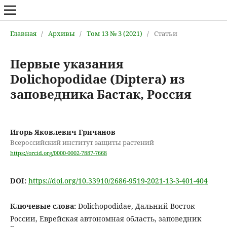
Главная
/
Архивы
/
Том 13 № 3 (2021)
/
Статьи
Первые указания
Dolichopodidae (Diptera) из
заповедника Бастак, Россия
Игорь Яковлевич Гричанов
Всероссийский институт защиты растений
https://orcid.org/0000-0002-7887-7668
DOI:
https://doi.org/10.33910/2686-9519-2021-13-3-401-404
Ключевые слова:
Dolichopodidae, Дальний Восток
России, Еврейская автономная область, заповедник