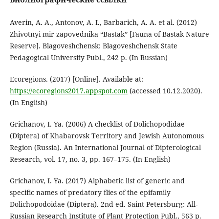
Averin, A. A., Antonov, A. I., Barbarich, A. A. et al. (2012)
Zhivotnyi mir zapovednika “Bastak” [Fauna of Bastak Nature
Reserve]. Blagoveshchensk: Blagoveshchensk State
Pedagogical University Publ., 242 p. (In Russian)
Ecoregions. (2017) [Online]. Available at:
https://ecoregions2017.appspot.com
(accessed 10.12.2020).
(In English)
Grichanov, I. Ya. (2006) A checklist of Dolichopodidae
(Diptera) of Khabarovsk Territory and Jewish Autonomous
Region (Russia). An International Journal of Dipterological
Research, vol. 17, no. 3, pp. 167–175. (In English)
Grichanov, I. Ya. (2017) Alphabetic list of generic and
specific names of predatory flies of the epifamily
Dolichopodoidae (Diptera). 2nd ed. Saint Petersburg: All-
Russian Research Institute of Plant Protection Publ., 563 p.