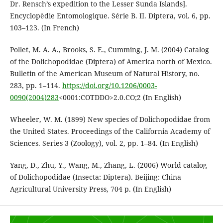
Dr. Rensch’s expedition to the Lesser Sunda Islands].
Encyclopèdie Entomologique. Série B. II. Diptera, vol. 6, pp.
103–123. (In French)
Pollet, M. A. A., Brooks, S. E., Cumming, J. M. (2004) Catalog
of the Dolichopodidae (Diptera) of America north of Mexico.
Bulletin of the American Museum of Natural History, no.
283, pp. 1–114.
https://doi.org/10.1206/0003-
0090(2004)283
<0001:COTDDO>2.0.CO;2 (In English)
Wheeler, W. M. (1899) New species of Dolichopodidae from
the United States. Proceedings of the California Academy of
Sciences. Series 3 (Zoology), vol. 2, pp. 1–84. (In English)
Yang, D., Zhu, Y., Wang, M., Zhang, L. (2006) World catalog
of Dolichopodidae (Insecta: Diptera). Beijing: China
Agricultural University Press, 704 p. (In English)