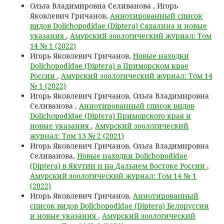
Ольга Владимировна Селиванова , Игорь
Яковлевич Гричанов,
Аннотированный список
видов Dolichopodidae (Diptera) Сахалина и новые
указания
,
Амурский зоологический журнал: Том
14 № 1 (2022)
Игорь Яковлевич Гричанов,
Новые находки
Dolichopodidae (Diptera) в Приморском крае
России
,
Амурский зоологический журнал: Том 14
№ 1 (2022)
Игорь Яковлевич Гричанов, Ольга Владимировна
Селиванова ,
Аннотированный список видов
Dolichopodidae (Diptera) Приморского края и
новые указания
,
Амурский зоологический
журнал: Том 13 № 2 (2021)
Игорь Яковлевич Гричанов, Ольга Владимировна
Cеливанова,
Новые находки Dolichopodidae
(Diptera) в Якутии и на Дальнем Востоке России
,
Амурский зоологический журнал: Том 14 № 1
(2022)
Игорь Яковлевич Гричанов,
Аннотированный
список видов Dolichopodidae (Diptera) Белоруссии
и новые указания
,
Амурский зоологический