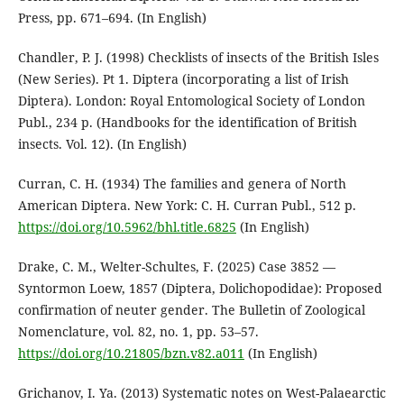
Press, pp. 671–694. (In English)
Chandler, P. J. (1998) Checklists of insects of the British Isles
(New Series). Pt 1. Diptera (incorporating a list of Irish
Diptera). London: Royal Entomological Society of London
Publ., 234 p. (Handbooks for the identification of British
insects. Vol. 12). (In English)
Curran, C. H. (1934) The families and genera of North
American Diptera. New York: C. H. Curran Publ., 512 p.
https://doi.org/10.5962/bhl.title.6825
(In English)
Drake, C. M., Welter-Schultes, F. (2025) Case 3852 —
Syntormon Loew, 1857 (Diptera, Dolichopodidae): Proposed
confirmation of neuter gender. The Bulletin of Zoological
Nomenclature, vol. 82, no. 1, pp. 53–57.
https://doi.org/10.21805/bzn.v82.a011
(In English)
Grichanov, I. Ya. (2013) Systematic notes on West-Palaearctic