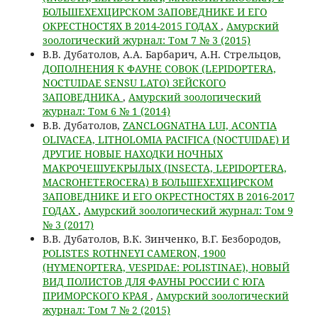
БОЛЬШЕХЕХЦИРСКОМ ЗАПОВЕДНИКЕ И ЕГО
ОКРЕСТНОСТЯХ В 2014-2015 ГОДАХ
,
Амурский
зоологический журнал: Том 7 № 3 (2015)
В.В. Дубатолов, А.А. Барбарич, А.Н. Стрельцов,
ДОПОЛНЕНИЯ К ФАУНЕ СОВОК (LEPIDOPTERA,
NOCTUIDAE SENSU LATO) ЗЕЙСКОГО
ЗАПОВЕДНИКА
,
Амурский зоологический
журнал: Том 6 № 1 (2014)
В.В. Дубатолов,
ZANCLOGNATHA LUI, ACONTIA
OLIVACEA, LITHOLOMIA PACIFICA (NOCTUIDAE) И
ДРУГИЕ НОВЫЕ НАХОДКИ НОЧНЫХ
МАКРОЧЕШУЕКРЫЛЫХ (INSECTA, LEPIDOPTERA,
MACROHETEROCERA) В БОЛЬШЕХЕХЦИРСКОМ
ЗАПОВЕДНИКЕ И ЕГО ОКРЕСТНОСТЯХ В 2016-2017
ГОДАХ
,
Амурский зоологический журнал: Том 9
№ 3 (2017)
В.В. Дубатолов, В.К. Зинченко, В.Г. Безбородов,
POLISTES ROTHNEYI CAMERON, 1900
(HYMENOPTERA, VESPIDAE: POLISTINAE), НОВЫЙ
ВИД ПОЛИСТОВ ДЛЯ ФАУНЫ РОССИИ С ЮГА
ПРИМОРСКОГО КРАЯ
,
Амурский зоологический
журнал: Том 7 № 2 (2015)