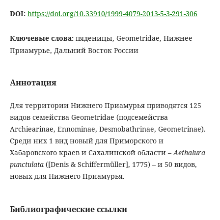
DOI:
https://doi.org/10.33910/1999-4079-2013-5-3-291-306
Ключевые слова:
пяденицы, Geometridae, Нижнее
Приамурье, Дальний Восток России
Аннотация
Для территории Нижнего Приамурья приводятся 125
видов семейства Geometridae (подсемейства
Archiearinae, Ennominae, Desmobathrinae, Geometrinae).
Среди них 1 вид новый для Приморского и
Хабаровского краев и Сахалинской области –
Aethalura
punctulata
([Denis & Schiffermüller], 1775) – и 50 видов,
новых для Нижнего Приамурья.
Библиографические ссылки