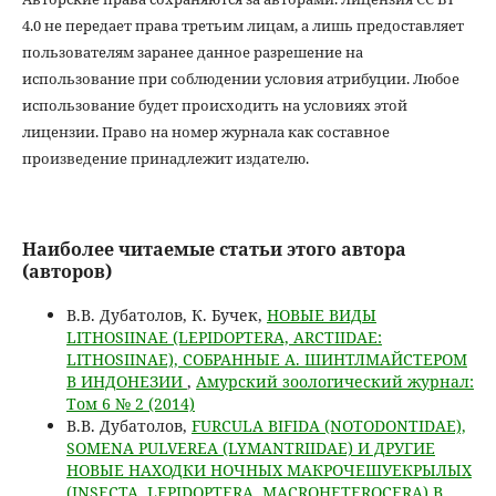
4.0 не передает права третьим лицам, а лишь предоставляет
пользователям заранее данное разрешение на
использование при соблюдении условия атрибуции. Любое
использование будет происходить на условиях этой
лицензии. Право на номер журнала как составное
произведение принадлежит издателю.
Наиболее читаемые статьи этого автора
(авторов)
В.В. Дубатолов, К. Бучек,
НОВЫЕ ВИДЫ
LITHOSIINAE (LEPIDOPTERA, ARCTIIDAE:
LITHOSIINAE), СОБРАННЫЕ А. ШИНТЛМАЙСТЕРОМ
В ИНДОНЕЗИИ
,
Амурский зоологический журнал:
Том 6 № 2 (2014)
В.В. Дубатолов,
FURCULA BIFIDA (NOTODONTIDAE),
SOMENA PULVEREA (LYMANTRIIDAE) И ДРУГИЕ
НОВЫЕ НАХОДКИ НОЧНЫХ МАКРОЧЕШУЕКРЫЛЫХ
(INSECTA, LEPIDOPTERA, MACROHETEROCERA) В