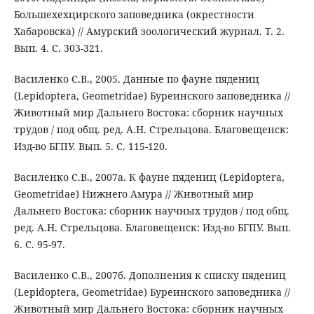
Большехехцирского заповедника (окрестности
Хабаровска) // Амурский зоологический журнал. Т. 2.
Вып. 4. С. 303-321.
Василенко C.В., 2005. Данные по фауне пядениц
(Lepidoptera, Geometridae) Буреинского заповедника //
Животный мир Дальнего Востока: сборник научных
трудов / под общ. ред. А.Н. Стрельцова. Благовещенск:
Изд-во БГПУ. Вып. 5. С. 115-120.
Василенко C.В., 2007а. К фауне пядениц (Lepidoptera,
Geometridae) Нижнего Амура // Животный мир
Дальнего Востока: сборник научных трудов / под общ.
ред. А.Н. Стрельцова. Благовещенск: Изд-во БГПУ. Вып.
6. С. 95-97.
Василенко C.В., 2007б. Дополнения к списку пядениц
(Lepidoptera, Geometridae) Буреинского заповедника //
Животный мир Дальнего Востока: сборник научных