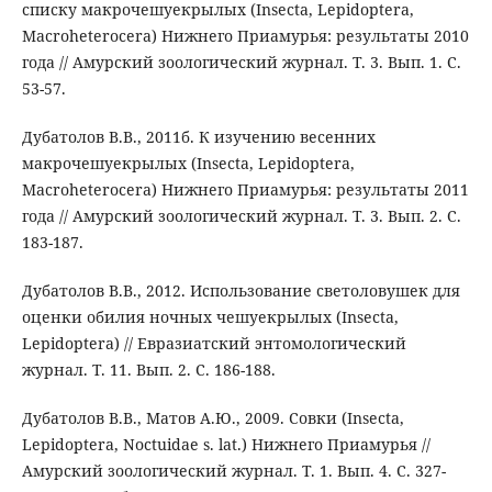
списку макрочешуекрылых (Insecta, Lepidoptera,
Macroheterocera) Нижнего Приамурья: результаты 2010
года // Амурский зоологический журнал. Т. 3. Вып. 1. С.
53-57.
Дубатолов В.В., 2011б. К изучению весенних
макрочешуекрылых (Insecta, Lepidoptera,
Macroheterocera) Нижнего Приамурья: результаты 2011
года // Амурский зоологический журнал. Т. 3. Вып. 2. С.
183-187.
Дубатолов В.В., 2012. Использование светоловушек для
оценки обилия ночных чешуекрылых (Insecta,
Lepidoptera) // Евразиатский энтомологический
журнал. Т. 11. Вып. 2. С. 186-188.
Дубатолов В.В., Матов А.Ю., 2009. Совки (Insecta,
Lepidoptera, Noctuidae s. lat.) Нижнего Приамурья //
Амурский зоологический журнал. Т. 1. Вып. 4. С. 327-