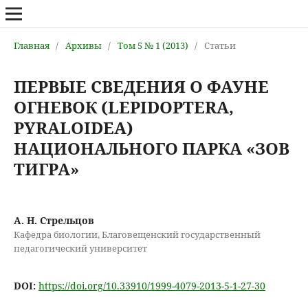
Главная
/
Архивы
/
Том 5 № 1 (2013)
/
Статьи
ПЕРВЫЕ СВЕДЕНИЯ О ФАУНЕ
ОГНЕВОК (LEPIDOPTERA,
PYRALOIDEA)
НАЦИОНАЛЬНОГО ПАРКА «ЗОВ
ТИГРА»
А. Н. Стрельцов
Кафедра биологии, Благовещенский государственный
педагогический университет
DOI:
https://doi.org/10.33910/1999-4079-2013-5-1-27-30