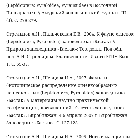
(Lepidoptera: Pyraloidea, Pyraustidae) в Восточной
Палеарктике // Амурский зоологический журнал. III
(3). С. 278-279.
Стрельцов А.Н., Пальчевская Е.В., 2004. К фауне огневок
(Lepidoptera, Pyraloidea) заповедника «Бастак» //
Природа заповедника «Бастак»: Тез. докл./ Под общ.
ред. А.Н. Стрельцова. Благовещенск: Изд-во БГПУ. Вып.
1. С. 35-37.
Стрельцов А.Н., Шевцова И.А., 2007. Фауна и
биотопическое распределение огневкообразных
чешуекрылых (Lepidoptera, Pyraloidea) заповедника
«Бастак» // Материалы научно-практической
конференции, посвященной 10-летию заповедника
«Бастак». Биробиджан, 4-6 апреля 2007 г. Биробиджан:
Заповедник «Бастак». С. 127-128.
Стрельцов А.Н., Шевцова И.А., 2005. Новые материалы