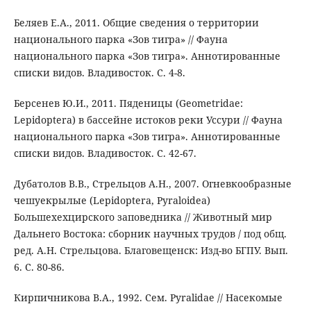
Беляев Е.А., 2011. Общие сведения о территории
национального парка «Зов тигра» // Фауна
национального парка «Зов тигра». Аннотированные
списки видов. Владивосток. С. 4-8.
Берсенев Ю.И., 2011. Пяденицы (Geometridae:
Lepidoptera) в бассейне истоков реки Уссури // Фауна
национального парка «Зов тигра». Аннотированные
списки видов. Владивосток. С. 42-67.
Дубатолов В.В., Стрельцов А.Н., 2007. Огневкообразные
чешуекрылые (Lepidoptera, Pyraloidea)
Большехехцирского заповедника // Животный мир
Дальнего Востока: сборник научных трудов / под общ.
ред. А.Н. Стрельцова. Благовещенск: Изд-во БГПУ. Вып.
6. С. 80-86.
Кирпичникова В.А., 1992. Сем. Pyralidae // Насекомые