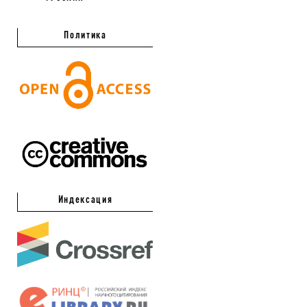
Политика
Индексация