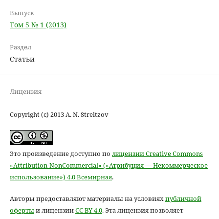
Выпуск
Том 5 № 1 (2013)
Раздел
Статьи
Лицензия
Copyright (c) 2013 A. N. Streltzov
Это произведение доступно по
лицензии Creative Commons
«Attribution-NonCommercial» («Атрибуция — Некоммерческое
использование») 4.0 Всемирная
.
Авторы предоставляют материалы на условиях
публичной
оферты
и лицензии
CC BY 4.0
. Эта лицензия позволяет