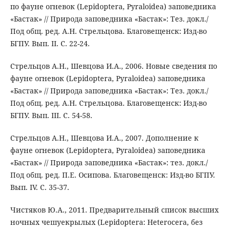
по фауне огневок (Lepidoptera, Pyraloidea) заповедника
«Бастак» // Природа заповедника «Бастак»: Тез. докл./
Под общ. ред. А.Н. Стрельцова. Благовещенск: Изд-во
БГПУ. Вып. II. С. 22-24.
Стрельцов А.Н., Шевцова И.А., 2006. Новые сведения по
фауне огневок (Lepidoptera, Pyraloidea) заповедника
«Бастак» // Природа заповедника «Бастак»: Тез. докл./
Под общ. ред. А.Н. Стрельцова. Благовещенск: Изд-во
БГПУ. Вып. III. С. 54-58.
Стрельцов А.Н., Шевцова И.А., 2007. Дополнение к
фауне огневок (Lepidoptera, Pyraloidea) заповедника
«Бастак» // Природа заповедника «Бастак»: тез. докл./
Под общ. ред. П.Е. Осипова. Благовещенск: Изд-во БГПУ.
Вып. IV. С. 35-37.
Чистяков Ю.А., 2011. Предварительный список высших
ночных чешуекрылых (Lepidoptera: Heterocera, без