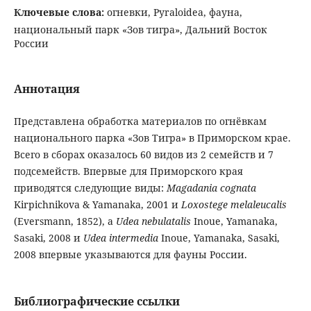
Ключевые слова:
огневки, Pyraloidea, фауна,
национальный парк «Зов тигра», Дальний Восток
России
Аннотация
Представлена обработка материалов по огнёвкам
национального парка «Зов Тигра» в Приморском крае.
Всего в сборах оказалось 60 видов из 2 семейств и 7
подсемейств. Впервые для Приморского края
приводятся следующие виды:
Magadania cognata
Kirpichnikova & Yamanaka, 2001 и
Loxostege melaleucalis
(Eversmann, 1852), а
Udea nebulatalis
Inoue, Yamanaka,
Sasaki, 2008 и
Udea intermedia
Inoue, Yamanaka, Sasaki,
2008 впервые указываются для фауны России.
Библиографические ссылки