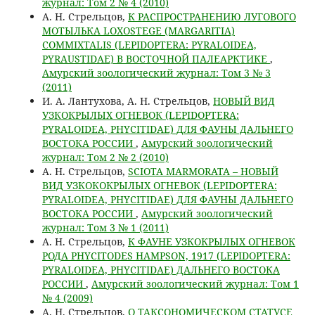
журнал: Том 2 № 4 (2010)
А. Н. Стрельцов,
К РАСПРОСТРАНЕНИЮ ЛУГОВОГО
МОТЫЛЬКА LOXOSTEGE (MARGARITIA)
COMMIXTALIS (LEPIDOPTERA: PYRALOIDEA,
PYRAUSTIDAE) В ВОСТОЧНОЙ ПАЛЕАРКТИКЕ
,
Амурский зоологический журнал: Том 3 № 3
(2011)
И. А. Лантухова, А. Н. Стрельцов,
НОВЫЙ ВИД
УЗКОКРЫЛЫХ ОГНЕВОК (LEPIDOPTERA:
PYRALOIDEA, PHYCITIDAE) ДЛЯ ФАУНЫ ДАЛЬНЕГО
ВОСТОКА РОССИИ
,
Амурский зоологический
журнал: Том 2 № 2 (2010)
А. Н. Стрельцов,
SCIOTA MARMORATA – НОВЫЙ
ВИД УЗКОКОКРЫЛЫХ ОГНЕВОК (LEPIDOPTERA:
PYRALOIDEA, PHYCITIDAE) ДЛЯ ФАУНЫ ДАЛЬНЕГО
ВОСТОКА РОССИИ
,
Амурский зоологический
журнал: Том 3 № 1 (2011)
А. Н. Стрельцов,
К ФАУНЕ УЗКОКРЫЛЫХ ОГНЕВОК
РОДА PHYCITODES HAMPSON, 1917 (LEPIDOPTERA:
PYRALOIDEA, PHYCITIDAE) ДАЛЬНЕГО ВОСТОКА
РОССИИ
,
Амурский зоологический журнал: Том 1
№ 4 (2009)
А. Н. Стрельцов,
О ТАКСОНОМИЧЕСКОМ СТАТУСЕ