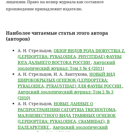
лицензии. Право на номер журнала как составное
произведение принадлежит издателю.
Наиболее читаемые статьи этого автора
(авторов)
А. Н. Стрельцов,
ОБЗОР ВИДОВ РОДА DIORYCTRIA Z.
(LEPIDOPTERA: PYRALOIDEA, PHYCITIDAE) ФАУНЫ
ЮГА ДАЛЬНЕГО ВОСТОКА РОССИИ
,
Амурский
зоологический журнал: Том 3 № 4 (2011)
А. Н. Стрельцов, И. А. Лантухова,
НОВЫЙ ВИД
ШИРОКОКРЫЛЫХ ОГНЕВОК (LEPIDOPTERA:
PYRALOIDEA, PYRAUSTIDAE) ДЛЯ ФАУНЫ РОССИИ
,
Амурский зоологический журнал: Том 2 № 3
(2010)
А. Н. Стрельцов,
НОВЫЕ ДАННЫЕ О
РАСПРОСТРАНЕНИИ CATOPTRIA TRICHOSTOMA,
МАЛОИЗВЕСТНОГО ВИДА ТРАВЯНЫХ ОГНЕВОК
(LEPIDOPTERA: PYRALOIDEA, CRAMBIDAE), В
ПАЛЕАРКТИКЕ
,
Амурский зоологический