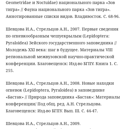
Geometridae и Noctuidae) национального парка «Зов
тигра» // Фауна национального парка «Зов тигра».
Аннотированные списки видов. Владивосток. С. 68-96.
Шевцова И.А., Стрельцов А.Н., 2007. Первые сведения
по огневкообразным чешуекрылым (Lepidoptera:
Pyraloidea) Зейского государственного заповедника //
Молодежь XXI века: шаг в будущее. Материалы VIII
региональной межвузовской научно-практической
конференции. Благовещенск: Изд-во БГПУ. Книга 1. С.
255.
Шевцова И.А., Стрельцов А.Н., 2008. Новые находки
огневок (Lepidoptera, Pyraloidea) в заповеднике
«Бастак» // Природа заповедника «Бастак»: Материалы
конференции/ Под общ. ред. А.Н. Стрельцова.
Благовещенск: Изд-во БГПУ. Вып. III. С. 44-47.
Шевцова И.А., Стрельцов А.Н., 2009.