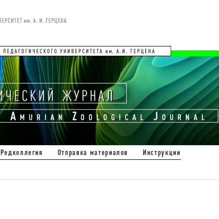
Редколлегия
Отправка материалов
Инструкции