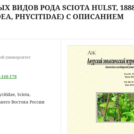
 ВИДОВ РОДА SCIOTA HULST, 188
DEA, PHYCITIDAE) С ОПИСАНИЕМ
ий университет
2-168-178
citidae, Sciota,
льнего Востока России