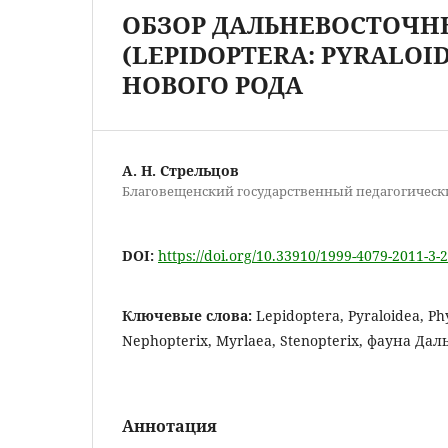
ОБЗОР ДАЛЬНЕВОСТОЧНЫХ
(LEPIDOPTERA: PYRALOI
НОВОГО РОДА
А. Н. Стрельцов
Благовещенский государственный педагогическ
DOI:
https://doi.org/10.33910/1999-4079-2011-3-
Ключевые слова:
Lepidoptera, Pyraloidea, Phy
Nephopterix, Myrlaea, Stenopterix, фаунa Да
Аннотация