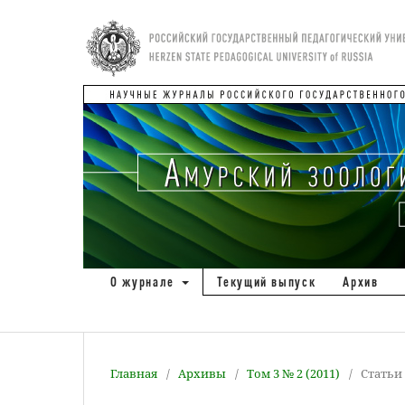
О журнале
Текущий выпуск
Архив
Главная
/
Архивы
/
Том 3 № 2 (2011)
/
Статьи